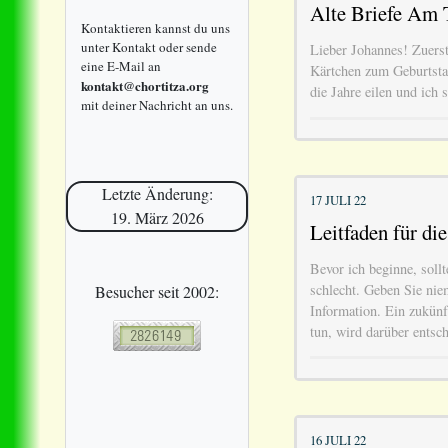
Alte Briefe Am T
Kontaktieren kannst du uns
unter Kontakt oder sende
Lieber Johannes! Zuers
eine E-Mail an
Kärtchen zum Geburtstag
kontakt@chortitza.org
die Jahre eilen und ich 
mit deiner Nachricht an uns.
Letzte Änderung:
17 JULI 22
19. März 2026
Leitfaden für di
Bevor ich beginne, sollt
schlecht. Geben Sie nie
Besucher seit 2002:
Information. Ein zukünf
tun, wird darüber entsc
16 JULI 22