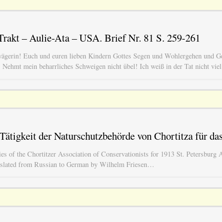
rakt – Aulie-Ata – USA. Brief Nr. 81 S. 259-261
ägerin! Euch und euren lieben Kindern Gottes Segen und Wohlergehen und G
 Nehmt mein beharrliches Schweigen nicht übel! Ich weiß in der Tat nicht viel
 Tätigkeit der Naturschutzbehörde von Chortitza für da
ies of the Chortitzer Association of Conservationists for 1913 St. Petersburg
nslated from Russian to German by Wilhelm Friesen…