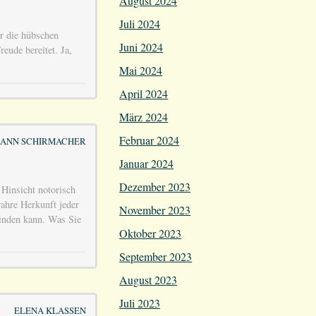
August 2024
Juli 2024
r die hübschen
Juni 2024
eude bereitet. Ja,
Mai 2024
April 2024
März 2024
Februar 2024
ANN SCHIRMACHER
Januar 2024
Dezember 2023
r Hinsicht notorisch
wahre Herkunft jeder
November 2023
finden kann. Was Sie
Oktober 2023
September 2023
August 2023
Juli 2023
ELENA KLASSEN