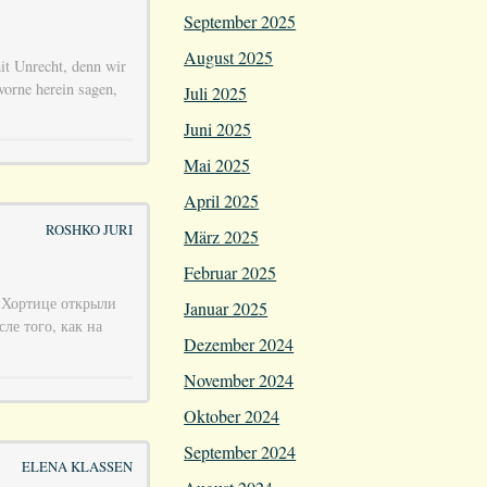
September 2025
August 2025
it Unrecht, denn wir
vorne herein sagen,
Juli 2025
Juni 2025
Mai 2025
April 2025
ROSHKO JURI
März 2025
Februar 2025
 Хортице открыли
Januar 2025
ле того, как на
Dezember 2024
November 2024
Oktober 2024
September 2024
ELENA KLASSEN