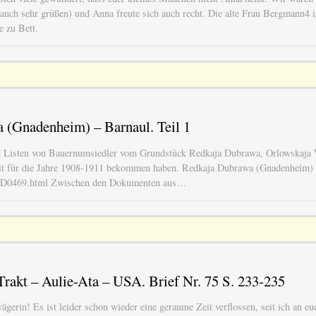
auch sehr grüßen) und Anna freute sich auch recht. Die alte Frau Bergmann4 is
e zu Bett.
 (Gnadenheim) – Barnaul. Teil 1
d Listen von Bauernumsiedler vom Grundstück Redkaja Dubrawa, Orlowskaja 
dit für die Jahre 1908-1911 bekommen haben. Redkaja Dubrawa (Gnadenheim)
FB/D0469.html Zwischen den Dokumenten aus…
rakt – Aulie-Ata – USA. Brief Nr. 75 S. 233-235
gerin! Es ist leider schon wieder eine geraume Zeit verflossen, seit ich an eu