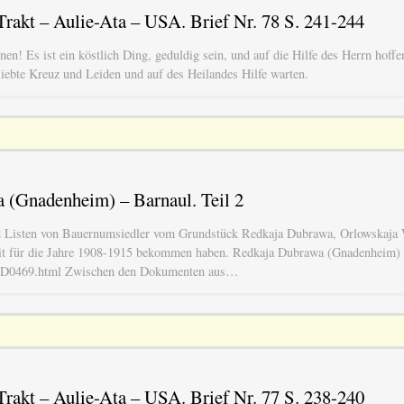
rakt – Aulie-Ata – USA. Brief Nr. 78 S. 241-244
nen! Es ist ein köstlich Ding, geduldig sein, und auf die Hilfe des Herrn hoff
liebte Kreuz und Leiden und auf des Heilandes Hilfe warten.
 (Gnadenheim) – Barnaul. Teil 2
d Listen von Bauernumsiedler vom Grundstück Redkaja Dubrawa, Orlowskaja 
dit für die Jahre 1908-1915 bekommen haben. Redkaja Dubrawa (Gnadenheim)
FB/D0469.html Zwischen den Dokumenten aus…
rakt – Aulie-Ata – USA. Brief Nr. 77 S. 238-240