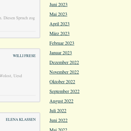
Juni 2023
Mai 2023
en. Diesen Spruch zog
April 2023
März 2023
Februar 2023
Januar 2023
WILLI FRESE
Dezember 2022
November 2022
Wolost, Uesd
Oktober 2022
September 2022
August 2022
Juli 2022
ELENA KLASSEN
Juni 2022
Mai 2022