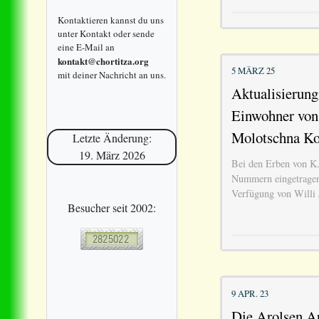
Kontaktieren kannst du uns
unter Kontakt oder sende
eine E-Mail an
kontakt@chortitza.org
5 MÄRZ 25
mit deiner Nachricht an uns.
Aktualisierung
Einwohner von 
Molotschna Ko
Letzte Änderung:
19. März 2026
Bei den Erben von K
Nummern eingetragen
Verfügung von Willi J
Besucher seit 2002:
9 APR. 23
Die Arolsen A