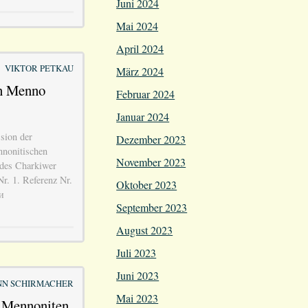
Juni 2024
Mai 2024
April 2024
VIKTOR PETKAU
März 2024
in Menno
Februar 2024
Januar 2024
sion der
Dezember 2023
nnonitischen
November 2023
des Charkiwer
r. 1. Referenz Nr.
Oktober 2023
и
September 2023
August 2023
Juli 2023
Juni 2023
N SCHIRMACHER
Mai 2023
 Mennoniten