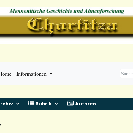
Home
Informationen
rchiv
Rubrik
Autoren
r