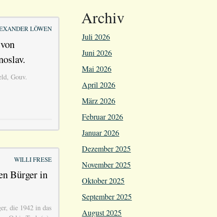
Archiv
EXANDER LÖWEN
Juli 2026
 von
Juni 2026
noslav.
Mai 2026
eld, Gouv.
April 2026
März 2026
Februar 2026
Januar 2026
Dezember 2025
WILLI FRESE
November 2025
en Bürger in
Oktober 2025
September 2025
er, die 1942 in das
August 2025