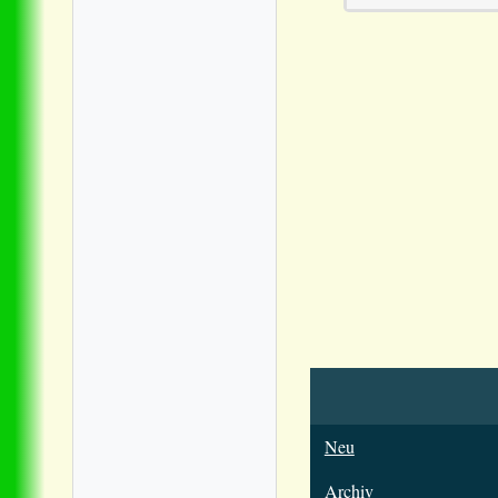
Neu
Archiv