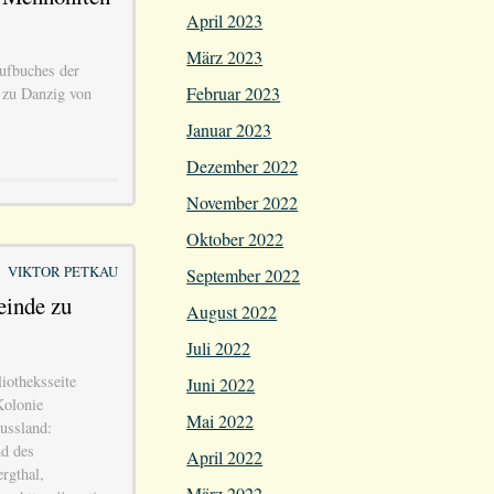
April 2023
März 2023
aufbuches der
Februar 2023
 zu Danzig von
Januar 2023
Dezember 2022
November 2022
Oktober 2022
VIKTOR PETKAU
September 2022
einde zu
August 2022
Juli 2022
iotheksseite
Juni 2022
Kolonie
Mai 2022
ussland:
d des
April 2022
rgthal,
März 2022