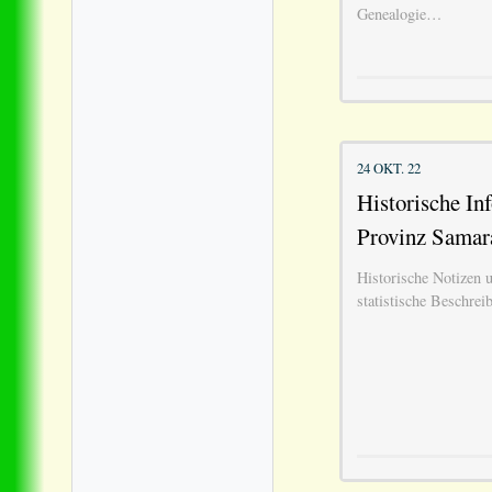
Genealogie…
24 OKT. 22
Historische In
Provinz Samar
Historische Notizen u
statistische Beschrei