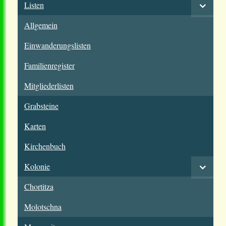
Listen
Allgemein
Einwanderungslisten
Familienregister
Mitgliederlisten
Grabsteine
Karten
Kirchenbuch
Kolonie
Chortitza
Molotschna