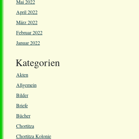
Mai 2022
April 2022
März 2022
Februar 2022
Januar 2022
Kategorien
Akten
Allgemein
Bilder
Briefe
Bücher
Chortitza
Chortitza Kolonie