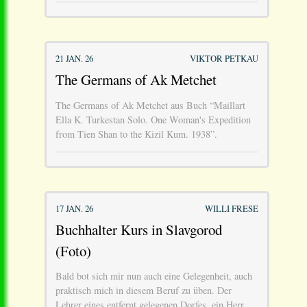
21 JAN. 26
VIKTOR PETKAU
The Germans of Ak Metchet
The Germans of Ak Metchet aus Buch “Maillart
Ella K. Turkestan Solo. One Woman's Expedition
from Tien Shan to the Kizil Kum. 1938”.
17 JAN. 26
WILLI FRESE
Buchhalter Kurs in Slavgorod
(Foto)
Bald bot sich mir nun auch eine Gelegenheit, auch
praktisch mich in diesem Beruf zu üben. Der
Lehrer eines entfernt gelegenen Dorfes, ein Herr