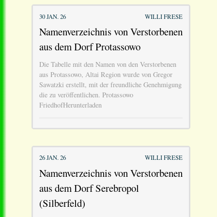
30 JAN. 26
WILLI FRESE
Namenverzeichnis von Verstorbenen
aus dem Dorf Protassowo
Die Tabelle mit den Namen von den Verstorbenen
aus Protassowo, Altai Region wurde von Gregor
Sawatzki erstellt, mit der freundliche Genehmigung
die zu veröffentlichen. Protassowo
FriedhofHerunterladen
26 JAN. 26
WILLI FRESE
Namenverzeichnis von Verstorbenen
aus dem Dorf Serebropol
(Silberfeld)