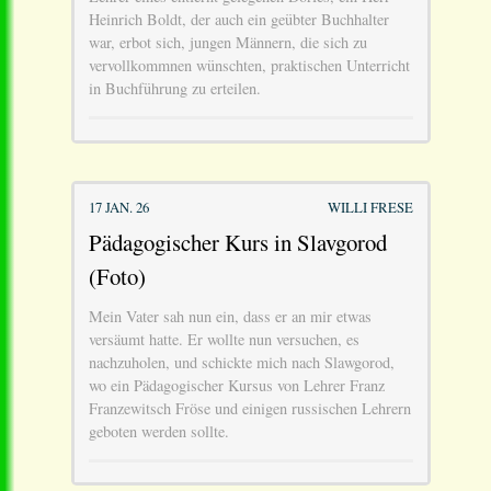
Heinrich Boldt, der auch ein geübter Buchhalter
war, erbot sich, jungen Männern, die sich zu
vervollkommnen wünschten, praktischen Unterricht
in Buchführung zu erteilen.
17 JAN. 26
WILLI FRESE
Pädagogischer Kurs in Slavgorod
(Foto)
Mein Vater sah nun ein, dass er an mir etwas
versäumt hatte. Er wollte nun versuchen, es
nachzuholen, und schickte mich nach Slawgorod,
wo ein Pädagogischer Kursus von Lehrer Franz
Franzewitsch Fröse und einigen russischen Lehrern
geboten werden sollte.