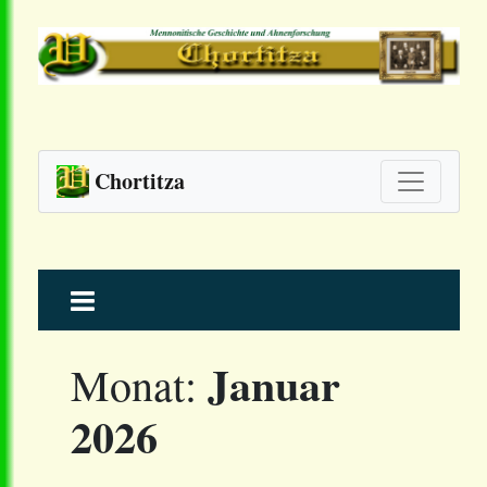
Chortitza
Skip
to
content
Januar
Monat:
2026