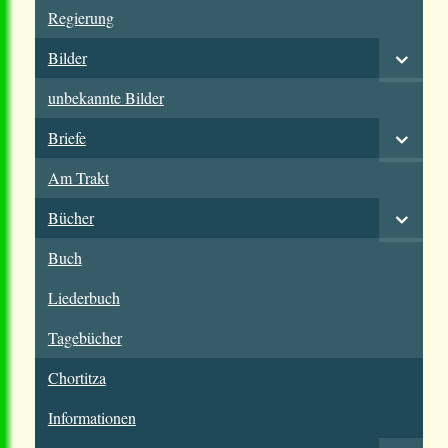
Regierung
Bilder
unbekannte Bilder
Briefe
Am Trakt
Bücher
Buch
Liederbuch
Tagebücher
Chortitza
Informationen