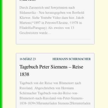
Durch Zarenreich und Sowjetunion nach
Südamerika - Neu herausgegeben von Berthold
Kliewer. Siehe Youtube Video dazu hier. Jakob
Martens(*1897 in Petrowo/Ukraine, †1978 in
Filadelfia/Paraguay) Als zweites von 13
Geschwistern wurde…
16 MÄRZ 23
HERMANN SCHIRMACHER
Tagebuch Peter Siemens – Reise
1838
Tagebuch von der Reise von Blumenort nach
Russland. Abgeschrieben von Hermann
Schirmacher Tagebuch-von-der-Reise-von-
Blumenort-nach-Russland-von-Peter-Siemens-
1838-1839v3Herunterladen Siemens2Herunterladen