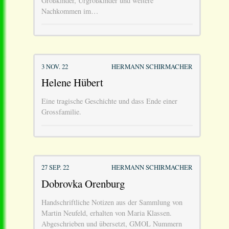
Großkinder, Urgroßkinder und weitere
Nachkommen im…
3 NOV. 22
HERMANN SCHIRMACHER
Helene Hübert
Eine tragische Geschichte und dass Ende einer
Grossfamilie.
27 SEP. 22
HERMANN SCHIRMACHER
Dobrovka Orenburg
Handschriftliche Notizen aus der Sammlung von
Martin Neufeld, erhalten von Maria Klassen.
Abgeschrieben und übersetzt, GMOL Nummern