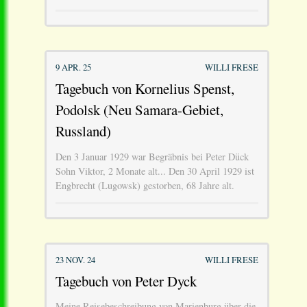
9 APR. 25
WILLI FRESE
Tagebuch von Kornelius Spenst,
Podolsk (Neu Samara-Gebiet,
Russland)
Den 3 Januar 1929 war Begräbnis bei Peter Dück
Sohn Viktor, 2 Monate alt... Den 30 April 1929 ist
Engbrecht (Lugowsk) gestorben, 68 Jahre alt.
23 NOV. 24
WILLI FRESE
Tagebuch von Peter Dyck
Meine Reisebeschreibung von Marienburg über die