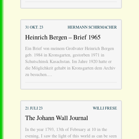
31 OKT. 23
HERMANN SCHIRMACHER
Heinrich Bergen – Brief 1965
Ein Brief von meinem Großvater Heinrich Bergen
geb. 1984 in Kronsgarten, gestorben 1971 in
Schutschinsk Kasachstan. Im Jahre 1920 hatte er
die Möglichkeit gehabt in Kronsgarten dem Archiv
zu besuchen.…
21 JULI 23
WILLI FRESE
The Johann Wall Journal
In the year 1793, 13th of February at 10 in the
evening, I saw the light of this world as can be seen