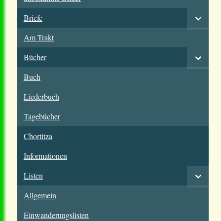
Briefe
Am Trakt
Bücher
Buch
Liederbuch
Tagebücher
Chortitza
Informationen
Listen
Allgemein
Einwanderungslisten