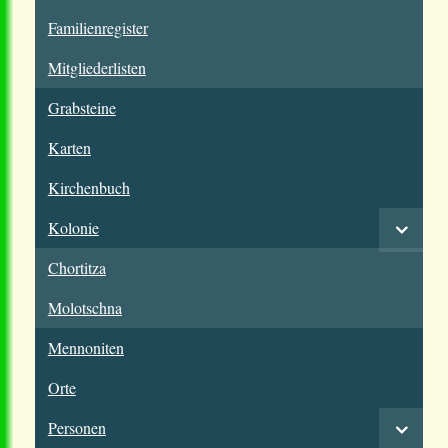
Familienregister
Mitgliederlisten
Grabsteine
Karten
Kirchenbuch
Kolonie
Chortitza
Molotschna
Mennoniten
Orte
Personen