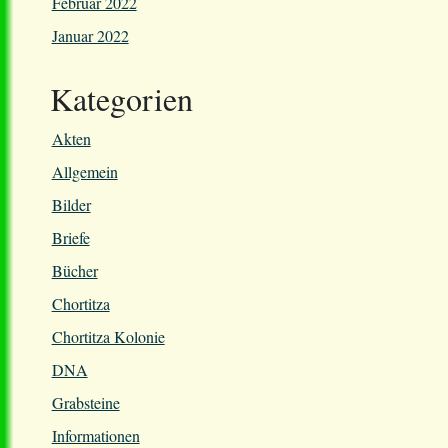
Februar 2022
Januar 2022
Kategorien
Akten
Allgemein
Bilder
Briefe
Bücher
Chortitza
Chortitza Kolonie
DNA
Grabsteine
Informationen