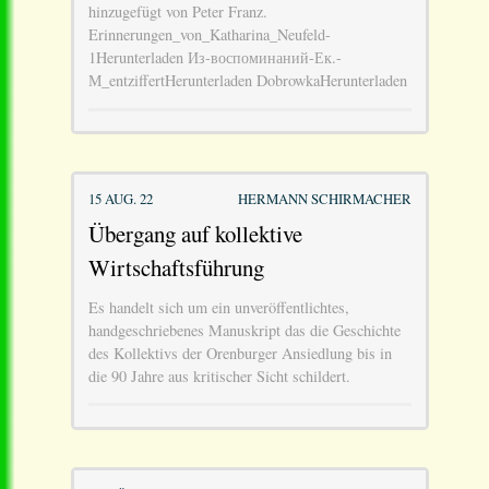
hinzugefügt von Peter Franz.
Erinnerungen_von_Katharina_Neufeld-
1Herunterladen Из-воспоминаний-Ек.-
М_entziffertHerunterladen DobrowkaHerunterladen
15 AUG. 22
HERMANN SCHIRMACHER
Übergang auf kollektive
Wirtschaftsführung
Es handelt sich um ein unveröffentlichtes,
handgeschriebenes Manuskript das die Geschichte
des Kollektivs der Orenburger Ansiedlung bis in
die 90 Jahre aus kritischer Sicht schildert.