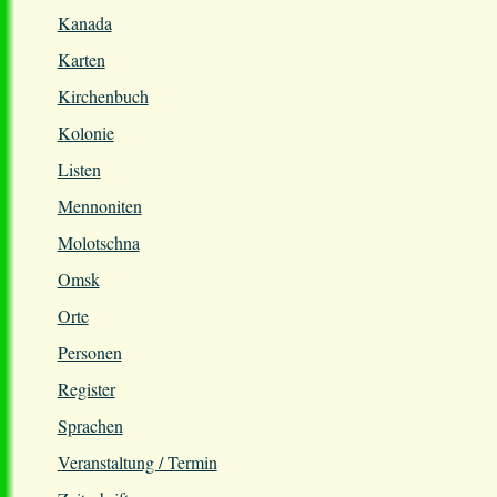
Kanada
Karten
Kirchenbuch
Kolonie
Listen
Mennoniten
Molotschna
Omsk
Orte
Personen
Register
Sprachen
Veranstaltung / Termin