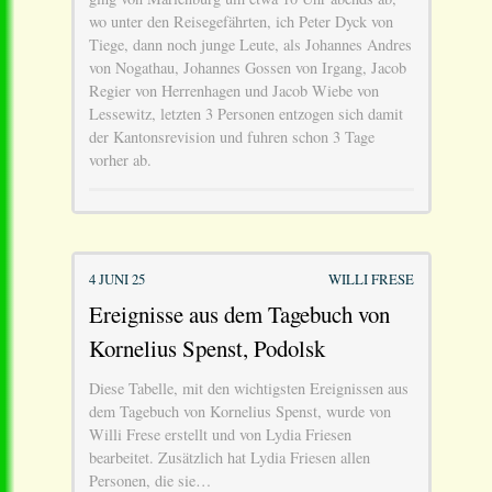
wo unter den Reisegefährten, ich Peter Dyck von
Tiege, dann noch junge Leute, als Johannes Andres
von Nogathau, Johannes Gossen von Irgang, Jacob
Regier von Herrenhagen und Jacob Wiebe von
Lessewitz, letzten 3 Personen entzogen sich damit
der Kantonsrevision und fuhren schon 3 Tage
vorher ab.
4 JUNI 25
WILLI FRESE
Ereignisse aus dem Tagebuch von
Kornelius Spenst, Podolsk
Diese Tabelle, mit den wichtigsten Ereignissen aus
dem Tagebuch von Kornelius Spenst, wurde von
Willi Frese erstellt und von Lydia Friesen
bearbeitet. Zusätzlich hat Lydia Friesen allen
Personen, die sie…