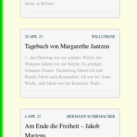
above, at Bröske.
28 APR. 23
WILLI FRESE
Tagebuch von Margarethe Jantzen
1. Am Dienstag war ein schönes Wetter, des
Morgens fuhren wir zur Kirche. Es predigte
Johannes Penner. Nachmittag fuhren ich und
Bruder Jakob nach Koepenthal, ich war bei Anna
Wiebe, und Jakob war bei Kornelius Walls.
4 APR. 23
HERMANN SCHIRMACHER
Am Ende die Freiheit – Jakob
Martens