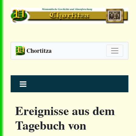
Chortitza
Skip
to
content
Ereignisse aus dem
Tagebuch von