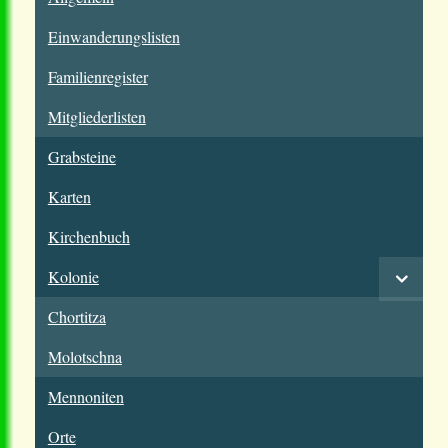
Einwanderungslisten
Familienregister
Mitgliederlisten
Grabsteine
Karten
Kirchenbuch
Kolonie
Chortitza
Molotschna
Mennoniten
Orte