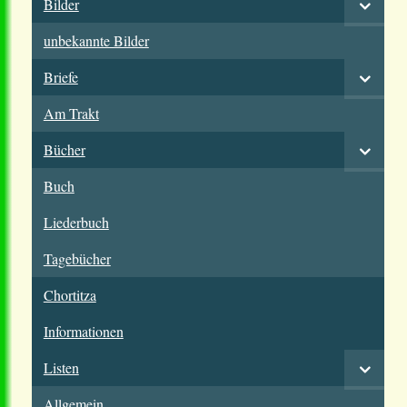
Bilder
unbekannte Bilder
Briefe
Am Trakt
Bücher
Buch
Liederbuch
Tagebücher
Chortitza
Informationen
Listen
Allgemein