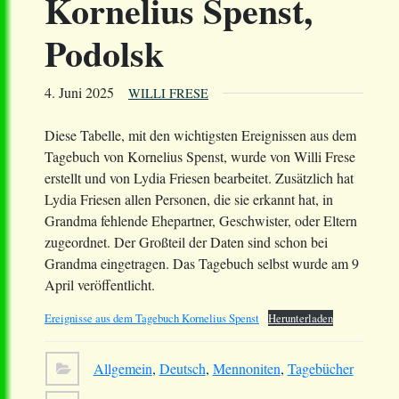
Kornelius Spenst,
Podolsk
4. Juni 2025
WILLI FRESE
Diese Tabelle, mit den wichtigsten Ereignissen aus dem
Tagebuch von Kornelius Spenst, wurde von Willi Frese
erstellt und von Lydia Friesen bearbeitet. Zusätzlich hat
Lydia Friesen allen Personen, die sie erkannt hat, in
Grandma fehlende Ehepartner, Geschwister, oder Eltern
zugeordnet. Der Großteil der Daten sind schon bei
Grandma eingetragen. Das Tagebuch selbst wurde am 9
April veröffentlicht.
Ereignisse aus dem Tagebuch Kornelius Spenst
Herunterladen
Allgemein
,
Deutsch
,
Mennoniten
,
Tagebücher