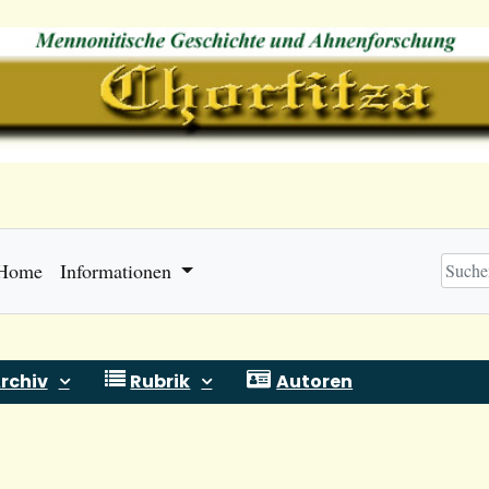
Home
Informationen
rchiv
Rubrik
Autoren