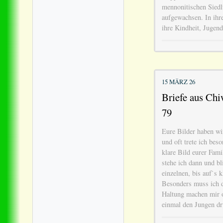
mennonitischen Sied
aufgewachsen. In ihr
ihre Kindheit, Jugen
15 MÄRZ 26
Briefe aus Chiw
79
Eure Bilder haben wir
und oft trete ich bes
klare Bild eurer Fami
stehe ich dann und bl
einzelnen, bis auf`s k
Besonders muss ich d
Haltung machen mir o
einmal den Jungen dr