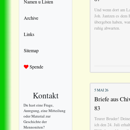
Namen u Listen
Und wenn dort am La
Joh. Jantzen es dem 
Archive
übergeben haben, war
ruhig abwarten.
Links
Sitemap
Spende
5 MAI 26
Kontakt
Briefe aus Chiw
Du hast eine Frage,
83
Anregung, eine Mitteilung
oder Material zur
Teurer Bruder! Deine
Geschichte der
ich den 24. Juli erha
Mennoniten?