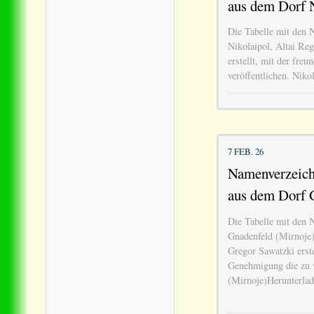
aus dem Dorf 
Die Tabelle mit den 
Nikolaipol, Altai Re
erstellt, mit der fre
veröffentlichen. Niko
7 FEB. 26
Namenverzeich
aus dem Dorf 
Die Tabelle mit den 
Gnadenfeld (Mirnoje)
Gregor Sawatzki erste
Genehmigung die zu v
(Mirnoje)Herunterla