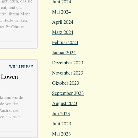
 gefunden, das sie
Juni 2024
reut, und das
Mai 2024
gerin, ihrem Mann
das Beste denken,
April 2024
er Er führt es
März 2024
Februar 2024
Januar 2024
Dezember 2023
WILLI FRESE
November 2023
h Löwen
Oktober 2023
September 2023
kraine wurde
August 2023
rde von der
Auch diese
Juli 2023
ten aus nach
Juni 2023
Mai 2023