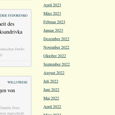
April 2023
März 2023
DER SYDORENKO
Februar 2023
eit des
Januar 2023
ksandrivka
Dezember 2022
November 2022
ainischen Dorfes
g)
Oktober 2022
September 2022
August 2022
Juli 2022
WILLI FRESE
gen von
Juni 2022
Mai 2022
April 2022
Familie Peter
wen zugeschickt.
März 2022