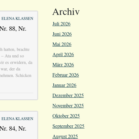
Archiv
ELENA KLASSEN
Juli 2026
Nr. 88, Nr.
Juni 2026
Mai 2026
 hatten, brachte
April 2026
e – Ata und so
ir es erwidern, da
März 2026
 war, der da
Februar 2026
abnehmen. Schicken
Januar 2026
Dezember 2025
November 2025
Oktober 2025
ELENA KLASSEN
September 2025
Nr. 84, Nr.
August 2025