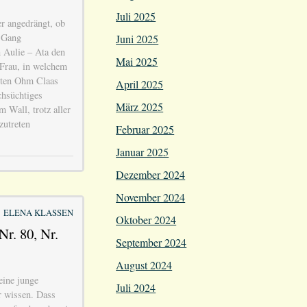
Juli 2025
er angedrängt, ob
n Gang
Juni 2025
n Aulie – Ata den
Mai 2025
Frau, in welchem
alten Ohm Claas
April 2025
chsüchtiges
März 2025
 Wall, trotz aller
zutreten
Februar 2025
Januar 2025
Dezember 2024
November 2024
ELENA KLASSEN
Oktober 2024
Nr. 80, Nr.
September 2024
August 2024
eine junge
Juli 2024
r wissen. Dass