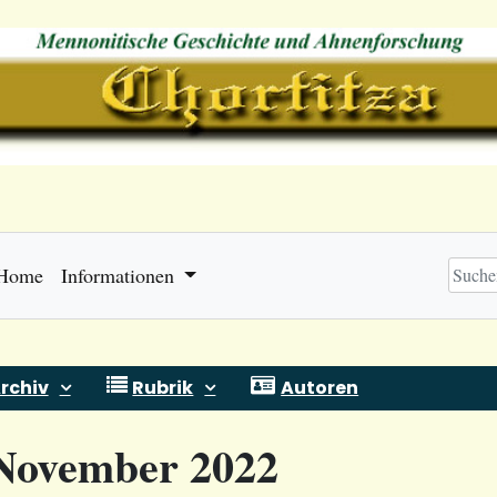
Home
Informationen
rchiv
Rubrik
Autoren
November 2022