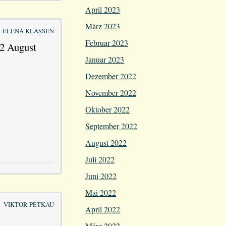
April 2023
März 2023
ELENA KLASSEN
Februar 2023
12 August
Januar 2023
Dezember 2022
n
November 2022
Oktober 2022
September 2022
August 2022
Juli 2022
Juni 2022
Mai 2022
VIKTOR PETKAU
April 2022
März 2022