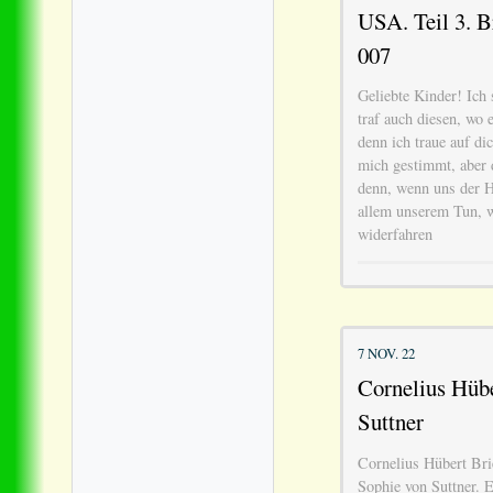
USA. Teil 3. B
007
Geliebte Kinder! Ich
traf auch diesen, wo 
denn ich traue auf dic
mich gestimmt, aber 
denn, wenn uns der He
allem unserem Tun, w
widerfahren
7 NOV. 22
Cornelius Hübe
Suttner
Cornelius Hübert Bri
Sophie von Suttner. E