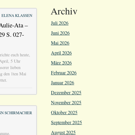
Archiv
ELENA KLASSEN
Juli 2026
Aulie-Ata –
Juni 2026
29 S. 027-
Mai 2026
April 2026
ichte euch heute,
April, 5 Uhr
März 2026
serer lieben
Februar 2026
tag den 1ten Mai
ttet.
Januar 2026
Dezember 2025
November 2025
Oktober 2025
N SCHIRMACHER
September 2025
August 2025
nnung,