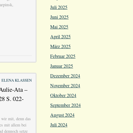
arpinsk,
Juli 2025
Juni 2025
Mai 2025
April 2025
März 2025
Februar 2025
Januar 2025
Dezember 2024
ELENA KLASSEN
November 2024
Aulie-Ata –
Oktober 2024
28 S. 022-
September 2024
August 2024
 wir mit, denn das
Juli 2024
es mit allem bei
nd dennoch setze