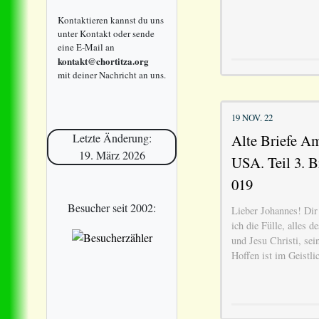
Kontaktieren kannst du uns
unter Kontakt oder sende
eine E-Mail an
kontakt@chortitza.org
mit deiner Nachricht an uns.
19 NOV. 22
Alte Briefe Am
Letzte Änderung:
19. März 2026
USA. Teil 3. B
019
Besucher seit 2002:
Lieber Johannes! Dir
ich die Fülle, alles 
und Jesu Christi, se
Hoffen ist im Geistli