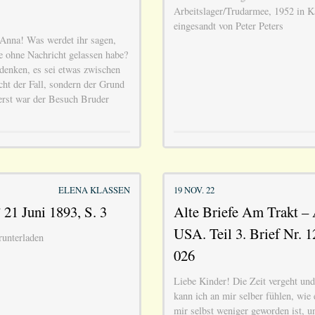
Arbeitslager/Trudarmee, 1952 in K
eingesandt von Peter Peters
Anna! Was werdet ihr sagen,
e ohne Nachricht gelassen habe?
 denken, es sei etwas zwischen
icht der Fall, sondern der Grund
uerst war der Besuch Bruder
ELENA KLASSEN
19 NOV. 22
 21 Juni 1893, S. 3
Alte Briefe Am Trakt – 
USA. Teil 3. Brief Nr. 1
runterladen
026
Liebe Kinder! Die Zeit vergeht und
kann ich an mir selber fühlen, wie 
mir selbst weniger geworden ist, u