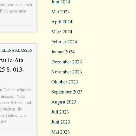
Juni 2024
as Jahr nahet sich
Ende ganz nahe
Mai 2024
April 2024
März 2024
Februar 2024
ELENA KLASSEN
Januar 2024
Aulie-Ata –
Dezember 2023
25 S. 013-
November 2023
Oktober 2023
en Deinen wünsche
September 2023
t unserem Vater
August 2023
s euer Sehnen und
iblichen. Ihr
Juli 2023
che Gottes, wie
Juni 2023
ufallen.
Mai 2023