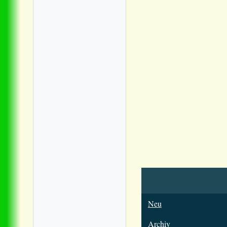
Neu
Archiv