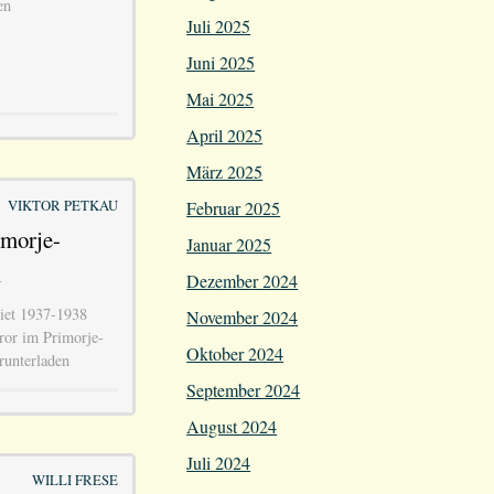
en
Juli 2025
Juni 2025
Mai 2025
April 2025
März 2025
VIKTOR PETKAU
Februar 2025
imorje-
Januar 2025
1
Dezember 2024
iet 1937-1938
November 2024
or im Primorje-
Oktober 2024
unterladen
September 2024
August 2024
Juli 2024
WILLI FRESE