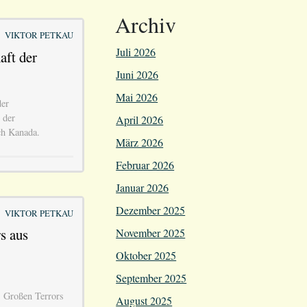
Archiv
VIKTOR PETKAU
Juli 2026
aft der
Juni 2026
Mai 2026
der
 der
April 2026
h Kanada.
März 2026
Februar 2026
Januar 2026
Dezember 2025
VIKTOR PETKAU
s aus
November 2025
Oktober 2025
September 2025
s Großen Terrors
August 2025