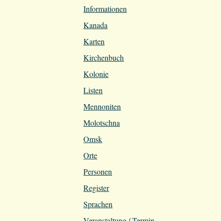
Informationen
Kanada
Karten
Kirchenbuch
Kolonie
Listen
Mennoniten
Molotschna
Omsk
Orte
Personen
Register
Sprachen
Veranstaltung / Termin