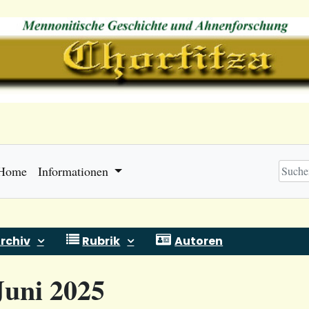
Home
Informationen
rchiv
Rubrik
Autoren
Juni 2025