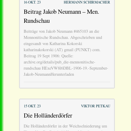
16 OKT. 23
HERMANN SCHIRMACHER
Beitrag Jakob Neumann – Men.
Rundschau
Beiträge von Jakob Neumann #465103 an die
Mennonitische Rundschau. Abgeschrieben und
eingesandt von Katharina Kokorski
katharinakokorski (AT) gmail (PUNKT) com.
Beitrag 19 Sept 1906: Quelle:
archive.org/details/pub_die-mennonitische-
rundschau HExeVW8l6DBL-1906-19.-September-
Jakob-NeumannHerunterladen
15 OKT. 23
VIKTOR PETKAU
Die Holländerdörfer
Die Holländerdörfer in der Weichselniederung um