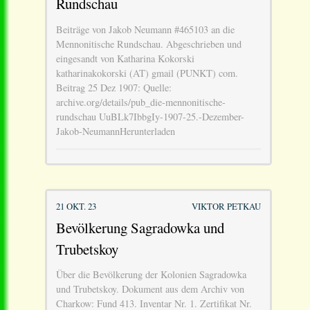
Rundschau
Beiträge von Jakob Neumann #465103 an die
Mennonitische Rundschau. Abgeschrieben und
eingesandt von Katharina Kokorski
katharinakokorski (AT) gmail (PUNKT) com.
Beitrag 25 Dez 1907: Quelle:
archive.org/details/pub_die-mennonitische-
rundschau UuBLk7IbbgIy-1907-25.-Dezember-
Jakob-NeumannHerunterladen
21 OKT. 23
VIKTOR PETKAU
Bevölkerung Sagradowka und
Trubetskoy
Über die Bevölkerung der Kolonien Sagradowka
und Trubetskoy. Dokument aus dem Archiv von
Charkow: Fund 413. Inventar Nr. 1. Zertifikat Nr.