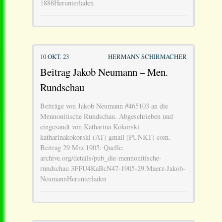
1888Herunterladen
10 OKT. 23
HERMANN SCHIRMACHER
Beitrag Jakob Neumann – Men.
Rundschau
Beiträge von Jakob Neumann #465103 an die
Mennonitische Rundschau. Abgeschrieben und
eingesandt von Katharina Kokorski
katharinakokorski (AT) gmail (PUNKT) com.
Beitrag 29 Mrz 1905: Quelle:
archive.org/details/pub_die-mennonitische-
rundschau 3FFU4KaBcN47-1905-29.Maerz-Jakob-
NeumannHerunterladen