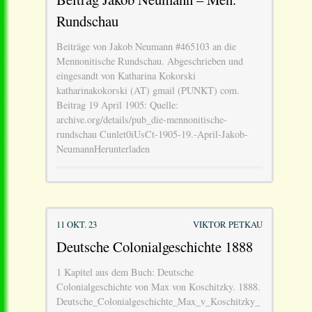
Rundschau
Beiträge von Jakob Neumann #465103 an die
Mennonitische Rundschau. Abgeschrieben und
eingesandt von Katharina Kokorski
katharinakokorski (AT) gmail (PUNKT) com.
Beitrag 19 April 1905: Quelle:
archive.org/details/pub_die-mennonitische-
rundschau Cunlet0iUsCt-1905-19.-April-Jakob-
NeumannHerunterladen
11 OKT. 23
VIKTOR PETKAU
Deutsche Colonialgeschichte 1888
1 Kapitel aus dem Buch: Deutsche
Colonialgeschichte von Max von Koschitzky. 1888.
Deutsche_Colonialgeschichte_Max_v_Koschitzky_