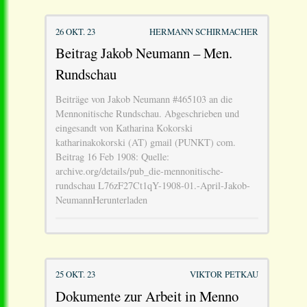
26 OKT. 23
HERMANN SCHIRMACHER
Beitrag Jakob Neumann – Men.
Rundschau
Beiträge von Jakob Neumann #465103 an die
Mennonitische Rundschau. Abgeschrieben und
eingesandt von Katharina Kokorski
katharinakokorski (AT) gmail (PUNKT) com.
Beitrag 16 Feb 1908: Quelle:
archive.org/details/pub_die-mennonitische-
rundschau L76zF27Ct1qY-1908-01.-April-Jakob-
NeumannHerunterladen
25 OKT. 23
VIKTOR PETKAU
Dokumente zur Arbeit in Menno