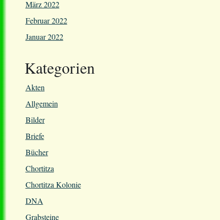
März 2022
Februar 2022
Januar 2022
Kategorien
Akten
Allgemein
Bilder
Briefe
Bücher
Chortitza
Chortitza Kolonie
DNA
Grabsteine