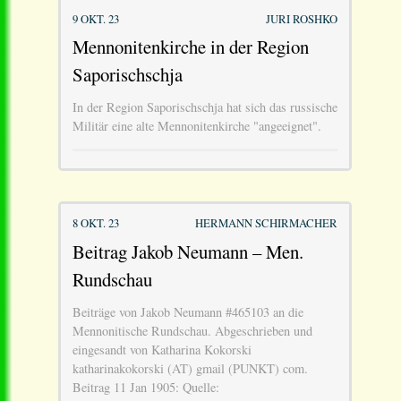
9 OKT. 23
JURI ROSHKO
Mennonitenkirche in der Region
Saporischschja
In der Region Saporischschja hat sich das russische
Militär eine alte Mennonitenkirche "angeeignet".
8 OKT. 23
HERMANN SCHIRMACHER
Beitrag Jakob Neumann – Men.
Rundschau
Beiträge von Jakob Neumann #465103 an die
Mennonitische Rundschau. Abgeschrieben und
eingesandt von Katharina Kokorski
katharinakokorski (AT) gmail (PUNKT) com.
Beitrag 11 Jan 1905: Quelle: