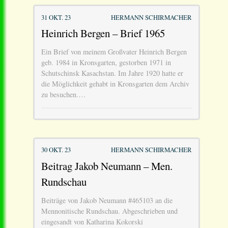
31 OKT. 23
HERMANN SCHIRMACHER
Heinrich Bergen – Brief 1965
Ein Brief von meinem Großvater Heinrich Bergen
geb. 1984 in Kronsgarten, gestorben 1971 in
Schutschinsk Kasachstan. Im Jahre 1920 hatte er
die Möglichkeit gehabt in Kronsgarten dem Archiv
zu besuchen.…
30 OKT. 23
HERMANN SCHIRMACHER
Beitrag Jakob Neumann – Men.
Rundschau
Beiträge von Jakob Neumann #465103 an die
Mennonitische Rundschau. Abgeschrieben und
eingesandt von Katharina Kokorski