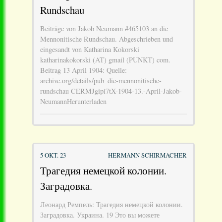
Rundschau
Beiträge von Jakob Neumann #465103 an die
Mennonitische Rundschau. Abgeschrieben und
eingesandt von Katharina Kokorski
katharinakokorski (AT) gmail (PUNKT) com.
Beitrag 13 April 1904: Quelle:
archive.org/details/pub_die-mennonitische-
rundschau CERMJgipi7tX-1904-13.-April-Jakob-
NeumannHerunterladen
5 OKT. 23
HERMANN SCHIRMACHER
Трагедия немецкой колонии.
Заградовка.
Леонард Ремпель: Трагедия немецкой колонии.
Заградовка. Украина. 19 Это вы можете