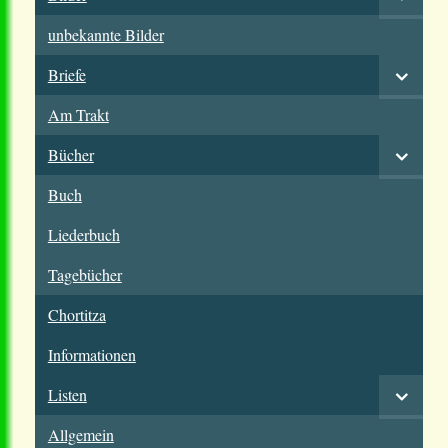
unbekannte Bilder
Briefe
Am Trakt
Bücher
Buch
Liederbuch
Tagebücher
Chortitza
Informationen
Listen
Allgemein