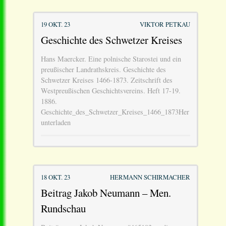
19 OKT. 23
VIKTOR PETKAU
Geschichte des Schwetzer Kreises
Hans Maercker. Eine polnische Starostei und ein
preußischer Landrathskreis. Geschichte des
Schwetzer Kreises 1466-1873. Zeitschrift des
Westpreußischen Geschichtsvereins. Heft 17-19.
1886.
Geschichte_des_Schwetzer_Kreises_1466_1873Her
unterladen
18 OKT. 23
HERMANN SCHIRMACHER
Beitrag Jakob Neumann – Men.
Rundschau