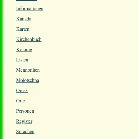
Informationen
Kanada
Karten
Kirchenbuch
Kolonie
Listen
Mennoniten
Molotschna
Omsk
Orte
Personen
Register
Sprachen