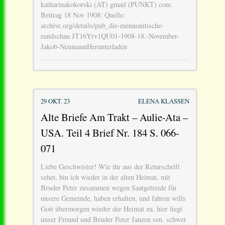
katharinakokorski (AT) gmail (PUNKT) com.
Beitrag 18 Nov 1908: Quelle:
archive.org/details/pub_die-mennonitische-
rundschau JT16Yrv1QU01-1908-18.-November-
Jakob-NeumannHerunterladen
29 OKT. 23
ELENA KLASSEN
Alte Briefe Am Trakt – Aulie-Ata –
USA. Teil 4 Brief Nr. 184 S. 066-
071
Liebe Geschwister! Wie ihr aus der Returschrift
sehet, bin ich wieder in der alten Heimat, mit
Bruder Peter zusammen wegen Saatgetreide für
unsere Gemeinde, haben erhalten, und fahren wills
Gott übermorgen wieder der Heimat zu, hier liegt
unser Freund und Bruder Peter Janzen sen. schwer