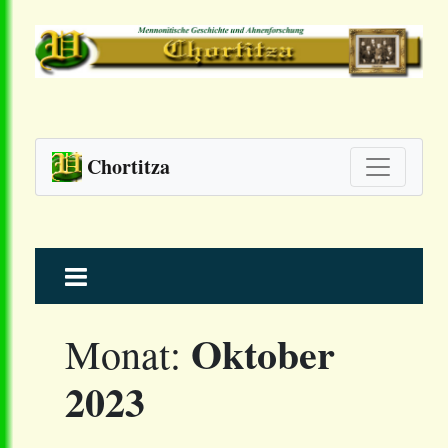
Chortitza
Skip
to
content
Oktober
Monat:
2023