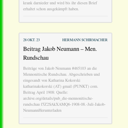
krank darnieder und wird bis ihr diesen Brief
erhaltet schon ausgekämpft haben.
28 OKT. 23
HERMANN SCHIRMACHER
Beitrag Jakob Neumann – Men.
Rundschau
Beiträge von Jakob Neumann #465103 an die
Mennonitische Rundschau. Abgeschrieben und
eingesandt von Katharina Kokorski
katharinakokorski (AT) gmail (PUNKT) com.
Beitrag April 1908: Quelle:
archive.org/details/pub_die-mennonitische-
rundschau f5Z2SAkXAMQ6-1908-08.-Juli-Jakob-
NeumannHerunterladen