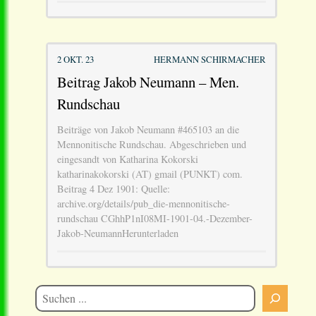
2 OKT. 23
HERMANN SCHIRMACHER
Beitrag Jakob Neumann – Men.
Rundschau
Beiträge von Jakob Neumann #465103 an die
Mennonitische Rundschau. Abgeschrieben und
eingesandt von Katharina Kokorski
katharinakokorski (AT) gmail (PUNKT) com.
Beitrag 4 Dez 1901: Quelle:
archive.org/details/pub_die-mennonitische-
rundschau CGhhP1nI08MI-1901-04.-Dezember-
Jakob-NeumannHerunterladen