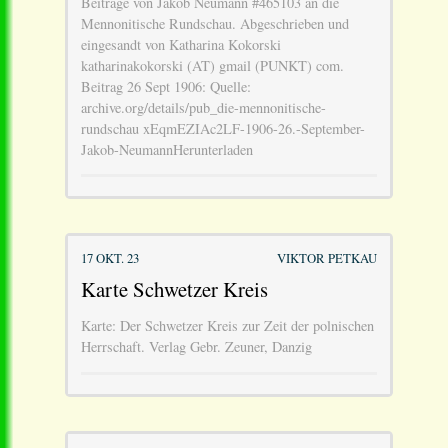
Beiträge von Jakob Neumann #465103 an die
Mennonitische Rundschau. Abgeschrieben und
eingesandt von Katharina Kokorski
katharinakokorski (AT) gmail (PUNKT) com.
Beitrag 26 Sept 1906: Quelle:
archive.org/details/pub_die-mennonitische-
rundschau xEqmEZIAc2LF-1906-26.-September-
Jakob-NeumannHerunterladen
17 OKT. 23
VIKTOR PETKAU
Karte Schwetzer Kreis
Karte: Der Schwetzer Kreis zur Zeit der polnischen
Herrschaft. Verlag Gebr. Zeuner, Danzig