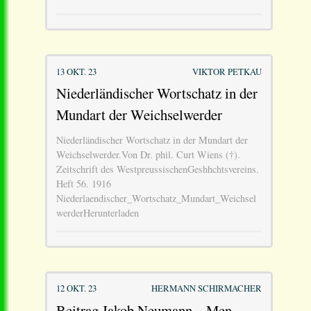
13 OKT. 23
VIKTOR PETKAU
Niederländischer Wortschatz in der
Mundart der Weichselwerder
Niederländischer Wortschatz in der Mundart der
Weichselwerder.Von Dr. phil. Curt Wiens (†).
Zeitschrift des WestpreussischenGeshhchtsvereins.
Heft 56. 1916
Niederlaendischer_Wortschatz_Mundart_Weichsel
werderHerunterladen
12 OKT. 23
HERMANN SCHIRMACHER
Beitrag Jakob Neumann – Men.