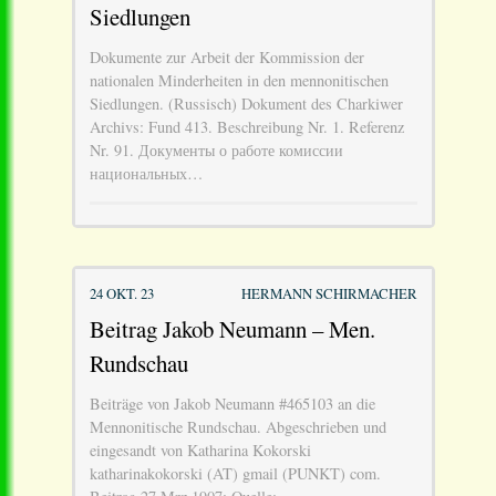
Siedlungen
Dokumente zur Arbeit der Kommission der
nationalen Minderheiten in den mennonitischen
Siedlungen. (Russisch) Dokument des Charkiwer
Archivs: Fund 413. Beschreibung Nr. 1. Referenz
Nr. 91. Документы о работе комиссии
национальных…
24 OKT. 23
HERMANN SCHIRMACHER
Beitrag Jakob Neumann – Men.
Rundschau
Beiträge von Jakob Neumann #465103 an die
Mennonitische Rundschau. Abgeschrieben und
eingesandt von Katharina Kokorski
katharinakokorski (AT) gmail (PUNKT) com.