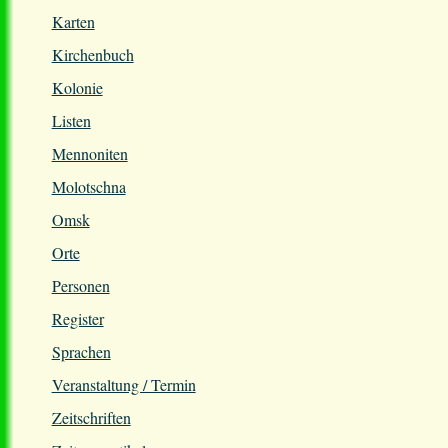
Karten
Kirchenbuch
Kolonie
Listen
Mennoniten
Molotschna
Omsk
Orte
Personen
Register
Sprachen
Veranstaltung / Termin
Zeitschriften