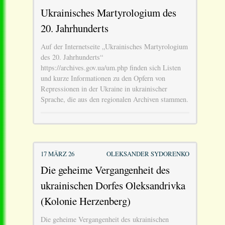
Ukrainisches Martyrologium des
20. Jahrhunderts
Auf der Internetseite „Ukrainisches Martyrologium
des 20. Jahrhunderts“
https://archives.gov.ua/um.php finden sich Listen
und kurze Informationen zu den Opfern von
Repressionen in der Ukraine in ukrainischer
Sprache, die aus den regionalen Archiven stammen.
17 MÄRZ 26
OLEKSANDER SYDORENKO
Die geheime Vergangenheit des
ukrainischen Dorfes Oleksandrivka
(Kolonie Herzenberg)
Die geheime Vergangenheit des ukrainischen