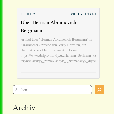
31 JULI 22
VIKTOR PETKAU
Über Herman Abramovich
Bergmann
Artikel über "Herman Abramovich Bergmann" in
ukrainischer Sprache von Yuriy Beresten, ein
Historiker aus Dnipropetrovsk, Ukraine:
https://www.dnipro.libr.dp.ua/Herman_Berhman_ka
terynoslavskyy_zemlevlasnyk_i_hromadskyy_diyac
h
Archiv