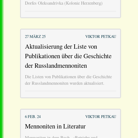
Dorfes Oleksandrivka (Kolonie Herzenberg)
27 MÄRZ 25
VIKTOR PETKAU
Aktualisierung der Liste von
Publikationen über die Geschichte
der Russlandmennoniten
Die Listen von Publikationen über die Geschichte
der Russlandmennoniten wurden aktualisiert.
6 FEB. 24
VIKTOR PETKAU
Mennoniten in Literatur
Mennoniten in dem Buch «Betriebe und