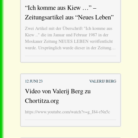
“Ich komme aus Kiew …” –
Zeitungsartikel aus “Neues Leben”
Zwei Artikel mit der Überschrift "Ich komme aus
Kiew .." die im Januar und Februar 1987 in der
Moskauer Zeitung NEUES LEBEN veröffentlicht
wurde. Ursprünglich wurde dieser in der Zeitung…
12 JUNI 23
VALERIJ BERG
Video von Valerij Berg zu
Chortitza.org
https://www.youtube.com/watch?v=g_I84-rNn5c