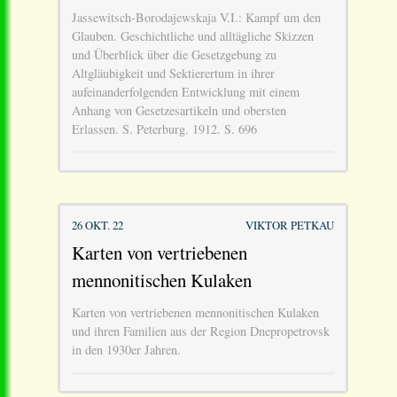
Jassewitsch-Borodajewskaja V.I.: Kampf um den
Glauben. Geschichtliche und alltägliche Skizzen
und Überblick über die Gesetzgebung zu
Altgläubigkeit und Sektierertum in ihrer
aufeinanderfolgenden Entwicklung mit einem
Anhang von Gesetzesartikeln und obersten
Erlassen. S. Peterburg. 1912. S. 696
26 OKT. 22
VIKTOR PETKAU
Karten von vertriebenen
mennonitischen Kulaken
Karten von vertriebenen mennonitischen Kulaken
und ihren Familien aus der Region Dnepropetrovsk
in den 1930er Jahren.