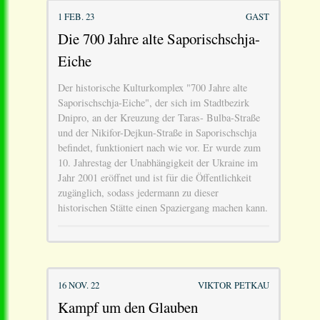
1 FEB. 23
GAST
Die 700 Jahre alte Saporischschja-
Eiche
Der historische Kulturkomplex "700 Jahre alte
Saporischschja-Eiche", der sich im Stadtbezirk
Dnipro, an der Kreuzung der Taras- Bulba-Straße
und der Nikifor-Dejkun-Straße in Saporischschja
befindet, funktioniert nach wie vor. Er wurde zum
10. Jahrestag der Unabhängigkeit der Ukraine im
Jahr 2001 eröffnet und ist für die Öffentlichkeit
zugänglich, sodass jedermann zu dieser
historischen Stätte einen Spaziergang machen kann.
16 NOV. 22
VIKTOR PETKAU
Kampf um den Glauben