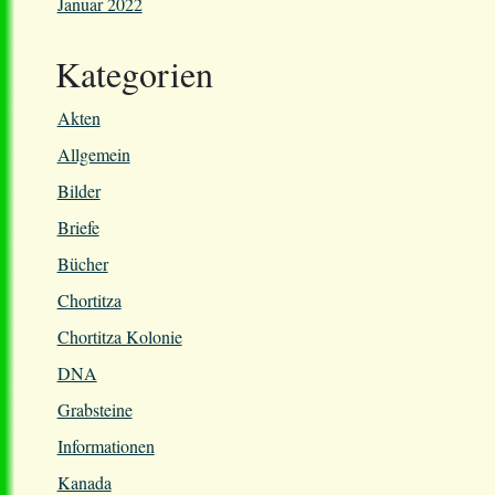
Januar 2022
Kategorien
Akten
Allgemein
Bilder
Briefe
Bücher
Chortitza
Chortitza Kolonie
DNA
Grabsteine
Informationen
Kanada