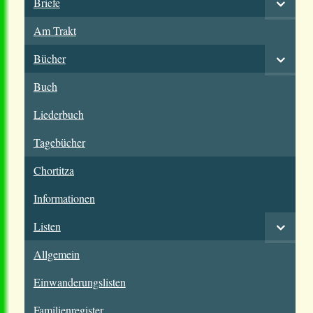
Briefe
Am Trakt
Bücher
Buch
Liederbuch
Tagebücher
Chortitza
Informationen
Listen
Allgemein
Einwanderungslisten
Familienregister