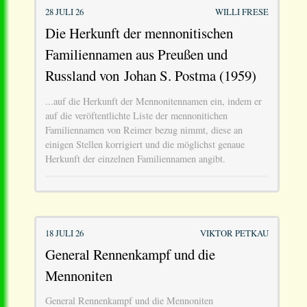
28 JULI 26
WILLI FRESE
Die Herkunft der mennonitischen
Familiennamen aus Preußen und
Russland von Johan S. Postma (1959)
...auf die Herkunft der Mennonitennamen ein, indem er
auf die veröftentlichte Liste der mennonitichen
Familiennamen von Reimer bezug nimmt, diese an
einigen Stellen korrigiert und die möglichst genaue
Herkunft der einzelnen Familiennamen angibt.
18 JULI 26
VIKTOR PETKAU
General Rennenkampf und die
Mennoniten
General Rennenkampf und die Mennoniten