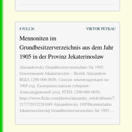
8 JULI 26
VIKTOR PETKAU
Mennoniten im
Grundbesitzerverzeichnis aus dem Jahr
1905 in der Provinz Jekaterinoslaw
Alexandrovsky Grundbesitzerverzeichnis für 1905.
Gouvernement Jekaterinoslaw – Bezirk Alexandrow.
RGIA 1290-006-0036. Списки землевладельцев на
1905 год. Екатеринославская губерния -
Александровский уезд. РГИА 1290-006-0036.
https://www.flickr.com/photos/alexander_volok/albums/7
2177720332281689 Alexandrovsky 1905Herunterladen
Jekaterinoslawskij Grundbesitzerverzeichnis für 1905.…