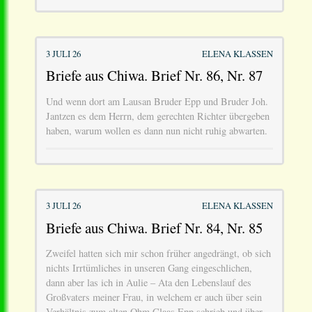
3 JULI 26
ELENA KLASSEN
Briefe aus Chiwa. Brief Nr. 86, Nr. 87
Und wenn dort am Lausan Bruder Epp und Bruder Joh.
Jantzen es dem Herrn, dem gerechten Richter übergeben
haben, warum wollen es dann nun nicht ruhig abwarten.
3 JULI 26
ELENA KLASSEN
Briefe aus Chiwa. Brief Nr. 84, Nr. 85
Zweifel hatten sich mir schon früher angedrängt, ob sich
nichts Irrtümliches in unseren Gang eingeschlichen,
dann aber las ich in Aulie – Ata den Lebenslauf des
Großvaters meiner Frau, in welchem er auch über sein
Verhältnis zum alten Ohm Claas Epp schrieb und über