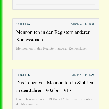
17 JULI 26
VIKTOR PETKAU
Mennoniten in den Registern anderer
Konfessionen
Mennoniten in den Registern anderer Konfessionen
16 JULI 26
VIKTOR PETKAU
Das Leben von Mennoniten in Sibirien
in den Jahren 1902 bis 1917
Das Leben in Sibirien. 1902–1917. Informationen über
die Mennoniten.