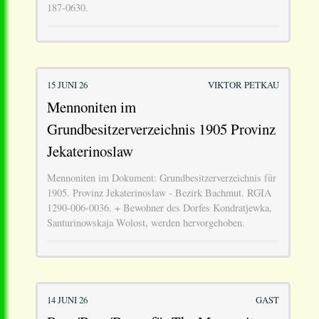
187-0630.
15 JUNI 26
VIKTOR PETKAU
Mennoniten im
Grundbesitzerverzeichnis 1905 Provinz
Jekaterinoslaw
Mennoniten im Dokument: Grundbesitzerverzeichnis für
1905. Provinz Jekaterinoslaw - Bezirk Bachmut. RGIA
1290-006-0036. + Bewohner des Dorfes Kondratjewka,
Santurinowskaja Wolost, werden hervorgehoben.
14 JUNI 26
GAST