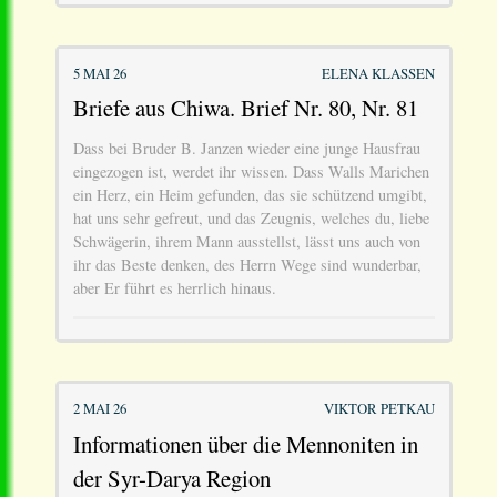
5 MAI 26
ELENA KLASSEN
Briefe aus Chiwa. Brief Nr. 80, Nr. 81
Dass bei Bruder B. Janzen wieder eine junge Hausfrau
eingezogen ist, werdet ihr wissen. Dass Walls Marichen
ein Herz, ein Heim gefunden, das sie schützend umgibt,
hat uns sehr gefreut, und das Zeugnis, welches du, liebe
Schwägerin, ihrem Mann ausstellst, lässt uns auch von
ihr das Beste denken, des Herrn Wege sind wunderbar,
aber Er führt es herrlich hinaus.
2 MAI 26
VIKTOR PETKAU
Informationen über die Mennoniten in
der Syr-Darya Region