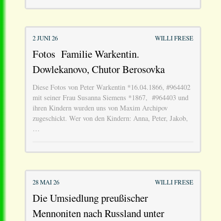
2 JUNI 26
WILLI FRESE
Fotos Familie Warkentin.
Dowlekanovo, Chutor Berosovka
Diese Fotos von Peter Warkentin *16.04.1866, #964402
mit seiner Frau Susanna Siemens *1867, #964403 und
ihren Kindern wurden uns von Maxim Archipov
zugeschickt. Wer von den Kindern: Anna, Peter, Jakob,
…
28 MAI 26
WILLI FRESE
Die Umsiedlung preußischer
Mennoniten nach Russland unter