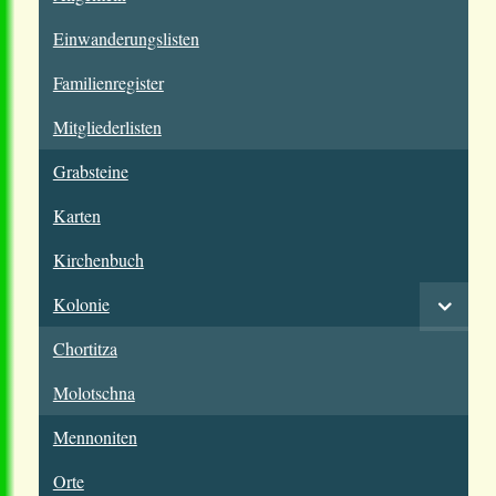
Einwanderungslisten
Familienregister
Mitgliederlisten
Grabsteine
Karten
Kirchenbuch
Kolonie
Chortitza
Molotschna
Mennoniten
Orte