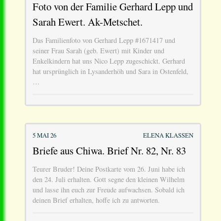
Foto von der Familie Gerhard Lepp und
Sarah Ewert. Ak-Metschet.
Das Familienfoto von Gerhard Lepp #1671417 und
seiner Frau Sarah (geb. Ewert) mit Kinder und
Enkelkindern hat uns Nico Lepp zugeschickt. Gerhard
hat ursprünglich in Lysanderhöh und Sara in Ostenfeld,
…
5 MAI 26
ELENA KLASSEN
Briefe aus Chiwa. Brief Nr. 82, Nr. 83
Teurer Bruder! Deine Postkarte vom 26. Juni habe ich
den 24. Juli erhalten. Gott segne den kleinen Wilhelm
und lasse ihn euch zur Freude aufwachsen. Sobald ich
deinen Brief erhalten, hoffe ich zu antworten.