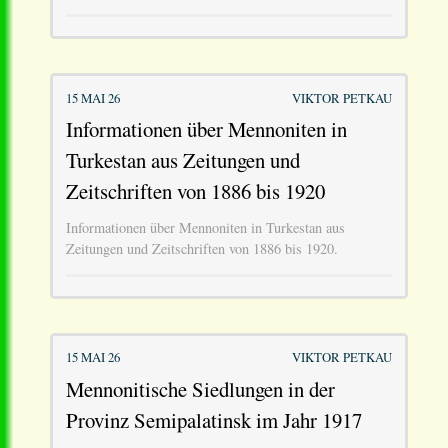
15 MAI 26
VIKTOR PETKAU
Informationen über Mennoniten in
Turkestan aus Zeitungen und
Zeitschriften von 1886 bis 1920
Informationen über Mennoniten in Turkestan aus
Zeitungen und Zeitschriften von 1886 bis 1920.
15 MAI 26
VIKTOR PETKAU
Mennonitische Siedlungen in der
Provinz Semipalatinsk im Jahr 1917