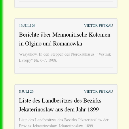
16 JULI 26
VIKTOR PETKAU
Berichte über Mennonitische Kolonien
in Olgino und Romanowka
Wasyukow. In den Steppen des Nordkaukasus. "Vestnik
Evropy" Nr. 6-7, 1908.
8 JULI 26
VIKTOR PETKAU
Liste des Landbesitzes des Bezirks
Jekaterinoslaw aus dem Jahr 1899
Liste des Landbesitzes des Bezirks Jekaterinoslaw der
Provinz Jekaterinoslaw. Jekaterinoslaw. 1899