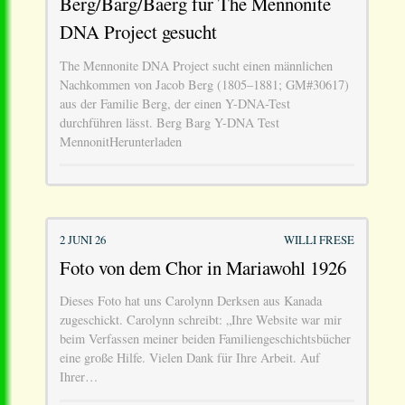
Berg/Barg/Baerg für The Mennonite
DNA Project gesucht
The Mennonite DNA Project sucht einen männlichen
Nachkommen von Jacob Berg (1805–1881; GM#30617)
aus der Familie Berg, der einen Y-DNA-Test
durchführen lässt. Berg Barg Y-DNA Test
MennonitHerunterladen
2 JUNI 26
WILLI FRESE
Foto von dem Chor in Mariawohl 1926
Dieses Foto hat uns Carolynn Derksen aus Kanada
zugeschickt. Carolynn schreibt: „Ihre Website war mir
beim Verfassen meiner beiden Familiengeschichtsbücher
eine große Hilfe. Vielen Dank für Ihre Arbeit. Auf
Ihrer…