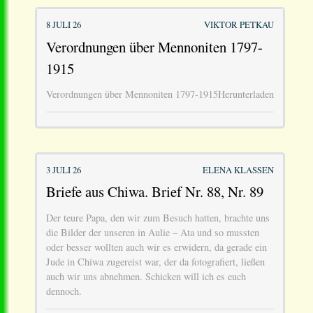
8 JULI 26
VIKTOR PETKAU
Verordnungen über Mennoniten 1797-
1915
Verordnungen über Mennoniten 1797-1915Herunterladen
3 JULI 26
ELENA KLASSEN
Briefe aus Chiwa. Brief Nr. 88, Nr. 89
Der teure Papa, den wir zum Besuch hatten, brachte uns
die Bilder der unseren in Aulie – Ata und so mussten
oder besser wollten auch wir es erwidern, da gerade ein
Jude in Chiwa zugereist war, der da fotografiert, ließen
auch wir uns abnehmen. Schicken will ich es euch
dennoch.