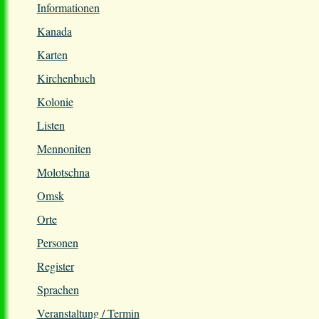
Informationen
Kanada
Karten
Kirchenbuch
Kolonie
Listen
Mennoniten
Molotschna
Omsk
Orte
Personen
Register
Sprachen
Veranstaltung / Termin