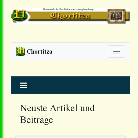
Chortitza
Skip
to
content
Neuste Artikel und
Beiträge