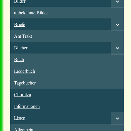
Bilder
unbekannte Bilder
Briefe
Am Trakt
Bücher
Buch
Liederbuch
Tagebücher
Chortitza
Informationen
Listen
Allgemein