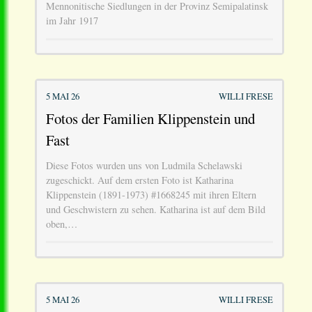
Mennonitische Siedlungen in der Provinz Semipalatinsk
im Jahr 1917
5 MAI 26
WILLI FRESE
Fotos der Familien Klippenstein und
Fast
Diese Fotos wurden uns von Ludmila Schelawski
zugeschickt. Auf dem ersten Foto ist Katharina
Klippenstein (1891-1973) #1668245 mit ihren Eltern
und Geschwistern zu sehen. Katharina ist auf dem Bild
oben,…
5 MAI 26
WILLI FRESE