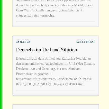
dessen herrschsüchtiges Wesen, als einer Macht, der er,
Ohm Wall, trotz aller anderen Erkenntnis, nicht
entgegenzutreten vermochte.
25 JUNI 26
WILLI FRESE
Deutsche im Ural und Sibirien
Diesen Link zu dem Artikel von Katharina Neufeld zu
den mennonitischen Ansiedlungen im Ural (Neu Samara,
Dawlekanowo und Orenburg, hat uns Abraham
Friedrichsen zugeschickt:
https://elar.urfu.ru/bitstream/10995/109408/1/5-89088-
022-5_2001_015.pdf Den Hinweis zu dem Link…