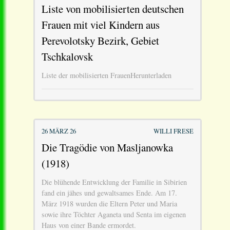
Liste von mobilisierten deutschen
Frauen mit viel Kindern aus
Perevolotsky Bezirk, Gebiet
Tschkalovsk
Liste der mobilisierten FrauenHerunterladen
26 MÄRZ 26
WILLI FRESE
Die Tragödie von Masljanowka
(1918)
Die blühende Entwicklung der Familie in Sibirien
fand ein jähes und gewaltsames Ende. Am 17.
März 1918 wurden die Eltern Peter und Maria
sowie ihre Töchter Aganeta und Senta im eigenen
Haus von einer Bande ermordet.