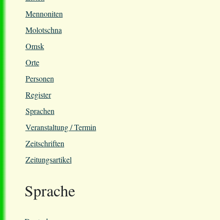
Mennoniten
Molotschna
Omsk
Orte
Personen
Register
Sprachen
Veranstaltung / Termin
Zeitschriften
Zeitungsartikel
Sprache