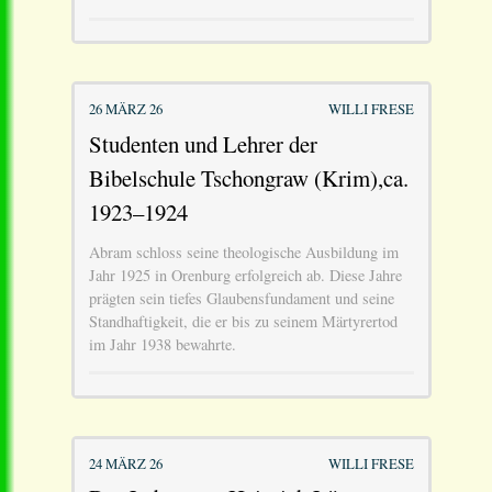
26 MÄRZ 26
WILLI FRESE
Studenten und Lehrer der
Bibelschule Tschongraw (Krim),ca.
1923–1924
Abram schloss seine theologische Ausbildung im
Jahr 1925 in Orenburg erfolgreich ab. Diese Jahre
prägten sein tiefes Glaubensfundament und seine
Standhaftigkeit, die er bis zu seinem Märtyrertod
im Jahr 1938 bewahrte.
24 MÄRZ 26
WILLI FRESE