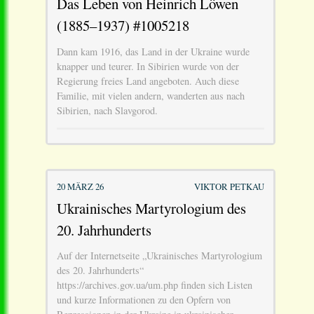
Das Leben von Heinrich Löwen
(1885–1937) #1005218
Dann kam 1916, das Land in der Ukraine wurde
knapper und teurer. In Sibirien wurde von der
Regierung freies Land angeboten. Auch diese
Familie, mit vielen andern, wanderten aus nach
Sibirien, nach Slavgorod.
20 MÄRZ 26
VIKTOR PETKAU
Ukrainisches Martyrologium des
20. Jahrhunderts
Auf der Internetseite „Ukrainisches Martyrologium
des 20. Jahrhunderts“
https://archives.gov.ua/um.php finden sich Listen
und kurze Informationen zu den Opfern von