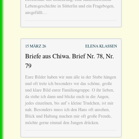
Lebensgeschichte in Sütterlin und ein Fragebogen,
ausgefüllt…
15 MÄRZ 26
ELENA KLASSEN
Briefe aus Chiwa. Brief Nr. 78, Nr.
79
Eure Bilder haben wir nun alle in der Stube hängen
und oft trete ich besonders vor das schöne, große
und klare Bild eurer Familiengruppe. O ihr lieben,
da stehe ich dann und blicke euch in die Augen,
jedes einzelnen, bis auf`s kleine Trudchen, ist mir
nah. Besonders muss ich den Hans oft ansehen,
Blick und Haltung machen mir oft große Freude,
möchte gerne einmal den Jungen drücken.