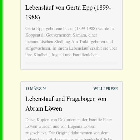
Lebenslauf von Gerta Epp (1899-
1988)
Gerta Epp, geborene Isaac, (1899-1988) wurde in
Köppental, Gouvernement Samara, einer
mennonitischen Siedlung Am Trakt, geboren und
aufgewachsen. In ihrem Lebenslauf erzählt sie über
ihre Kindheit, Jugend und Familienleben.
15 MÄRZ 26
WILLI FRESE
Lebenslauf und Fragebogen von
Abram Löwen
Diese Kopien von Dokumenten der Familie Peter
Löwen wurden uns von Eugenia Löwen
zugeschickt. Die Originaldokumenten von dem
Lebenslauf mit Bekehrung, eine handschriftliche