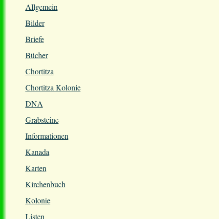
Allgemein
Bilder
Briefe
Bücher
Chortitza
Chortitza Kolonie
DNA
Grabsteine
Informationen
Kanada
Karten
Kirchenbuch
Kolonie
Listen