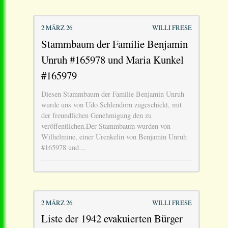
2 MÄRZ 26
WILLI FRESE
Stammbaum der Familie Benjamin
Unruh #165978 und Maria Kunkel
#165979
Diesen Stammbaum der Familie Benjamin Unruh
wurde uns von Udo Schlendorn zugeschickt, mit
der freundlichen Genehmigung den zu
veröffentlichen.Der Stammbaum wurden von
Wilhelmine, einer Urenkelin von Benjamin Unruh
#165978 und…
2 MÄRZ 26
WILLI FRESE
Liste der 1942 evakuierten Bürger