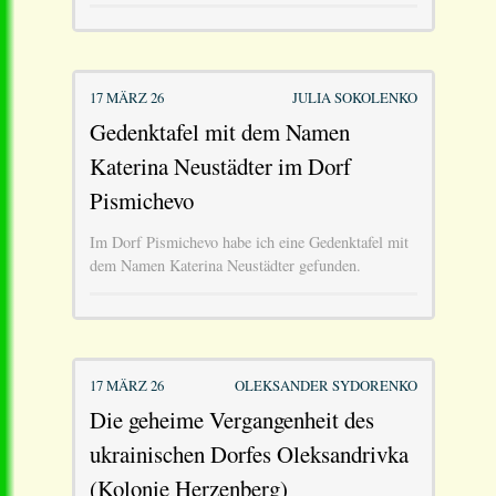
17 MÄRZ 26
JULIA SOKOLENKO
Gedenktafel mit dem Namen
Katerina Neustädter im Dorf
Pismichevo
Im Dorf Pismichevo habe ich eine Gedenktafel mit
dem Namen Katerina Neustädter gefunden.
17 MÄRZ 26
OLEKSANDER SYDORENKO
Die geheime Vergangenheit des
ukrainischen Dorfes Oleksandrivka
(Kolonie Herzenberg)