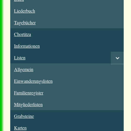
Liederbuch
Tagebücher
Chortitza
Informationen
Listen
Allgemein
Einwanderungslisten
Familienregister
Mitgliederlisten
Grabsteine
Karten