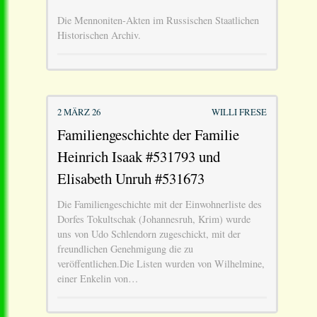
Die Mennoniten-Akten im Russischen Staatlichen
Historischen Archiv.
2 MÄRZ 26
WILLI FRESE
Familiengeschichte der Familie
Heinrich Isaak #531793 und
Elisabeth Unruh #531673
Die Familiengeschichte mit der Einwohnerliste des
Dorfes Tokultschak (Johannesruh, Krim) wurde
uns von Udo Schlendorn zugeschickt, mit der
freundlichen Genehmigung die zu
veröffentlichen.Die Listen wurden von Wilhelmine,
einer Enkelin von…