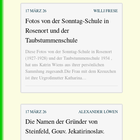
17 MÄRZ 26
WILLI FRESE
Fotos von der Sonntag-Schule in
Rosenort und der
Taubstummenschule
Diese Fotos von der Sonntag-Schule in Rosenort
(1927-1928) und der Taubstummenschule 1934 ,
hat uns Katrin Wiens aus ihrer persönlichen
Sammlung zugesandt.Die Frau mit dem Kreuzchen
ist ihre Urgroßmutter Katharina…
17 MÄRZ 26
ALEXANDER LÖWEN
Die Namen der Gründer von
Steinfeld, Gouv. Jekatirinoslav.