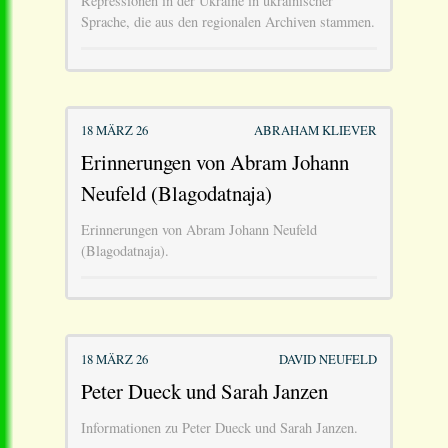
Repressionen in der Ukraine in ukrainischer
Sprache, die aus den regionalen Archiven stammen.
18 MÄRZ 26
ABRAHAM KLIEVER
Erinnerungen von Abram Johann
Neufeld (Blagodatnaja)
Erinnerungen von Abram Johann Neufeld
(Blagodatnaja).
18 MÄRZ 26
DAVID NEUFELD
Peter Dueck und Sarah Janzen
Informationen zu Peter Dueck und Sarah Janzen.