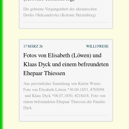
Die geheime Vergangenheit des ukrainischen
Dorfes Oleksandrivka (Kolonie Herzenberg)
17 MÄRZ 26
WILLI FRESE
Fotos von Elisabeth (Löwen) und
Klaas Dyck und einem befreundeten
Ehepaar Thiessen
Aus persönlicher Sammlung von Katrin Wiens:
Foto von Elisabeth Löwen *30.09.1853, #705098
und Klaas Dyck *08.07.1850, #218418. Foto von
einem befreundeten Ehepaar Thiessen der Familie
Dyck.