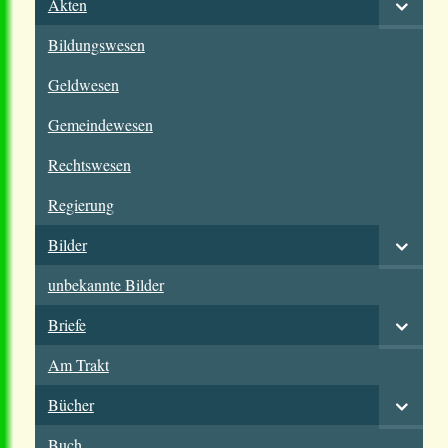
Akten
Bildungswesen
Geldwesen
Gemeindewesen
Rechtswesen
Regierung
Bilder
unbekannte Bilder
Briefe
Am Trakt
Bücher
Buch