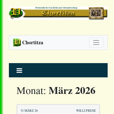
Chortitza
Skip
to
content
März 2026
Monat:
31 MÄRZ 26
WILLI FRESE