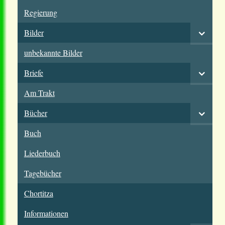
Regierung
Bilder
unbekannte Bilder
Briefe
Am Trakt
Bücher
Buch
Liederbuch
Tagebücher
Chortitza
Informationen