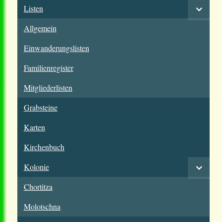
Listen
Allgemein
Einwanderungslisten
Familienregister
Mitgliederlisten
Grabsteine
Karten
Kirchenbuch
Kolonie
Chortitza
Molotschna