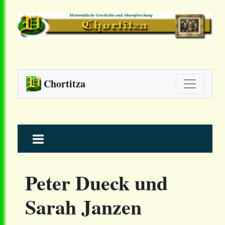
Chortitza
Skip
to
content
Peter Dueck und
Sarah Janzen