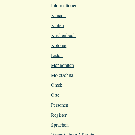
Informationen
Kanada
Karten
Kirchenbuch
Kolonie
Listen
Mennoniten
Molotschna
Omsk
Orte
Personen
Register
Sprachen
Veranstaltung / Termin