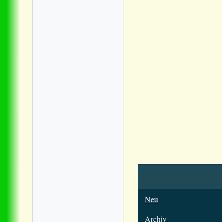
Neu
Archiv