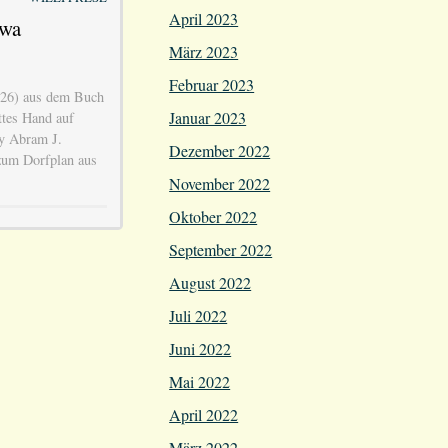
April 2023
awa
März 2023
Februar 2023
926) aus dem Buch
Januar 2023
tes Hand auf
y Abram J.
Dezember 2022
zum Dorfplan aus
November 2022
Oktober 2022
September 2022
August 2022
Juli 2022
Juni 2022
Mai 2022
April 2022
März 2022