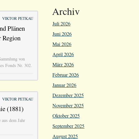
Archiv
VIKTOR PETKAU
Juli 2026
nd Plänen
Juni 2026
r Region
Mai 2026
April 2026
 Sammlung von
März 2026
es Fonds Nr. 302.
Februar 2026
Januar 2026
Dezember 2025
VIKTOR PETKAU
November 2025
ie (1881)
Oktober 2025
e aus dem Jahr
September 2025
August 2025