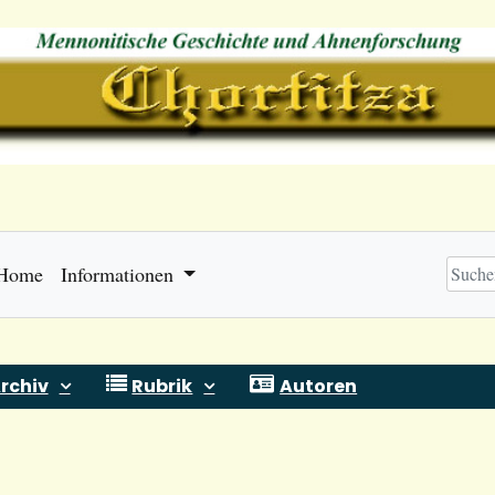
Home
Informationen
rchiv
Rubrik
Autoren