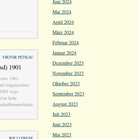
Juni 2024
Mai 2024
April 2024
März 2024
Februar 2024
Januar 2024
VIKTOR PETKAU
Dezember 2023
sd) 1901
November 2023
oslav 1901.
Oktober 2023
nd eingezeichnet.
1901 года.
September 2023
тов hohe
August 2023
ladenHerunterladen
Juli 2023
Juni 2023
Mai 2023
WILLI FRESE