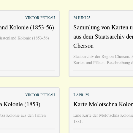
VIKTOR PETKAU
24 JUNI 25
and Kolonie (1853-56)
Sammlung von Karten u
aus dem Staatsarchiv de
ürstenland Kolonie (1853-56)
Cherson
Staatsarchiv der Region Cherson.
Karten und Plänen. Beschreibung d
VIKTOR PETKAU
7 APR. 25
a Kolonie (1853)
Karte Molotschna Kolon
itza Kolonie aus den Jahren
Eine Karte der Molotschna Koloni
1881.