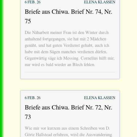
6 FEB. 26
ELENA KLASSEN
Briefe aus Chiwa. Brief Nr. 74, Nr.
75
Die Näharbeit meiner Frau ist den Winter durch
anhaltend fortgegangen, sie hat mit 2 Mädchen
genäht, und hat guten Verdienst gehabt, auch ich
habe mit dem Sägen manches verdienen dürfen.
Gegenwärtig säge ich Messing. Cornelius hilft mir,
nur wird es bald wieder an Blech fehlen.
6 FEB. 26
ELENA KLASSEN
Briefe aus Chiwa. Brief Nr. 72, Nr.
73
Wie mir vor kurzem aus einem Schreiben von D.
Görtz Hallstead erfuhren, wird die Auswanderung