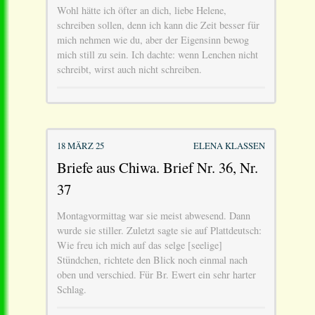
Wohl hätte ich öfter an dich, liebe Helene,
schreiben sollen, denn ich kann die Zeit besser für
mich nehmen wie du, aber der Eigensinn bewog
mich still zu sein. Ich dachte: wenn Lenchen nicht
schreibt, wirst auch nicht schreiben.
18 MÄRZ 25
ELENA KLASSEN
Briefe aus Chiwa. Brief Nr. 36, Nr.
37
Montagvormittag war sie meist abwesend. Dann
wurde sie stiller. Zuletzt sagte sie auf Plattdeutsch:
Wie freu ich mich auf das selge [seelige]
Stündchen, richtete den Blick noch einmal nach
oben und verschied. Für Br. Ewert ein sehr harter
Schlag.