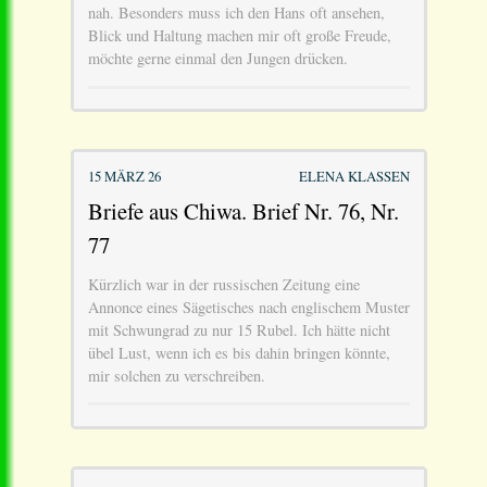
nah. Besonders muss ich den Hans oft ansehen,
Blick und Haltung machen mir oft große Freude,
möchte gerne einmal den Jungen drücken.
15 MÄRZ 26
ELENA KLASSEN
Briefe aus Chiwa. Brief Nr. 76, Nr.
77
Kürzlich war in der russischen Zeitung eine
Annonce eines Sägetisches nach englischem Muster
mit Schwungrad zu nur 15 Rubel. Ich hätte nicht
übel Lust, wenn ich es bis dahin bringen könnte,
mir solchen zu verschreiben.