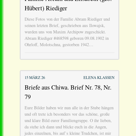
Hübert) Riediger
Diese Fotos von der Familie Abram Riediger und
seinen letzten Brief, geschrieben aus Ilowajsk,
wurden uns von Maxim Archipow zugeschickt.
Abram Riediger #468598 geboren 09.08.1902 in
Ohrloff, Molotschna, gestorben 1942…
15 MÄRZ 26
ELENA KLASSEN
Briefe aus Chiwa. Brief Nr. 78, Nr.
79
Eure Bilder haben wir nun alle in der Stube hängen
und oft trete ich besonders vor das schöne, große
und klare Bild eurer Familiengruppe. O ihr lieben,
da stehe ich dann und blicke euch in die Augen,
jedes einzelnen, bis auf`s kleine Trudchen, ist mir