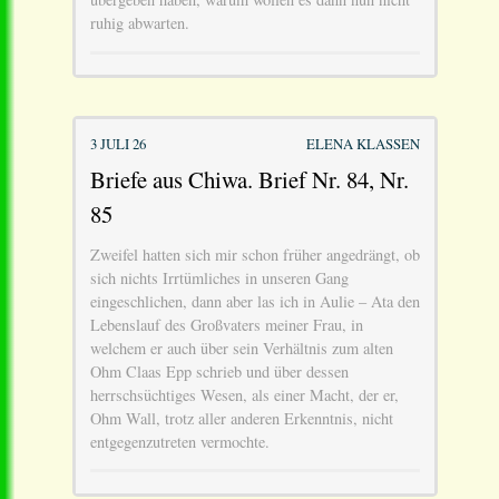
ruhig abwarten.
3 JULI 26
ELENA KLASSEN
Briefe aus Chiwa. Brief Nr. 84, Nr.
85
Zweifel hatten sich mir schon früher angedrängt, ob
sich nichts Irrtümliches in unseren Gang
eingeschlichen, dann aber las ich in Aulie – Ata den
Lebenslauf des Großvaters meiner Frau, in
welchem er auch über sein Verhältnis zum alten
Ohm Claas Epp schrieb und über dessen
herrschsüchtiges Wesen, als einer Macht, der er,
Ohm Wall, trotz aller anderen Erkenntnis, nicht
entgegenzutreten vermochte.