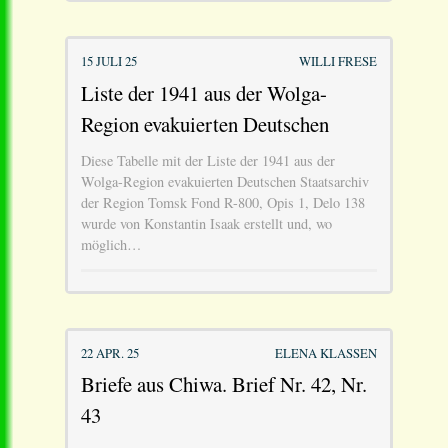
15 JULI 25
WILLI FRESE
Liste der 1941 aus der Wolga-
Region evakuierten Deutschen
Diese Tabelle mit der Liste der 1941 aus der
Wolga-Region evakuierten Deutschen Staatsarchiv
der Region Tomsk Fond R-800, Opis 1, Delo 138
wurde von Konstantin Isaak erstellt und, wo
möglich…
22 APR. 25
ELENA KLASSEN
Briefe aus Chiwa. Brief Nr. 42, Nr.
43