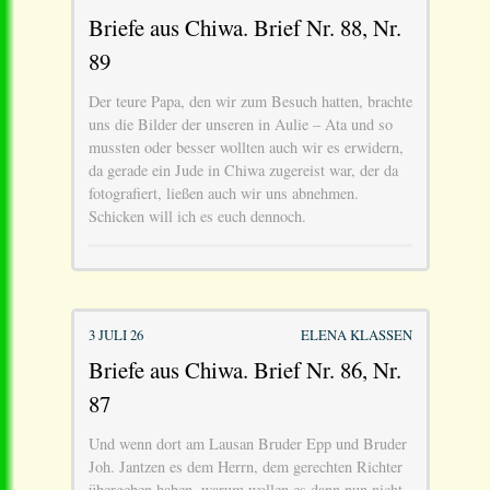
Briefe aus Chiwa. Brief Nr. 88, Nr.
89
Der teure Papa, den wir zum Besuch hatten, brachte
uns die Bilder der unseren in Aulie – Ata und so
mussten oder besser wollten auch wir es erwidern,
da gerade ein Jude in Chiwa zugereist war, der da
fotografiert, ließen auch wir uns abnehmen.
Schicken will ich es euch dennoch.
3 JULI 26
ELENA KLASSEN
Briefe aus Chiwa. Brief Nr. 86, Nr.
87
Und wenn dort am Lausan Bruder Epp und Bruder
Joh. Jantzen es dem Herrn, dem gerechten Richter
übergeben haben, warum wollen es dann nun nicht