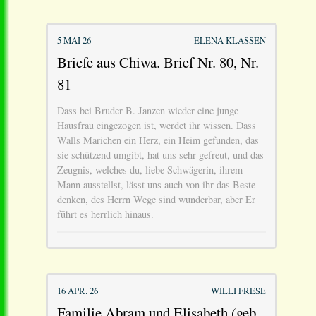
5 MAI 26
ELENA KLASSEN
Briefe aus Chiwa. Brief Nr. 80, Nr.
81
Dass bei Bruder B. Janzen wieder eine junge
Hausfrau eingezogen ist, werdet ihr wissen. Dass
Walls Marichen ein Herz, ein Heim gefunden, das
sie schützend umgibt, hat uns sehr gefreut, und das
Zeugnis, welches du, liebe Schwägerin, ihrem
Mann ausstellst, lässt uns auch von ihr das Beste
denken, des Herrn Wege sind wunderbar, aber Er
führt es herrlich hinaus.
16 APR. 26
WILLI FRESE
Familie Abram und Elisabeth (geb.