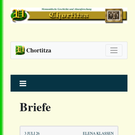
Chortitza
Skip
to
content
Briefe
3 JULI 26
ELENA KLASSEN