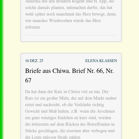
Amerika mit den Brüdern Regehr und H. Epp, die
solche damals planten, mitmachen durfte, das hat
wohl später noch manchmal das Herz bewegt, denn,
wie manches Wiedersehen würde das Herz
erfreuen.
16 DEZ. 25
ELENA KLASSEN
Briefe aus Chiwa. Brief Nr. 66, Nr.
67
Da hat dann der Rais in Chiwa viel zu tun. Der
Rais ist ein großer Mula, der auf dem Markt umher
reitet und nachsieht, ob die Verkäufer richtig
Gewicht und Maß halten, z.B. wenn die Arschinen
ein ganz winziges Endchen zu kurz sind, werden
die hölzernen auf dem Rücken des Betreffenden in
Stücke geschlagen, die eisernen aber verbogen und
die Leute müssen Strafe zahlen.