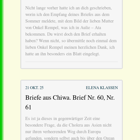
Nicht lange vorher hatte ich an dich geschrieben,
worin ich den Empfang deines Briefes aus dem
Sommer meldete, mit dem Bild der lieben Mutter
von Onkel Rempel, was ich in Aulie – Ata
bekommen. Du wirst doch den Brief erhalten
haben? Wenn nicht, so übermittle noch einmal dem
lieben Onkel Rempel meinen herzlichen Dank, ich
hatte an ihn besonders ein Blatt eingelegt.
21 OKT. 25
ELENA KLASSEN
Briefe aus Chiwa. Brief Nr. 60, Nr.
61
Es ist ja dieses in gegenwärtiger Zeit eine
besondere Frage, da die Cholera aus Asien nicht
nur ihren verheerenden Weg durch Europa
gefunden, sondern selbst auch bis über den Ozean