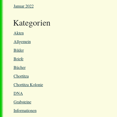
Januar 2022
Kategorien
Akten
Allgemein
Bilder
Briefe
Bücher
Chortitza
Chortitza Kolonie
DNA
Grabsteine
Informationen