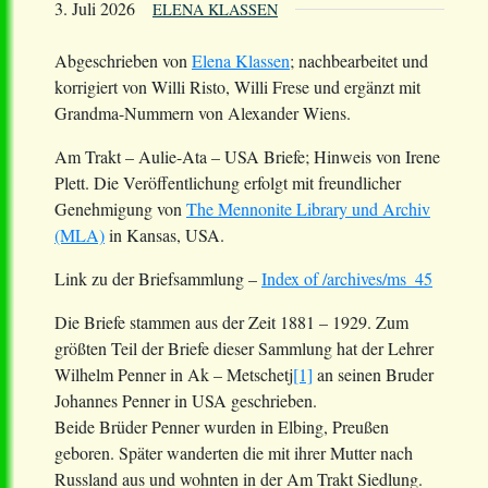
3. Juli 2026
ELENA KLASSEN
Abgeschrieben von
Elena Klassen
; nachbearbeitet und
korrigiert von Willi Risto, Willi Frese und ergänzt mit
Grandma-Nummern von Alexander Wiens.
Am Trakt – Aulie-Ata – USA Briefe; Hinweis von Irene
Plett. Die Veröffentlichung erfolgt mit freundlicher
Genehmigung von
The Mennonite Library und Archiv
(MLA)
in Kansas, USA.
Link zu der Briefsammlung –
Index of /archives/ms_45
Die Briefe stammen aus der Zeit 1881 – 1929. Zum
größten Teil der Briefe dieser Sammlung hat der Lehrer
Wilhelm Penner in Ak – Metschetj
[1]
an seinen Bruder
Johannes Penner in USA geschrieben.
Beide Brüder Penner wurden in Elbing, Preußen
geboren. Später wanderten die mit ihrer Mutter nach
Russland aus und wohnten in der Am Trakt Siedlung.