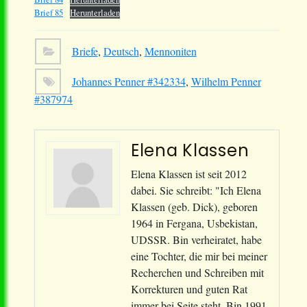
Brief 85
Herunterladen
Briefe
,
Deutsch
,
Mennoniten
Johannes Penner #342334
,
Wilhelm Penner
#387974
Elena Klassen
Elena Klassen ist seit 2012
dabei. Sie schreibt: "Ich Elena
Klassen (geb. Dick), geboren
1964 in Fergana, Usbekistan,
UDSSR. Bin verheiratet, habe
eine Tochter, die mir bei meiner
Recherchen und Schreiben mit
Korrekturen und guten Rat
immer bei Seite steht. Bin 1991