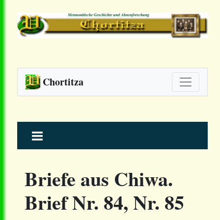
Chortitza
Skip
to
content
Briefe aus Chiwa.
Brief Nr. 84, Nr. 85