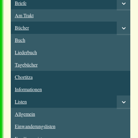
Briefe
Am Trakt
Bücher
Buch
Liederbuch
Tagebücher
Chortitza
Informationen
Listen
Allgemein
Einwanderungslisten