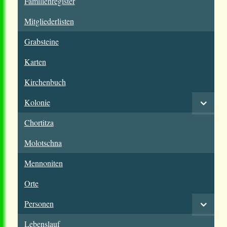
Familienregister
Mitgliederlisten
Grabsteine
Karten
Kirchenbuch
Kolonie
Chortitza
Molotschna
Mennoniten
Orte
Personen
Lebenslauf