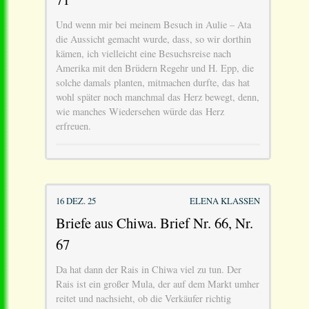
Und wenn mir bei meinem Besuch in Aulie – Ata
die Aussicht gemacht wurde, dass, so wir dorthin
kämen, ich vielleicht eine Besuchsreise nach
Amerika mit den Brüdern Regehr und H. Epp, die
solche damals planten, mitmachen durfte, das hat
wohl später noch manchmal das Herz bewegt, denn,
wie manches Wiedersehen würde das Herz
erfreuen.
16 DEZ. 25
ELENA KLASSEN
Briefe aus Chiwa. Brief Nr. 66, Nr.
67
Da hat dann der Rais in Chiwa viel zu tun. Der
Rais ist ein großer Mula, der auf dem Markt umher
reitet und nachsieht, ob die Verkäufer richtig