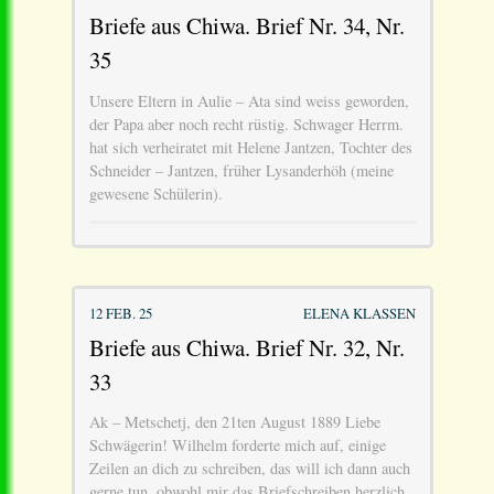
Briefe aus Chiwa. Brief Nr. 34, Nr.
35
Unsere Eltern in Aulie – Ata sind weiss geworden,
der Papa aber noch recht rüstig. Schwager Herrm.
hat sich verheiratet mit Helene Jantzen, Tochter des
Schneider – Jantzen, früher Lysanderhöh (meine
gewesene Schülerin).
12 FEB. 25
ELENA KLASSEN
Briefe aus Chiwa. Brief Nr. 32, Nr.
33
Ak – Metschetj, den 21ten August 1889 Liebe
Schwägerin! Wilhelm forderte mich auf, einige
Zeilen an dich zu schreiben, das will ich dann auch
gerne tun, obwohl mir das Briefschreiben herzlich