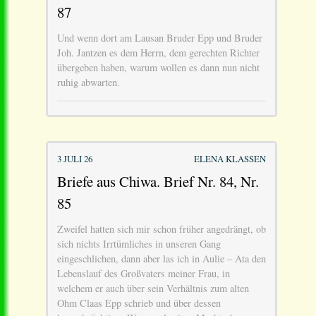
87
Und wenn dort am Lausan Bruder Epp und Bruder
Joh. Jantzen es dem Herrn, dem gerechten Richter
übergeben haben, warum wollen es dann nun nicht
ruhig abwarten.
3 JULI 26
ELENA KLASSEN
Briefe aus Chiwa. Brief Nr. 84, Nr.
85
Zweifel hatten sich mir schon früher angedrängt, ob
sich nichts Irrtümliches in unseren Gang
eingeschlichen, dann aber las ich in Aulie – Ata den
Lebenslauf des Großvaters meiner Frau, in
welchem er auch über sein Verhältnis zum alten
Ohm Claas Epp schrieb und über dessen