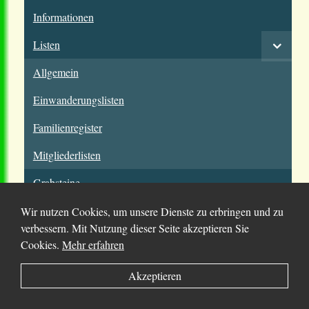
Informationen
Listen
Allgemein
Einwanderungslisten
Familienregister
Mitgliederlisten
Grabsteine
Karten
Wir nutzen Cookies, um unsere Dienste zu erbringen und zu
verbessern. Mit Nutzung dieser Seite akzeptieren Sie
Kirchenbuch
Cookies.
Mehr erfahren
Kolonie
Akzeptieren
Chortitza