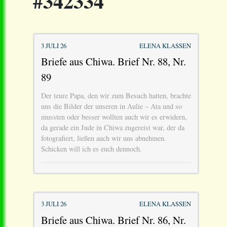
#342334
3 JULI 26
ELENA KLASSEN
Briefe aus Chiwa. Brief Nr. 88, Nr.
89
Der teure Papa, den wir zum Besuch hatten, brachte
uns die Bilder der unseren in Aulie – Ata und so
mussten oder besser wollten auch wir es erwidern,
da gerade ein Jude in Chiwa zugereist war, der da
fotografiert, ließen auch wir uns abnehmen.
Schicken will ich es euch dennoch.
3 JULI 26
ELENA KLASSEN
Briefe aus Chiwa. Brief Nr. 86, Nr.