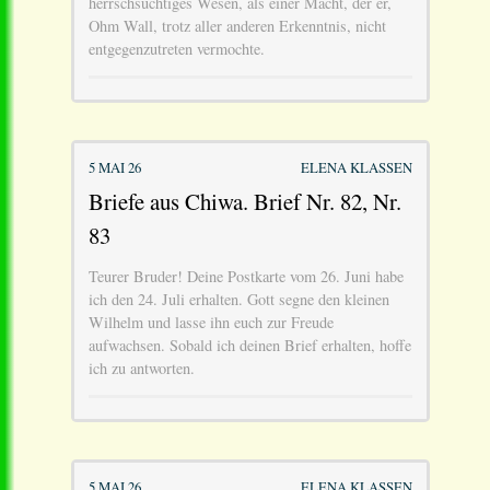
herrschsüchtiges Wesen, als einer Macht, der er,
Ohm Wall, trotz aller anderen Erkenntnis, nicht
entgegenzutreten vermochte.
5 MAI 26
ELENA KLASSEN
Briefe aus Chiwa. Brief Nr. 82, Nr.
83
Teurer Bruder! Deine Postkarte vom 26. Juni habe
ich den 24. Juli erhalten. Gott segne den kleinen
Wilhelm und lasse ihn euch zur Freude
aufwachsen. Sobald ich deinen Brief erhalten, hoffe
ich zu antworten.
5 MAI 26
ELENA KLASSEN