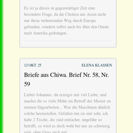
Es ist ja dieses in gegenwärtiger Zeit eine
besondere Frage, da die Cholera aus Asien nicht
nur ihren verheerenden Weg durch Europa
gefunden, sondern selbst auch bis über den Ozean
nach Amerika gedrungen.
12 OKT. 25
ELENA KLASSEN
Briefe aus Chiwa. Brief Nr. 58, Nr.
59
Lieber Johannes, du erzeigst mir viel Liebe, und
machst dir so viele Mühe im Betreff der Muster zu
meinen Sägearbeiten... Was die Maschinen ähnlich
solche herzustellen. Gefallen tun sie mir sehr, ich
habe 2 Tische, die sind einfacher, ungefähr so
betrifft, so wird es doch wohl bei uns zu schwierig
sein, ohne Guss auch mir