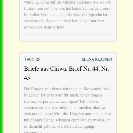
wurde gelähmt auf die Glieder und dass wir sie oft
füttern müssen, aber sie hat keine Schmerzen, aber
ihr voller Verstand auch sehr aber die Sprache ist
so schwach, dass man dicht bei ihr gut horchen
muss, dass man es hört.
4 AUG. 25
ELENA KLASSEN
Briefe aus Chiwa. Brief Nr. 44, Nr.
45
Die Fragen, mit denen ich mich an Sie wende, sind
folgende: Ist es ratsam für mich, einen jungen
Lehrer, körperlich zu züchtigen? Ich habe es
versucht so viel wie möglich zu meiden, aber wo
sich nun alles aufhört, das Ungehorsam und andere
unliebsame Dinge scheinen einreißen zu wollen, ob
es da nicht geboten ist, durch Züchtigung
einzugreifen