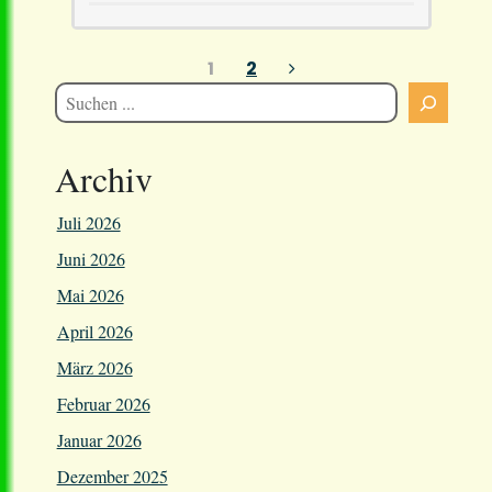
Seitennummerierung
1
2
der
Beiträge
Archiv
Juli 2026
Juni 2026
Mai 2026
April 2026
März 2026
Februar 2026
Januar 2026
Dezember 2025