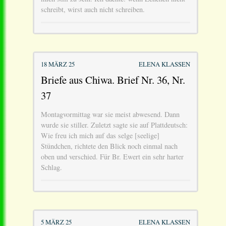
schreibt, wirst auch nicht schreiben.
18 MÄRZ 25
ELENA KLASSEN
Briefe aus Chiwa. Brief Nr. 36, Nr.
37
Montagvormittag war sie meist abwesend. Dann
wurde sie stiller. Zuletzt sagte sie auf Plattdeutsch:
Wie freu ich mich auf das selge [seelige]
Stündchen, richtete den Blick noch einmal nach
oben und verschied. Für Br. Ewert ein sehr harter
Schlag.
5 MÄRZ 25
ELENA KLASSEN