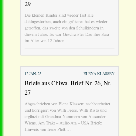
29
Die kleinen Kinder sind wieder fast alle
dahingestorben, auch ein größeres hat es wieder
getroffen, das zweite von den Schulkindern in
diesem Jahre. Es war Geschwister Dau ihre Sara
im Alter von 12 Jahren.
12 JAN. 25
ELENA KLASSEN
Briefe aus Chiwa. Brief Nr. 26, Nr.
27
Abgeschrieben von Elena Klassen; nachbearbeitet
und korrigiert von Willi Frese, Willi Risto und
ergänzt mit Grandma-Nummern von Alexander
Wiens. Am Trakt – Aulie-Ata – USA Briefe;
Hinweis von Irene Plett.…