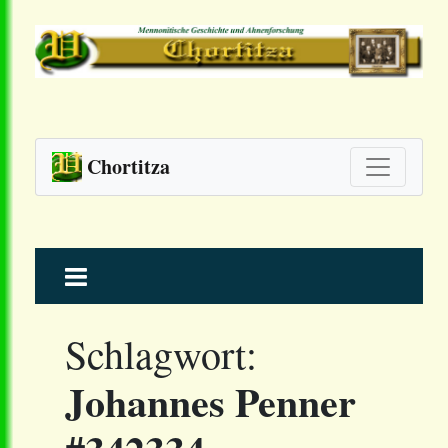
Chortitza
Skip
to
content
Schlagwort:
Johannes Penner