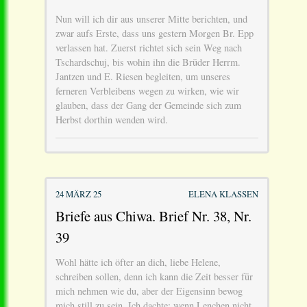
Nun will ich dir aus unserer Mitte berichten, und
zwar aufs Erste, dass uns gestern Morgen Br. Epp
verlassen hat. Zuerst richtet sich sein Weg nach
Tschardschuj, bis wohin ihn die Brüder Herrm.
Jantzen und E. Riesen begleiten, um unseres
ferneren Verbleibens wegen zu wirken, wie wir
glauben, dass der Gang der Gemeinde sich zum
Herbst dorthin wenden wird.
24 MÄRZ 25
ELENA KLASSEN
Briefe aus Chiwa. Brief Nr. 38, Nr.
39
Wohl hätte ich öfter an dich, liebe Helene,
schreiben sollen, denn ich kann die Zeit besser für
mich nehmen wie du, aber der Eigensinn bewog
mich still zu sein. Ich dachte: wenn Lenchen nicht