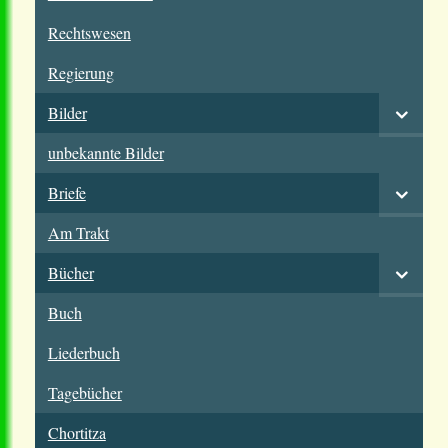
Rechtswesen
Regierung
Bilder
unbekannte Bilder
Briefe
Am Trakt
Bücher
Buch
Liederbuch
Tagebücher
Chortitza