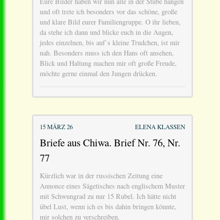
Eure Bilder haben wir nun alle in der Stube hängen
und oft trete ich besonders vor das schöne, große
und klare Bild eurer Familiengruppe. O ihr lieben,
da stehe ich dann und blicke euch in die Augen,
jedes einzelnen, bis auf`s kleine Trudchen, ist mir
nah. Besonders muss ich den Hans oft ansehen,
Blick und Haltung machen mir oft große Freude,
möchte gerne einmal den Jungen drücken.
15 MÄRZ 26
ELENA KLASSEN
Briefe aus Chiwa. Brief Nr. 76, Nr.
77
Kürzlich war in der russischen Zeitung eine
Annonce eines Sägetisches nach englischem Muster
mit Schwungrad zu nur 15 Rubel. Ich hätte nicht
übel Lust, wenn ich es bis dahin bringen könnte,
mir solchen zu verschreiben.