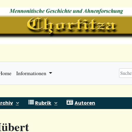
Home
Informationen
rchiv
Rubrik
Autoren
Hübert