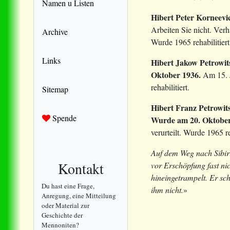
Namen u Listen
Hibert Peter Korneevi
Arbeiten Sie nicht. Ver
Archive
Wurde 1965 rehabilitiert
Links
Hibert Jakow Petrowit
Oktober 1936.
Am 15. 
rehabilitiert.
Sitemap
Hibert Franz Petrowit
Spende
Wurde am 20. Oktober
verurteilt. Wurde 1965 re
Auf dem Weg nach Sibiri
Kontakt
vor Erschöpfung fast ni
hineingetrampelt. Er sc
Du hast eine Frage,
ihm nicht.
»
Anregung, eine Mitteilung
oder Material zur
Geschichte der
Mennoniten?