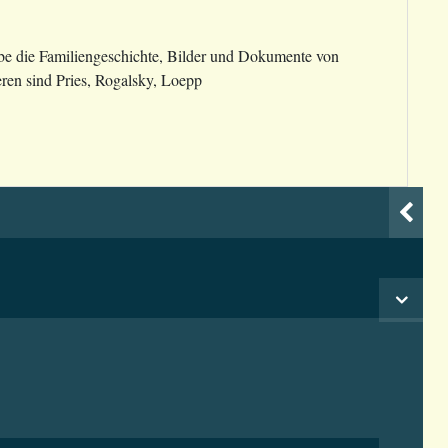
be die Familiengeschichte, Bilder und Dokumente von
ren sind Pries, Rogalsky, Loepp