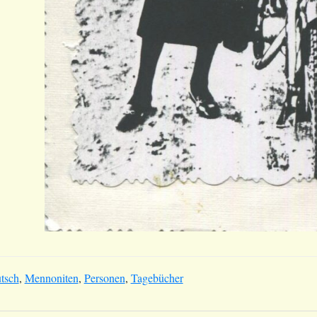
tsch
,
Mennoniten
,
Personen
,
Tagebücher