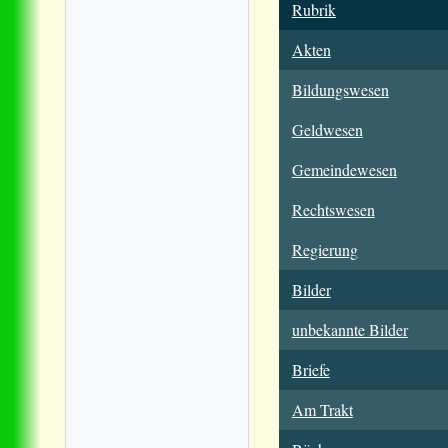
Rubrik
Akten
Bildungswesen
Geldwesen
Gemeindewesen
Rechtswesen
Regierung
Bilder
unbekannte Bilder
Briefe
Am Trakt