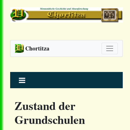
Chortitza
Skip
to
content
Zustand der
Grundschulen