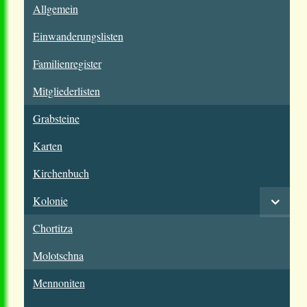
Allgemein
Einwanderungslisten
Familienregister
Mitgliederlisten
Grabsteine
Karten
Kirchenbuch
Kolonie
Chortitza
Molotschna
Mennoniten