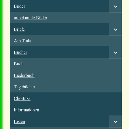
Bilder
unbekannte Bilder
Briefe
Am Trakt
Bücher
Buch
Liederbuch
Tagebücher
Chortitza
Informationen
Listen