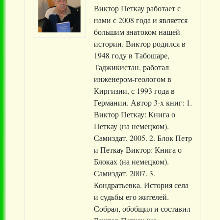
Виктор Петкау работает с
нами с 2008 года и является
большим знатоком нашей
истории. Виктор родился в
1948 году в Табошаре,
Таджикистан, работал
инженером-геологом в
Киргизии, с 1993 года в
Германии. Автор 3-х книг: 1.
Виктор Петкау: Книга о
Петкау (на немецком).
Самиздат. 2005. 2. Блок Петр
и Петкау Виктор: Книга о
Блоках (на немецком).
Самиздат. 2007. 3.
Кондратьевка. История села
и судьбы его жителей.
Собрал, обобщил и составил