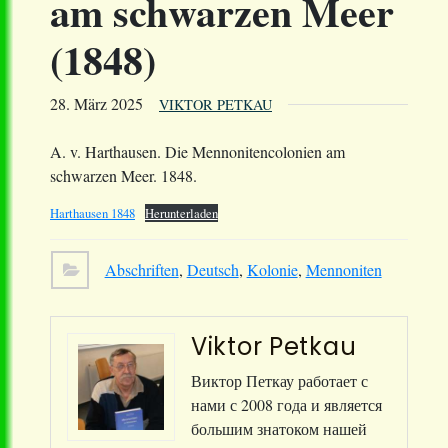
am schwarzen Meer
(1848)
28. März 2025
VIKTOR PETKAU
A. v. Harthausen. Die Mennonitencolonien am
schwarzen Meer. 1848.
Harthausen 1848
Herunterladen
Abschriften
,
Deutsch
,
Kolonie
,
Mennoniten
Viktor Petkau
Виктор Петкау работает с
нами с 2008 года и является
большим знатоком нашей