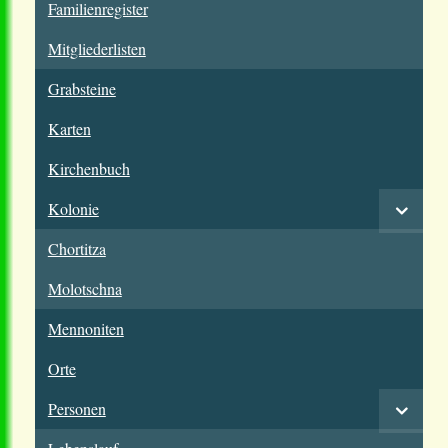
Familienregister
Mitgliederlisten
Grabsteine
Karten
Kirchenbuch
Kolonie
Chortitza
Molotschna
Mennoniten
Orte
Personen