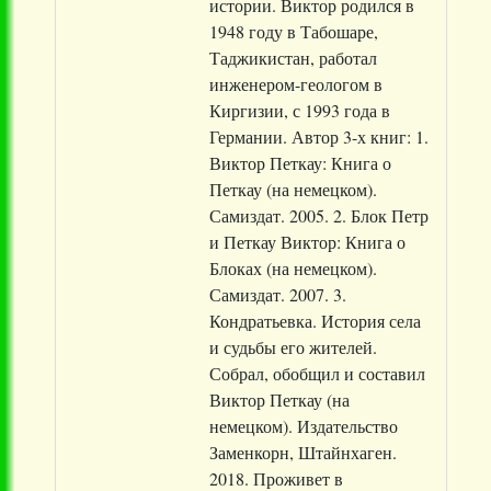
истории. Виктор родился в
1948 году в Табошаре,
Таджикистан, работал
инженером-геологом в
Киргизии, с 1993 года в
Германии. Автор 3-х книг: 1.
Виктор Петкау: Книга о
Петкау (на немецком).
Самиздат. 2005. 2. Блок Петр
и Петкау Виктор: Книга о
Блоках (на немецком).
Самиздат. 2007. 3.
Кондратьевка. История села
и судьбы его жителей.
Собрал, обобщил и составил
Виктор Петкау (на
немецком). Издательство
Заменкорн, Штайнхаген.
2018. Проживет в