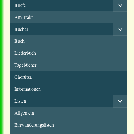
Briefe
Am Trakt
Bücher
Buch
Liederbuch
Tagebücher
Chortitza
Informationen
Listen
Allgemein
Einwanderungslisten