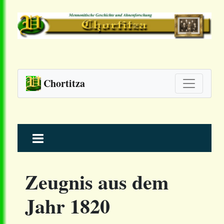
Chortitza
Skip
to
content
Zeugnis aus dem
Jahr 1820