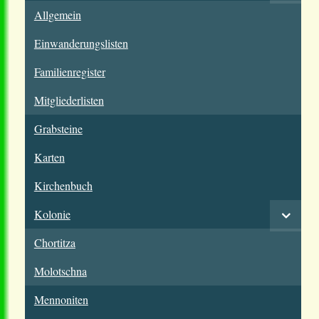
Allgemein
Einwanderungslisten
Familienregister
Mitgliederlisten
Grabsteine
Karten
Kirchenbuch
Kolonie
Chortitza
Molotschna
Mennoniten