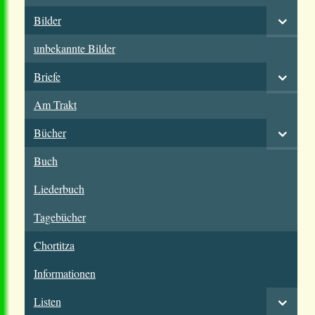
Bilder
unbekannte Bilder
Briefe
Am Trakt
Bücher
Buch
Liederbuch
Tagebücher
Chortitza
Informationen
Listen