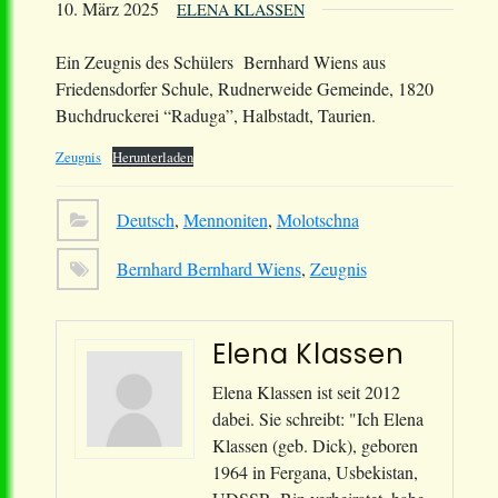
10. März 2025
ELENA KLASSEN
Ein Zeugnis des Schülers Bernhard Wiens aus
Friedensdorfer Schule, Rudnerweide Gemeinde, 1820
Buchdruckerei “Raduga”, Halbstadt, Taurien.
Zeugnis
Herunterladen
Deutsch
,
Mennoniten
,
Molotschna
Bernhard Bernhard Wiens
,
Zeugnis
Elena Klassen
Elena Klassen ist seit 2012
dabei. Sie schreibt: "Ich Elena
Klassen (geb. Dick), geboren
1964 in Fergana, Usbekistan,