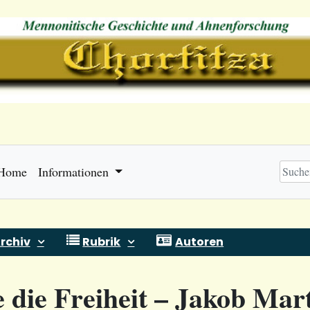
Home
Informationen
rchiv
Rubrik
Autoren
die Freiheit – Jakob Mar