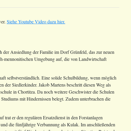
wer.
Siehe Youtube Video dazu hier.
 der Ansiedlung der Familie im Dorf Grünfeld, das zur neuen
sch-mennonitischen Umgebung auf, die von Landwirtschaft
haft selbstverständlich. Eine solide Schulbildung, wenn möglich
n der Siedlerkinder. Jakob Martens beschritt diesen Weg als
schule in Chortitza. Da noch weitere Geschwister die Schulen
s Studiums mit Hindernissen belegt. Zudem unterbrachen die
f trat er den regulären Ersatzdienst in den Forstanlagen
 und die fünfjährige Verbannung als Kulak. Im anschließenden