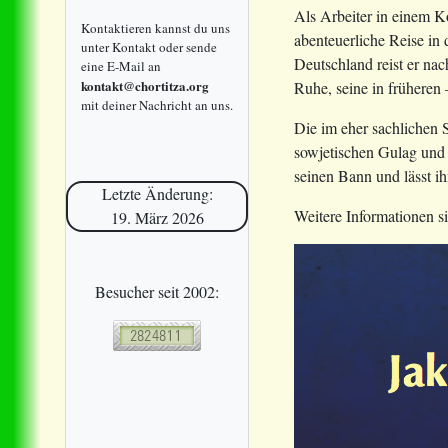
Als Arbeiter in einem K
Kontaktieren kannst du uns
abenteuerliche Reise in
unter Kontakt oder sende
Deutschland reist er nac
eine E-Mail an
kontakt@chortitza.org
Ruhe, seine in früheren
mit deiner Nachricht an uns.
Die im eher sachlichen S
sowjetischen Gulag und 
seinen Bann und lässt i
Letzte Änderung:
Weitere Informationen s
19. März 2026
Besucher seit 2002: