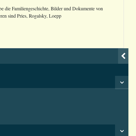
be die Familiengeschichte, Bilder und Dokumente von
ren sind Pries, Rogalsky, Loepp