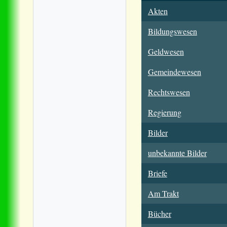
Akten
Bildungswesen
Geldwesen
Gemeindewesen
Rechtswesen
Regierung
Bilder
unbekannte Bilder
Briefe
Am Trakt
Bücher