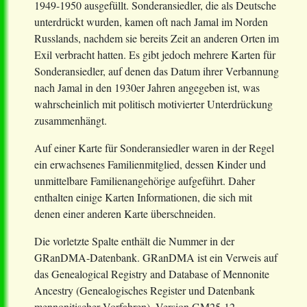
1949-1950 ausgefüllt. Sonderansiedler, die als Deutsche
unterdrückt wurden, kamen oft nach Jamal im Norden
Russlands, nachdem sie bereits Zeit an anderen Orten im
Exil verbracht hatten. Es gibt jedoch mehrere Karten für
Sonderansiedler, auf denen das Datum ihrer Verbannung
nach Jamal in den 1930er Jahren angegeben ist, was
wahrscheinlich mit politisch motivierter Unterdrückung
zusammenhängt.
Auf einer Karte für Sonderansiedler waren in der Regel
ein erwachsenes Familienmitglied, dessen Kinder und
unmittelbare Familienangehörige aufgeführt. Daher
enthalten einige Karten Informationen, die sich mit
denen einer anderen Karte überschneiden.
Die vorletzte Spalte enthält die Nummer in der
GRanDMA-Datenbank. GRanDMA ist ein Verweis auf
das Genealogical Registry and Database of Mennonite
Ancestry (Genealogisches Register und Datenbank
mennonitischer Vorfahren), Version GM25-12,