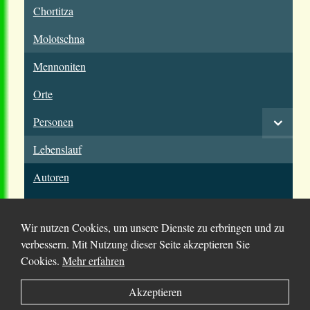
Chortitza
Molotschna
Mennoniten
Orte
Personen
Lebenslauf
Autoren
Wir nutzen Cookies, um unsere Dienste zu erbringen und zu
verbessern. Mit Nutzung dieser Seite akzeptieren Sie
Cookies.
Mehr erfahren
© 2025 Chortitza.org | Supported by
D. F. Plett
Akzeptieren
Historical Research Foundation Inc.