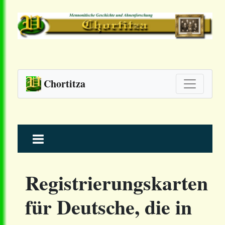
Chortitza
Skip
to
content
Registrierungskarten
für Deutsche, die in