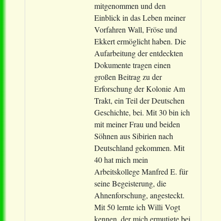
mitgenommen und den
Einblick in das Leben meiner
Vorfahren Wall, Fröse und
Ekkert ermöglicht haben. Die
Aufarbeitung der entdeckten
Dokumente tragen einen
großen Beitrag zu der
Erforschung der Kolonie Am
Trakt, ein Teil der Deutschen
Geschichte, bei. Mit 30 bin ich
mit meiner Frau und beiden
Söhnen aus Sibirien nach
Deutschland gekommen. Mit
40 hat mich mein
Arbeitskollege Manfred E. für
seine Begeisterung, die
Ahnenforschung, angesteckt.
Mit 50 lernte ich Willi Vogt
kennen, der mich ermutigte bei