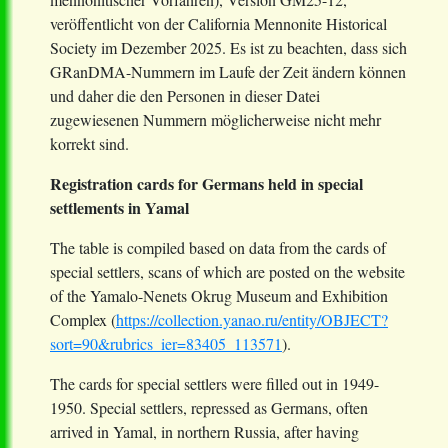
veröffentlicht von der California Mennonite Historical
Society im Dezember 2025. Es ist zu beachten, dass sich
GRanDMA-Nummern im Laufe der Zeit ändern können
und daher die den Personen in dieser Datei
zugewiesenen Nummern möglicherweise nicht mehr
korrekt sind.
Registration cards for Germans held in special
settlements in Yamal
The table is compiled based on data from the cards of
special settlers, scans of which are posted on the website
of the Yamalo-Nenets Okrug Museum and Exhibition
Complex (
https://collection.yanao.ru/entity/OBJECT?
sort=90&rubrics_ier=83405_113571
).
The cards for special settlers were filled out in 1949-
1950. Special settlers, repressed as Germans, often
arrived in Yamal, in northern Russia, after having