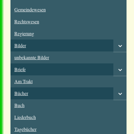
Gemeindewesen
Rechtswesen
Regierung
Bilder
unbekannte Bilder
Briefe
Am Trakt
Bücher
Buch
Liederbuch
Tagebücher