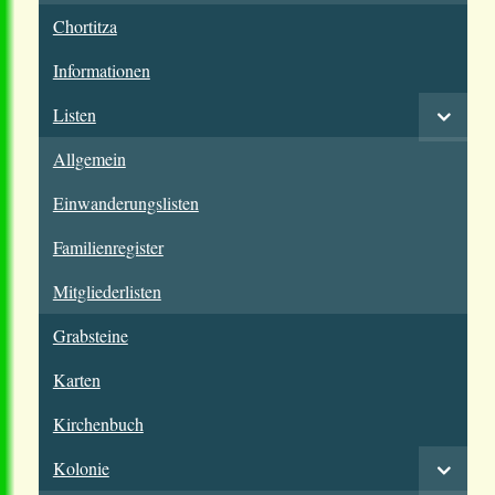
Chortitza
Informationen
Listen
Allgemein
Einwanderungslisten
Familienregister
Mitgliederlisten
Grabsteine
Karten
Kirchenbuch
Kolonie