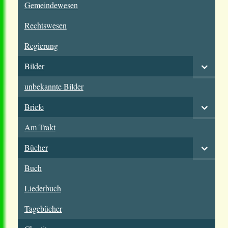
Gemeindewesen
Rechtswesen
Regierung
Bilder
unbekannte Bilder
Briefe
Am Trakt
Bücher
Buch
Liederbuch
Tagebücher