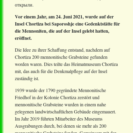
открыли.
Vor einem Jahr, am 24. Juni 2021, wurde auf der
Insel Chortiza bei Saporoshje eine Gedenktstätte für
die Mennoniten, die auf der Insel gelebt hatten,
eröffnet.
Die Idee zu ihrer Schaffung entstand, nachdem auf
Chortiza 200 mennonitische Grabsteine ​​gefunden
worden waren. Dies teilte das Heimatmuseum Chortiza
mit, das auch für die Denkmalpflege auf der Insel
zuständig ist.
1939 wurde der 1790 gegründete Mennonitische
Friedhof in der Kolonie Chortiza zerstört und
mennonitische Grabsteine wurden ​in einem nahe
gelegenen landwirtschaftlichen Gebäude eingemauert.
Im Jahr 2019 führten Mitarbeiter des Museums
Ausgrabungen durch, bei denen sie mehr als 200
mennonitische Grabsteine ​​fanden. Gemeinsam mit der