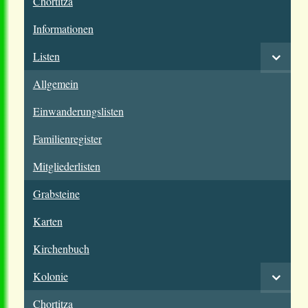
Chortitza
Informationen
Listen
Allgemein
Einwanderungslisten
Familienregister
Mitgliederlisten
Grabsteine
Karten
Kirchenbuch
Kolonie
Chortitza