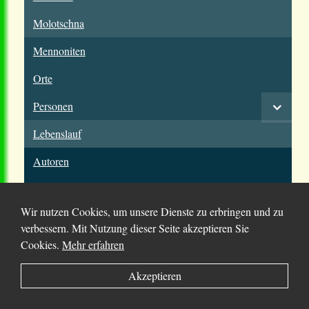
Molotschna
Mennoniten
Orte
Personen
Lebenslauf
Autoren
Wir nutzen Cookies, um unsere Dienste zu erbringen und zu
verbessern. Mit Nutzung dieser Seite akzeptieren Sie
Cookies.
Mehr erfahren
© 2025 Chortitza.org | Supported by
D. F. Plett
Akzeptieren
Historical Research Foundation Inc.