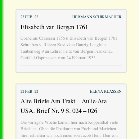
23 FEB. 22
HERMANN SCHIRMACHER
Elisabeth van Bergen 1761
Cornelius Claassen 1756 u Elisabeth van Bergen 1761
Schreiben v. Rützen Kositzkau Danzig Langfuhr
Taubenweg 9 an Lehrer Fritz van Bergen Frankenau
Guttfeld Ospreussen vom 24 Februar 1935.
22 FEB. 22
ELENA KLASSEN
Alte Briefe Am Trakt – Aulie-Ata –
USA. Brief Nr. 9 S. 024 – 026
Die vorrigste Woche kamen hier nach Köppenthal viele
Briefe an. Ohne die Postkarte von Euch und Marichen
ihre, erhielten wir noch einen von Jacob Hein. Den von