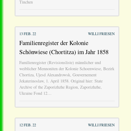
Tinchen
13 FEB. 22
WILLI FRIESEN
Familienregister der Kolonie
Schönwiese (Chortitza) im Jahr 1858
Familienregister (Revisionsliste) männlicher und
weiblicher Mennoniten der Kolonie Schoenwiese, Bezirk
Chortiza, Ujesd Alexandrowsk, Gouvernement
Jekaterinoslaw, 1. April 1858. Original hier: State
Archive of the Zaporizhzhe Region, Zaporizhzhe,
Ukraine Fond 12…
12 FEB. 22
WILLI FRIESEN