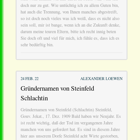
doch nur zu gut. Wie untüchtig ich zu allem Guten bin,
hat auch die Trennung, von Ihnen manches abgestreift,
so ist doch noch vieles was ich weiß, dass es nicht also
sein soll, mir ist bange, wenn ich an die Zukunft denke,
darum meine teuren Eltern, bitte ich recht innig beten
Sie doch oft und viel für mich, ich fühle es, dass ich es
sehr bedürftig bin.
24 FEB. 22
ALEXANDER LOEWEN
Gründernamen von Steinfeld
Schlachtin
Gründernamen von Steinfeld (Schlachtin) Steinfeld,
Gouv. Jekat., 17. Dez. 1909 Bald haben wir Neujahr. Es
ist recht wichtig, daß der Tod im vergangenen Jahre
manchen von uns gefordert hat. Es sind in diesem Jahre
hier aus unserem Dorfe Steinfeld acht Wirte gestorben,