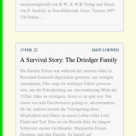
zusammengestellt von R.W. & W.R.Verlag und Druck
von P. Neufeld, in Neu=Halbstadt, Gouv. Taurien 1897
138 Seiten.…
15 FEB. 22
DAVE LOEWEN
A Survival Story: The Driedger Family
Die Familie Eitzen war während der meisten Jahre in
Russland finanziell abgesichert gewesen, mit wenigen
Ausnahmen. Dies mag ein wichtiger Faktor gewesen
sein, um die Entscheidung zur Auswanderung Mitte der
1920er Jahre zu verzögern, bevor es zu spät war. Nur
einem von acht Geschwistern gelang es, auszuwandern;
für die anderen kostete die Verzögerung diese
Möglichkeit und führte zu einem Leben voller Leid,
Elend und Tod. Dies ist ein Bericht über die jüngste
Schwester meiner Großmutter, Margaretha Eitzen
Driedger, und ihre Familie. Er basiert auf