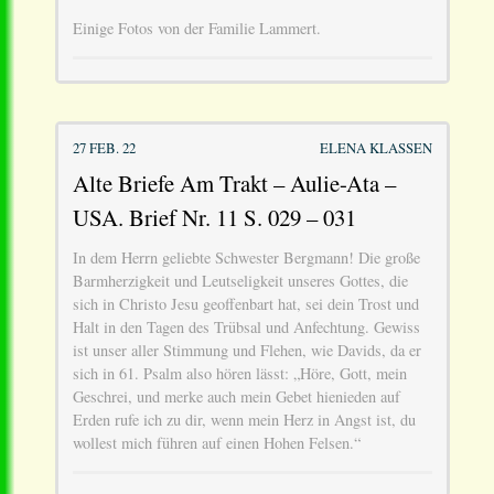
Einige Fotos von der Familie Lammert.
27 FEB. 22
ELENA KLASSEN
Alte Briefe Am Trakt – Aulie-Ata –
USA. Brief Nr. 11 S. 029 – 031
In dem Herrn geliebte Schwester Bergmann! Die große
Barmherzigkeit und Leutseligkeit unseres Gottes, die
sich in Christo Jesu geoffenbart hat, sei dein Trost und
Halt in den Tagen des Trübsal und Anfechtung. Gewiss
ist unser aller Stimmung und Flehen, wie Davids, da er
sich in 61. Psalm also hören lässt: „Höre, Gott, mein
Geschrei, und merke auch mein Gebet hienieden auf
Erden rufe ich zu dir, wenn mein Herz in Angst ist, du
wollest mich führen auf einen Hohen Felsen.“