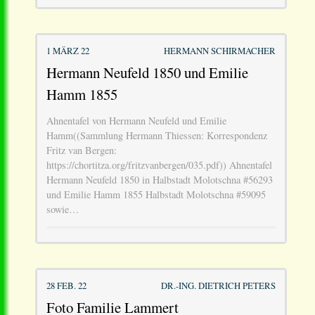
1 MÄRZ 22
HERMANN SCHIRMACHER
Hermann Neufeld 1850 und Emilie
Hamm 1855
Ahnentafel von Hermann Neufeld und Emilie
Hamm((Sammlung Hermann Thiessen: Korrespondenz
Fritz van Bergen:
https://chortitza.org/fritzvanbergen/035.pdf)) Ahnentafel
Hermann Neufeld 1850 in Halbstadt Molotschna #56293
und Emilie Hamm 1855 Halbstadt Molotschna #59095
sowie…
28 FEB. 22
DR.-ING. DIETRICH PETERS
Foto Familie Lammert