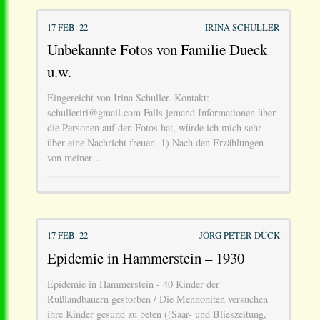
17 FEB. 22
IRINA SCHULLER
Unbekannte Fotos von Familie Dueck
u.w.
Eingereicht von Irina Schuller. Kontakt:
schulleriri@gmail.com Falls jemand Informationen über
die Personen auf den Fotos hat, würde ich mich sehr
über eine Nachricht freuen. 1) Nach den Erzählungen
von meiner…
17 FEB. 22
JÖRG PETER DÜCK
Epidemie in Hammerstein – 1930
Epidemie in Hammerstein - 40 Kinder der
Rußlandbauern gestorben / Die Mennoniten versuchen
ihre Kinder gesund zu beten ((Saar- und Blieszeitung,