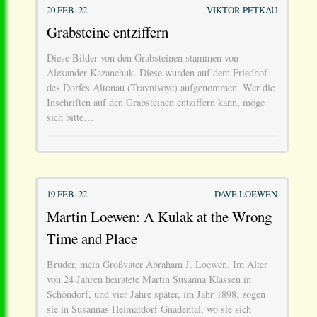
20 FEB. 22
VIKTOR PETKAU
Grabsteine entziffern
Diese Bilder von den Grabsteinen stammen von
Alexander Kazanchuk. Diese wurden auf dem Friedhof
des Dorfes Altonau (Travnivoye) aufgenommen. Wer die
Inschriften auf den Grabsteinen entziffern kann, möge
sich bitte…
19 FEB. 22
DAVE LOEWEN
Martin Loewen: A Kulak at the Wrong
Time and Place
Bruder, mein Großvater Abraham J. Loewen. Im Alter
von 24 Jahren heiratete Martin Susanna Klassen in
Schöndorf, und vier Jahre später, im Jahr 1898, zogen
sie in Susannas Heimatdorf Gnadental, wo sie sich