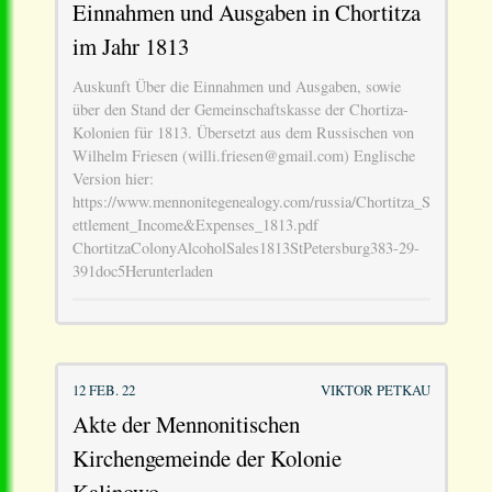
Einnahmen und Ausgaben in Chortitza
im Jahr 1813
Auskunft Über die Einnahmen und Ausgaben, sowie
über den Stand der Gemeinschaftskasse der Chortiza-
Kolonien für 1813. Übersetzt aus dem Russischen von
Wilhelm Friesen (willi.friesen@gmail.com) Englische
Version hier:
https://www.mennonitegenealogy.com/russia/Chortitza_S
ettlement_Income&Expenses_1813.pdf
ChortitzaColonyAlcoholSales1813StPetersburg383-29-
391doc5Herunterladen
12 FEB. 22
VIKTOR PETKAU
Akte der Mennonitischen
Kirchengemeinde der Kolonie