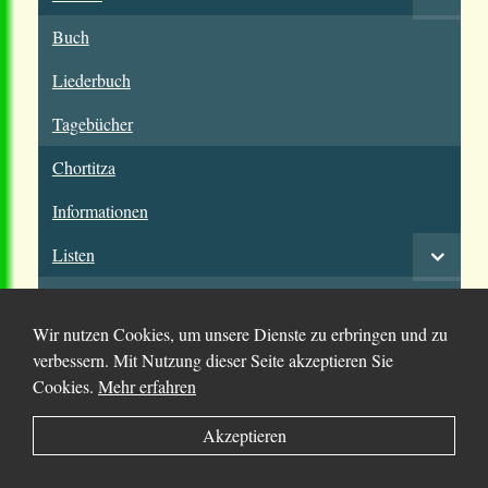
Buch
Liederbuch
Tagebücher
Chortitza
Informationen
Listen
Allgemein
Wir nutzen Cookies, um unsere Dienste zu erbringen und zu
Einwanderungslisten
verbessern. Mit Nutzung dieser Seite akzeptieren Sie
Familienregister
Cookies.
Mehr erfahren
Mitgliederlisten
Akzeptieren
Grabsteine