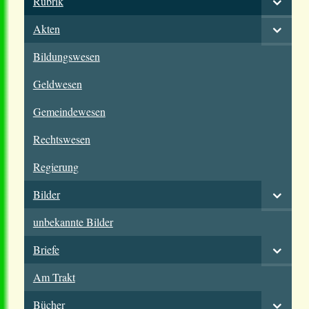
Rubrik
Akten
Bildungswesen
Geldwesen
Gemeindewesen
Rechtswesen
Regierung
Bilder
unbekannte Bilder
Briefe
Am Trakt
Bücher