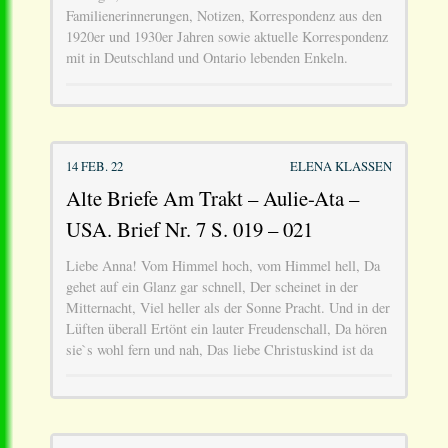
Familienerinnerungen, Notizen, Korrespondenz aus den
1920er und 1930er Jahren sowie aktuelle Korrespondenz
mit in Deutschland und Ontario lebenden Enkeln.
14 FEB. 22
ELENA KLASSEN
Alte Briefe Am Trakt – Aulie-Ata –
USA. Brief Nr. 7 S. 019 – 021
Liebe Anna! Vom Himmel hoch, vom Himmel hell, Da
gehet auf ein Glanz gar schnell, Der scheinet in der
Mitternacht, Viel heller als der Sonne Pracht. Und in der
Lüften überall Ertönt ein lauter Freudenschall, Da hören
sie`s wohl fern und nah, Das liebe Christuskind ist da