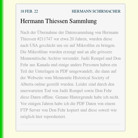
18 FEB. 22
HERMANN SCHIRMACHER
Hermann Thiessen Sammlung
Nach der Übernahme der Datensammlung von Hermann
Thiessen #211747 vor etwa 20 Jahren, wurden diese
nach USA geschickt um sie auf Mikrofilm zu bringen.
Die Mikrofilme wurden erzeugt und an alle grössere
Mennonitische Archive versendet. Judii Rempel und Don
Fehr aus Kanada und einige andere Personen haben ein
Teil der Unterlagen in PDF umgewandelt, die dann auf
der Webseite vom Mennonite Historical Society of
Alberta online gestellt wurden. Leider sind durch den
unerwarteten Tod von Judii Rempel sowie Don Fehr
diese Daten offline. Genaue Hintergrunde habe ich nicht.
Vor einigen Jahren habe ich die PDF Daten von einem
FTP Server von Don Fehr kopiert und diese soweit wie
möglich hier reporduziert.