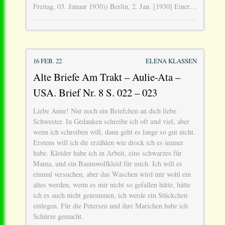
Freitag, 03. Januar 1930)) Berlin, 2. Jan. [1930] Einer…
16 FEB. 22
ELENA KLASSEN
Alte Briefe Am Trakt – Aulie-Ata –
USA. Brief Nr. 8 S. 022 – 023
Liebe Anne! Nur noch ein Briefchen an dich liebe
Schwester. In Gedanken schreibe ich oft und viel, aber
wenn ich schreiben will, dann geht es lange so gut nicht.
Erstens will ich dir erzählen wie drock ich es immer
habe. Kleider habe ich in Arbeit, eins schwarzes für
Mama, und ein Baumwollkleid für mich. Ich will es
einmal versuchen, aber das Waschen wird mir wohl ein
altes werden, wenn es mir nicht so gefallen hätte, hätte
ich es auch nicht genommen, ich werde ein Stückchen
einlegen. Für die Petersen und ihre Marichen habe ich
Schürze gemacht.