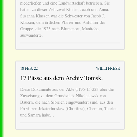
niederließen und eine Landwirtschaft betrieben. Sie
hatten zu dieser Zeit zwei Kinder, Jacob und Anna.
Susanna Klassen war die Schwester von Jacob J.
Klassen, dem örtlichen Pfarrer und Anführer der
Gruppe, die 1923 nach Blumenort, Manitoba,
auswanderte.
18 FEB. 22
WILLI FRESE
17 Pässe aus dem Archiv Tomsk.
Diese Dokumente aus der Akte ф196-15-223 über die
Zuweisung zu dem Grundstück Nikolaijewsk von
Bauern, die nach Sibirien eingewandert sind, aus den
Provinzen Jekaterinoslaw (Chortitza), Cherson, Taurien
und Samara habe…