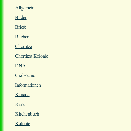
Allgemein
Bilder
Briefe
Bücher
Chortitza
Chortitza Kolonie
DNA
Grabsteine
Informationen
Kanada
Karten
Kirchenbuch
Kolonie