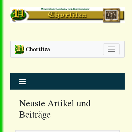
Chortitza
Skip
to
content
Neuste Artikel und
Beiträge