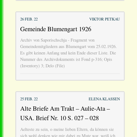
26 FEB. 22
VIKTOR PETKAU
Gemeinde Blumengart 1926
Archiv von Saporischschja - Fragment von
Gemeindemitgliedern aus Blumengart vom 25.02.1926.
Es gibt keinen Anfang und kein Ende dieser Liste. Die
Nummer des Archivdokuments ist Fond p-316; Opis
(Inventory) 3; Delo (File)
25 FEB. 22
ELENA KLASSEN
Alte Briefe Am Trakt – Aulie-Ata –
USA. Brief Nr. 10 S. 027 – 028
Aelteste zu sein, o meine lieben Eltern, da können sie
sich wohl denken wie mir dabei zu Mute war, weiß ich