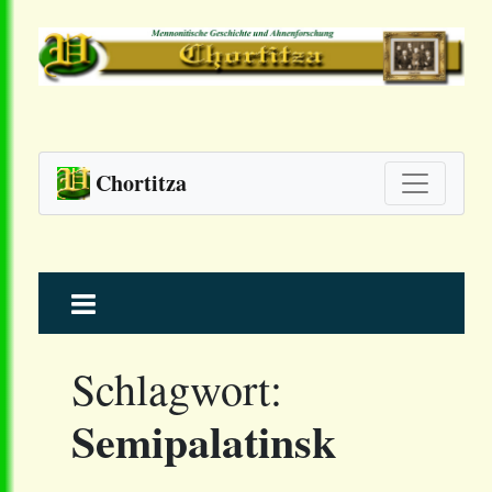
Chortitza
Skip
to
content
Schlagwort:
Semipalatinsk