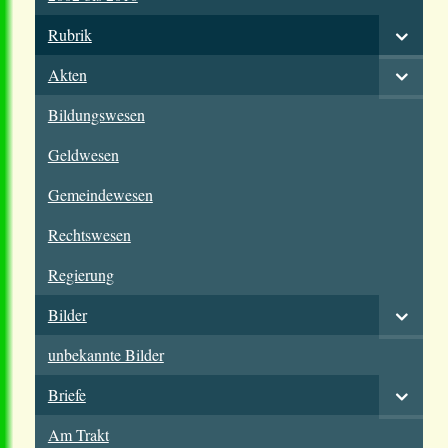
Rubrik
Akten
Bildungswesen
Geldwesen
Gemeindewesen
Rechtswesen
Regierung
Bilder
unbekannte Bilder
Briefe
Am Trakt