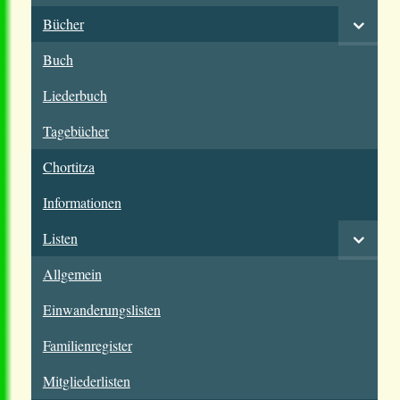
Bücher
Buch
Liederbuch
Tagebücher
Chortitza
Informationen
Listen
Allgemein
Einwanderungslisten
Familienregister
Mitgliederlisten