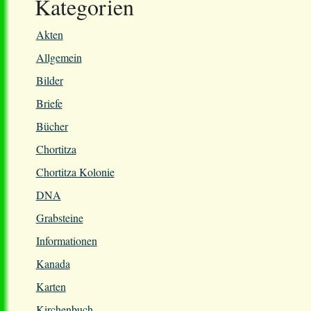
Kategorien
Akten
Allgemein
Bilder
Briefe
Bücher
Chortitza
Chortitza Kolonie
DNA
Grabsteine
Informationen
Kanada
Karten
Kirchenbuch