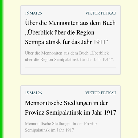
15 MAI 26
VIKTOR PETKAU
Über die Mennoniten aus dem Buch
„Überblick über die Region
Semipalatinsk für das Jahr 1911“
Über die Mennoniten aus dem Buch „Überblick
über die Region Semipalatinsk für das Jahr 1911“.
15 MAI 26
VIKTOR PETKAU
Mennonitische Siedlungen in der
Provinz Semipalatinsk im Jahr 1917
Mennonitische Siedlungen in der Provinz
Semipalatinsk im Jahr 1917