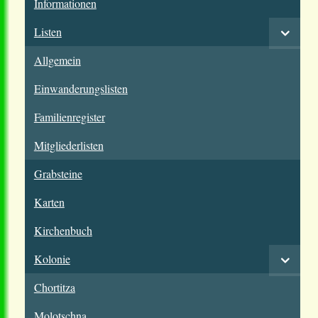
Informationen
Listen
Allgemein
Einwanderungslisten
Familienregister
Mitgliederlisten
Grabsteine
Karten
Kirchenbuch
Kolonie
Chortitza
Molotschna