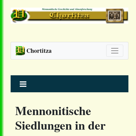
Chortitza
Skip
to
content
Mennonitische
Siedlungen in der