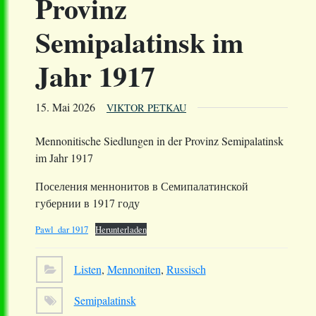
Provinz
Semipalatinsk im
Jahr 1917
15. Mai 2026
VIKTOR PETKAU
Mennonitische Siedlungen in der Provinz Semipalatinsk
im Jahr 1917
Поселения меннонитов в Семипалатинской
губернии в 1917 году
Pawl_dar 1917
Herunterladen
Listen
,
Mennoniten
,
Russisch
Semipalatinsk