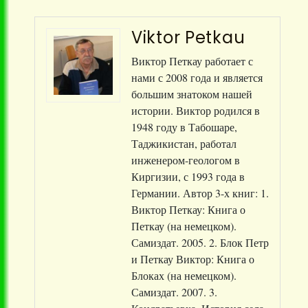
Viktor Petkau
Виктор Петкау работает с
нами с 2008 года и является
большим знатоком нашей
истории. Виктор родился в
1948 году в Табошаре,
Таджикистан, работал
инженером-геологом в
Киргизии, с 1993 года в
Германии. Автор 3-х книг: 1.
Виктор Петкау: Книга о
Петкау (на немецком).
Самиздат. 2005. 2. Блок Петр
и Петкау Виктор: Книга о
Блоках (на немецком).
Самиздат. 2007. 3.