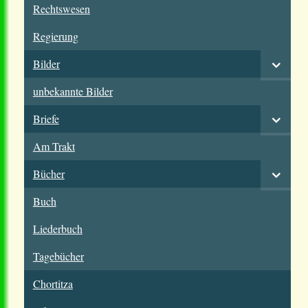
Rechtswesen
Regierung
Bilder
unbekannte Bilder
Briefe
Am Trakt
Bücher
Buch
Liederbuch
Tagebücher
Chortitza