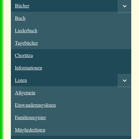
Bücher
Buch
Liederbuch
Tagebücher
Chortitza
Informationen
Listen
Allgemein
Einwanderungslisten
Familienregister
Mitgliederlisten