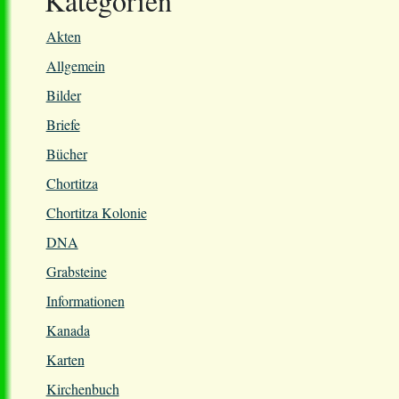
Kategorien
Akten
Allgemein
Bilder
Briefe
Bücher
Chortitza
Chortitza Kolonie
DNA
Grabsteine
Informationen
Kanada
Karten
Kirchenbuch