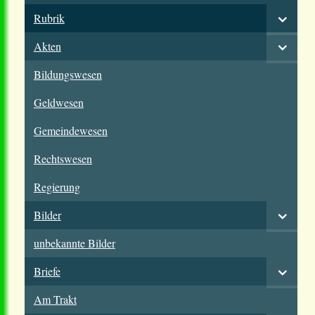
Rubrik
Akten
Bildungswesen
Geldwesen
Gemeindewesen
Rechtswesen
Regierung
Bilder
unbekannte Bilder
Briefe
Am Trakt