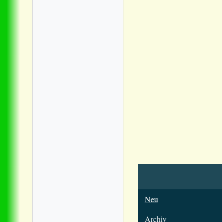
Neu
Archiv