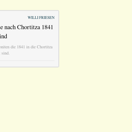
WILLI FRIESEN
e nach Chortitza 1841
ind
niten die 1841 in die Chortitza
 sind.