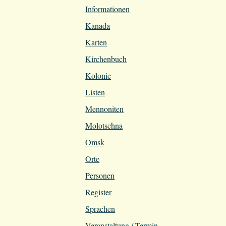
Informationen
Kanada
Karten
Kirchenbuch
Kolonie
Listen
Mennoniten
Molotschna
Omsk
Orte
Personen
Register
Sprachen
Veranstaltung / Termin