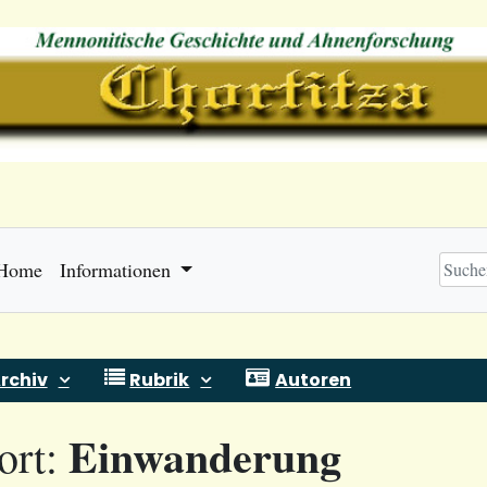
Home
Informationen
rchiv
Rubrik
Autoren
Einwanderung
ort: