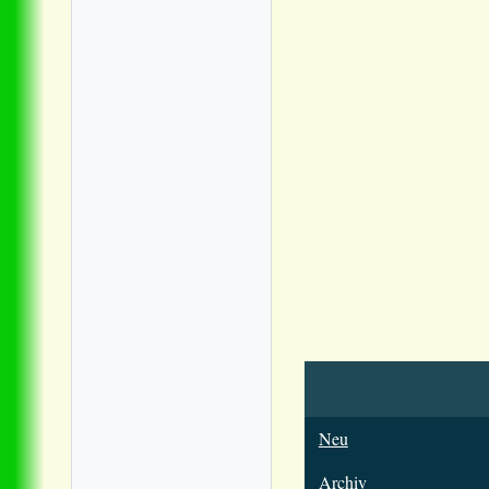
Neu
Archiv