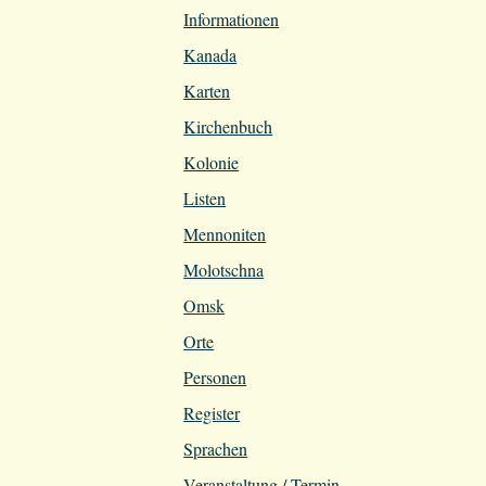
Informationen
Kanada
Karten
Kirchenbuch
Kolonie
Listen
Mennoniten
Molotschna
Omsk
Orte
Personen
Register
Sprachen
Veranstaltung / Termin