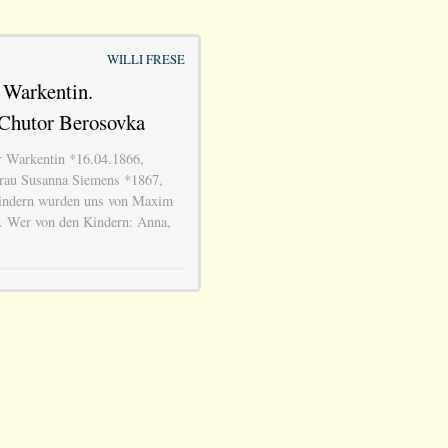
WILLI FRESE
 Warkentin.
Chutor Berosovka
r Warkentin *16.04.1866,
Frau Susanna Siemens *1867,
indern wurden uns von Maxim
. Wer von den Kindern: Anna,