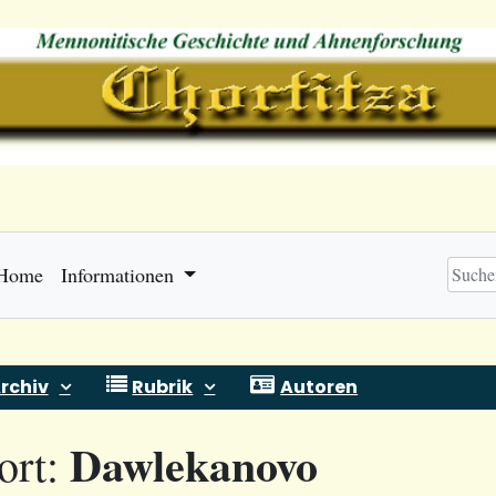
Home
Informationen
rchiv
Rubrik
Autoren
Dawlekanovo
ort: