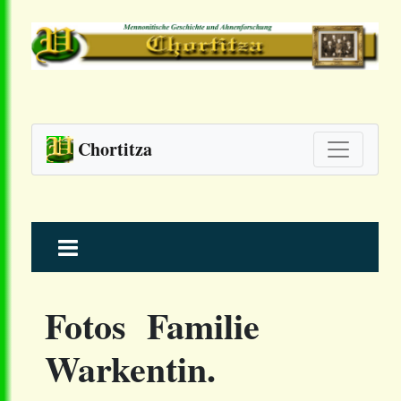
Chortitza
Skip
to
content
Fotos Familie
Warkentin.