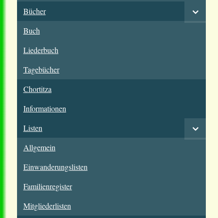
Bücher
Buch
Liederbuch
Tagebücher
Chortitza
Informationen
Listen
Allgemein
Einwanderungslisten
Familienregister
Mitgliederlisten