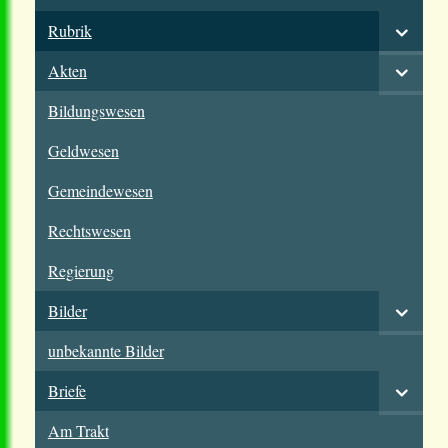
Rubrik
Akten
Bildungswesen
Geldwesen
Gemeindewesen
Rechtswesen
Regierung
Bilder
unbekannte Bilder
Briefe
Am Trakt