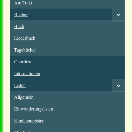
Am Trakt
Bücher
Buch
Liederbuch
Tagebücher
Chortitza
Informationen
Listen
Allgemein
Einwanderungslisten
Familienregister