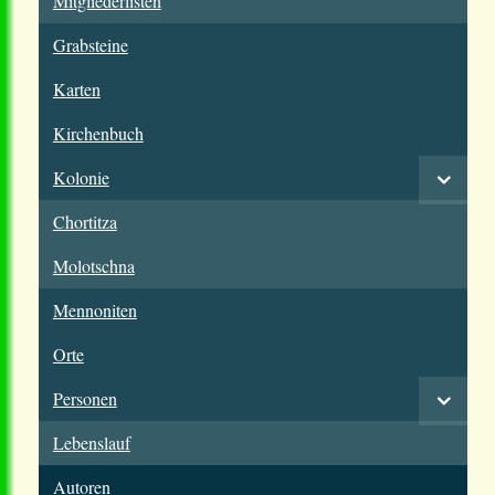
Mitgliederlisten
Grabsteine
Karten
Kirchenbuch
Kolonie
Chortitza
Molotschna
Mennoniten
Orte
Personen
Lebenslauf
Autoren