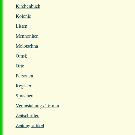
Kirchenbuch
Kolonie
Listen
Mennoniten
Molotschna
Omsk
Orte
Personen
Register
Sprachen
Veranstaltung / Termin
Zeitschriften
Zeitungsartikel