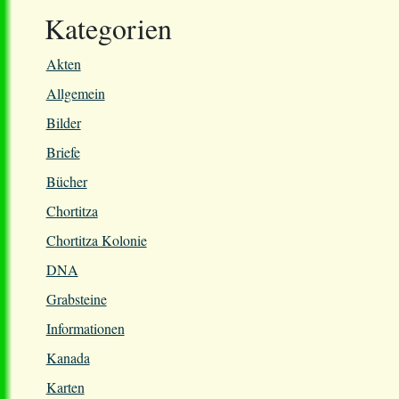
Kategorien
Akten
Allgemein
Bilder
Briefe
Bücher
Chortitza
Chortitza Kolonie
DNA
Grabsteine
Informationen
Kanada
Karten