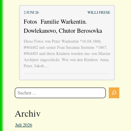
2 JUNI 26
WILLI FRESE
Fotos Familie Warkentin.
Dowlekanovo, Chutor Berosovka
Diese Fotos von Peter Warkentin *16.04.1866,
#964402 mit seiner Frau Susanna Siemens *1867,
#964403 und ihren Kindern wurden uns von Maxim
Archipov zugeschickt. Wer von den Kindern: Anna,
Peter, Jakob,…
Archiv
Juli 2026