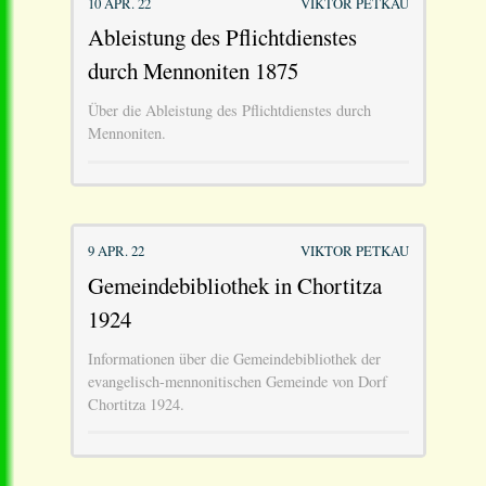
10 APR. 22
VIKTOR PETKAU
Ableistung des Pflichtdienstes
durch Mennoniten 1875
Über die Ableistung des Pflichtdienstes durch
Mennoniten.
9 APR. 22
VIKTOR PETKAU
Gemeindebibliothek in Chortitza
1924
Informationen über die Gemeindebibliothek der
evangelisch-mennonitischen Gemeinde von Dorf
Chortitza 1924.