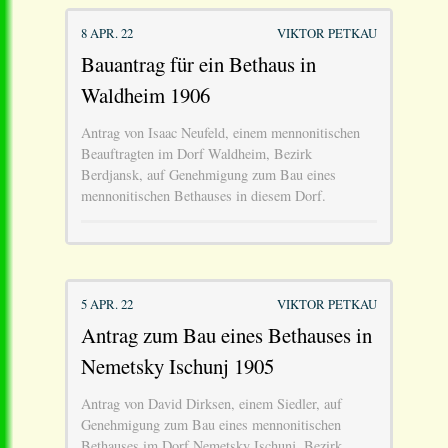
8 APR. 22
VIKTOR PETKAU
Bauantrag für ein Bethaus in
Waldheim 1906
Antrag von Isaac Neufeld, einem mennonitischen
Beauftragten im Dorf Waldheim, Bezirk
Berdjansk, auf Genehmigung zum Bau eines
mennonitischen Bethauses in diesem Dorf.
5 APR. 22
VIKTOR PETKAU
Antrag zum Bau eines Bethauses in
Nemetsky Ischunj 1905
Antrag von David Dirksen, einem Siedler, auf
Genehmigung zum Bau eines mennonitischen
Bethauses im Dorf Nemetsky Ischunj, Bezirk