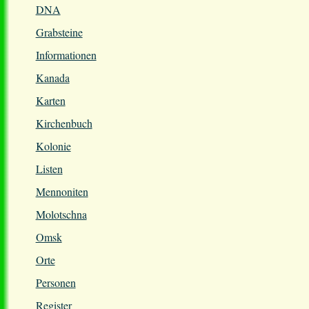
DNA
Grabsteine
Informationen
Kanada
Karten
Kirchenbuch
Kolonie
Listen
Mennoniten
Molotschna
Omsk
Orte
Personen
Register