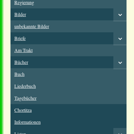
Regierung
Bilder
unbekannte Bilder
Briefe
Am Trakt
Bücher
Buch
Liederbuch
Tagebücher
Chortitza
Informationen
Listen