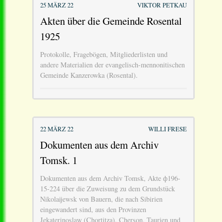
25 MÄRZ 22
VIKTOR PETKAU
Akten über die Gemeinde Rosental
1925
Protokolle, Fragebögen, Mitgliederlisten und
andere Materialien der evangelisch-mennonitischen
Gemeinde Kanzerowka (Rosental).
22 MÄRZ 22
WILLI FRESE
Dokumenten aus dem Archiv
Tomsk. 1
Dokumenten aus dem Archiv Tomsk, Akte ф196-
15-224 über die Zuweisung zu dem Grundstück
Nikolaijewsk von Bauern, die nach Sibirien
eingewandert sind, aus den Provinzen
Jekaterinoslaw (Chortitza), Cherson, Taurien und