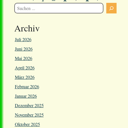
Seitennummerierung
der
Beiträge
Archiv
Juli 2026
Juni 2026
Mai 2026
April 2026
März 2026
Februar 2026
Januar 2026
Dezember 2025
November 2025
Oktober 2025