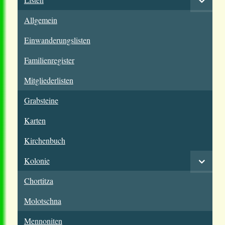
Allgemein
Einwanderungslisten
Familienregister
Mitgliederlisten
Grabsteine
Karten
Kirchenbuch
Kolonie
Chortitza
Molotschna
Mennoniten