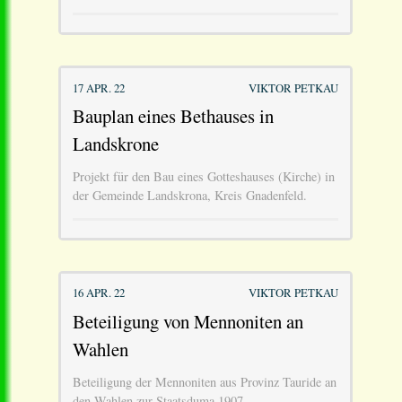
17 APR. 22
VIKTOR PETKAU
Bauplan eines Bethauses in
Landskrone
Projekt für den Bau eines Gotteshauses (Kirche) in
der Gemeinde Landskrona, Kreis Gnadenfeld.
16 APR. 22
VIKTOR PETKAU
Beteiligung von Mennoniten an
Wahlen
Beteiligung der Mennoniten aus Provinz Tauride an
den Wahlen zur Staatsduma 1907.