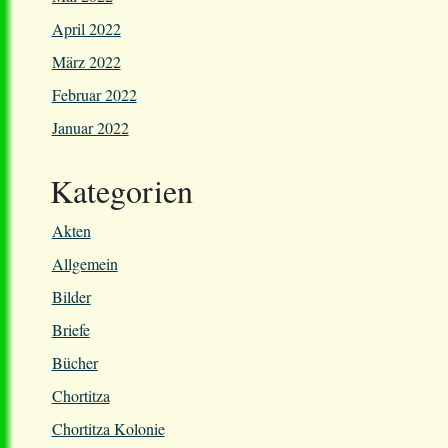
April 2022
März 2022
Februar 2022
Januar 2022
Kategorien
Akten
Allgemein
Bilder
Briefe
Bücher
Chortitza
Chortitza Kolonie