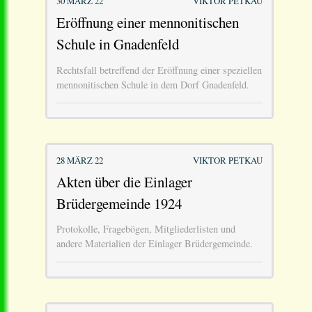
30 MÄRZ 22
VIKTOR PETKAU
Eröffnung einer mennonitischen
Schule in Gnadenfeld
Rechtsfall betreffend der Eröffnung einer speziellen
mennonitischen Schule in dem Dorf Gnadenfeld.
28 MÄRZ 22
VIKTOR PETKAU
Akten über die Einlager
Brüdergemeinde 1924
Protokolle, Fragebögen, Mitgliederlisten und
andere Materialien der Einlager Brüdergemeinde.