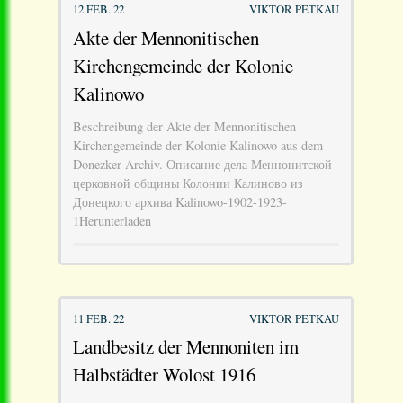
12 FEB. 22
VIKTOR PETKAU
Akte der Mennonitischen
Kirchengemeinde der Kolonie
Kalinowo
Beschreibung der Akte der Mennonitischen
Kirchengemeinde der Kolonie Kalinowo aus dem
Donezker Archiv. Описание дела Меннонитской
церковной общины Колонии Калиново из
Донецкого архива Kalinowo-1902-1923-
1Herunterladen
11 FEB. 22
VIKTOR PETKAU
Landbesitz der Mennoniten im
Halbstädter Wolost 1916