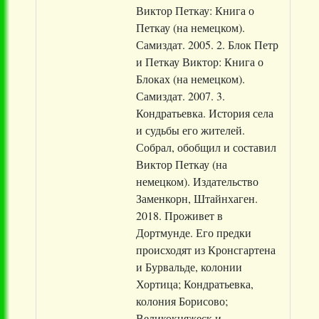
Виктор Петкау: Книга о
Петкау (на немецком).
Самиздат. 2005. 2. Блок Петр
и Петкау Виктор: Книга о
Блоках (на немецком).
Самиздат. 2007. 3.
Кондратьевка. История села
и судьбы его жителей.
Собрал, обобщил и составил
Виктор Петкау (на
немецком). Издательство
Заменкорн, Штайнхаген.
2018. Проживет в
Дортмунде. Его предки
происходят из Кронсгартена
и Бурвальде, колонии
Хортица; Кондратьевка,
колония Борисово;
Великокняжеск и