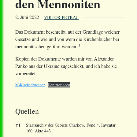
den Mennoniten
2. Juni 2022
VIKTOR PETKAU
Das Dokument beschreibt, auf der Grundlage welcher
Gesetze und wie und von wem die Kirchenbücher bei
[1]
mennonitischen geführt werden
.
Kopien der Dokumente wurden mir von Alexander
Panko aus der Ukraine zugeschickt, und ich habe sie
vorbereitet.
M-Kirchenbuecher
Herunterladen
Quellen
↑
1
Staatsarchiv des Gebiets Charkow, Fond 4, Inventar
160, Akte 443.