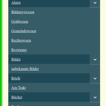
Akten
Bildungswesen
Geldwesen
Gemeindewesen
Rechtswesen
Regierung
Bilder
unbekannte Bilder
Briefe
Am Trakt
Bücher