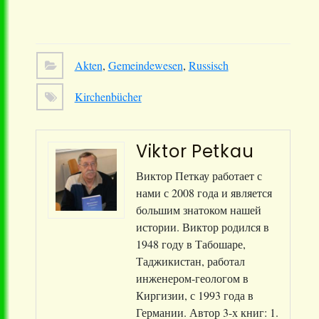
Quellen
Akten
,
Gemeindewesen
,
Russisch
Kirchenbücher
Viktor Petkau
Виктор Петкау работает с
нами с 2008 года и является
большим знатоком нашей
истории. Виктор родился в
1948 году в Табошаре,
Таджикистан, работал
инженером-геологом в
Киргизии, с 1993 года в
Германии. Автор 3-х книг: 1.