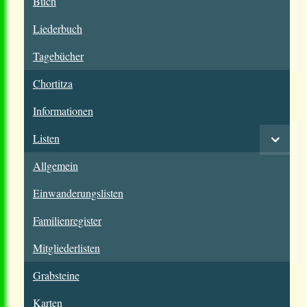
Buch
Liederbuch
Tagebücher
Chortitza
Informationen
Listen
Allgemein
Einwanderungslisten
Familienregister
Mitgliederlisten
Grabsteine
Karten