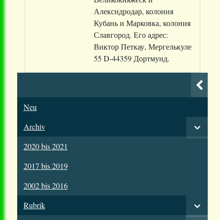
Алексндродар, колония
Кубань и Марковка, колония
Славгород. Его адрес:
Виктор Петкау, Мергелькуле
55 D-44359 Дортмунд.
Neu
Archiv
2020 bis 2021
2017 bis 2019
2002 bis 2016
Rubrik