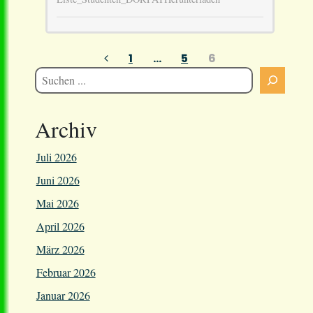
Seitennummerierung
1
…
5
6
der
Beiträge
Archiv
Juli 2026
Juni 2026
Mai 2026
April 2026
März 2026
Februar 2026
Januar 2026