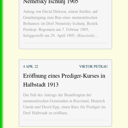
Nemetsky Ischunj 1905
Antrag von David Dirksen, einem Siedler, auf
Genehmigung zum Bau eines mennonitischen
Bethauses im Dorf Nemetsky Ischunj, Bezirk
Perekop. Begonnen am 7. Februar 1905,
fertiggestellt am 29. April 1905. (Russisch)…
4 APR. 22
VIKTOR PETKAU
Eröffnung eines Prediger-Kurses in
Halbstadt 1913
Der Fall des Antrags der Beauftragten der
mennonitischen Gemeinden in Russland, Heinrich
Unruh und David Epp, einen Kurs für Prediger im
Dorf Halbstadt zu eröffnen.