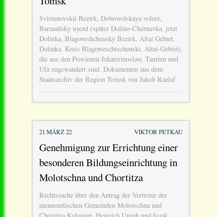
Tomsk
Svistunovskii Bezirk, Dobrovolskaya volost,
Barnaulsky uyezd (später Dolino-Chernavka, jetzt
Dolinka, Blagoveshchensky Bezirk, Altai Gebiet.
Dolinka, Kreis Blagoweschtschenski, Altai-Gebiet),
die aus den Provinzen Jekaterinoslaw, Taurien und
Ufa zugewandert sind. Dokumenten aus dem
Staatsarchiv der Region Tomsk von Jakob Razlaf
21 MÄRZ 22
VIKTOR PETKAU
Genehmigung zur Errichtung einer
besonderen Bildungseinrichtung in
Molotschna und Chortitza
Rechtssache über den Antrag der Vertreter der
mennonitischen Gemeinden Molotschna und
Chortitza Kolonien, Heinrich Unruh und Isaak