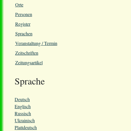
Orte
Personen
Register
Sprachen
Veranstaltung / Termin
Zeitschriften
Zeitungsartikel
Sprache
Deutsch
Englisch
Russisch
Ukrainisch
Plattdeutsch