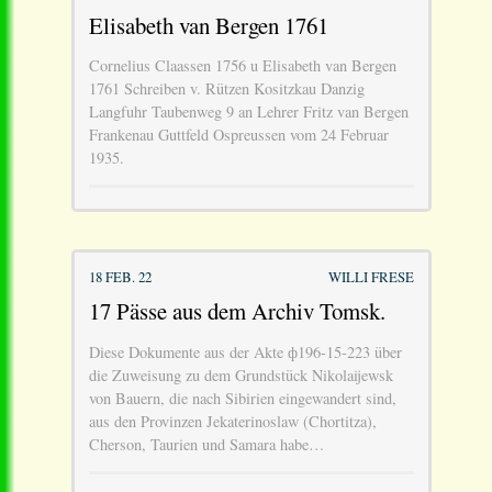
Elisabeth van Bergen 1761
Cornelius Claassen 1756 u Elisabeth van Bergen
1761 Schreiben v. Rützen Kositzkau Danzig
Langfuhr Taubenweg 9 an Lehrer Fritz van Bergen
Frankenau Guttfeld Ospreussen vom 24 Februar
1935.
18 FEB. 22
WILLI FRESE
17 Pässe aus dem Archiv Tomsk.
Diese Dokumente aus der Akte ф196-15-223 über
die Zuweisung zu dem Grundstück Nikolaijewsk
von Bauern, die nach Sibirien eingewandert sind,
aus den Provinzen Jekaterinoslaw (Chortitza),
Cherson, Taurien und Samara habe…