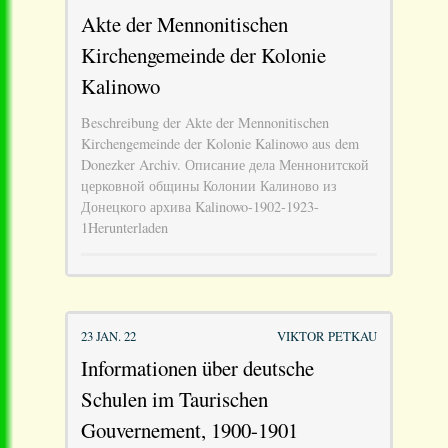
Akte der Mennonitischen
Kirchengemeinde der Kolonie
Kalinowo
Beschreibung der Akte der Mennonitischen
Kirchengemeinde der Kolonie Kalinowo aus dem
Donezker Archiv. Описание дела Меннонитской
церковной общины Колонии Калиново из
Донецкого архива Kalinowo-1902-1923-
1Herunterladen
23 JAN. 22
VIKTOR PETKAU
Informationen über deutsche
Schulen im Taurischen
Gouvernement, 1900-1901