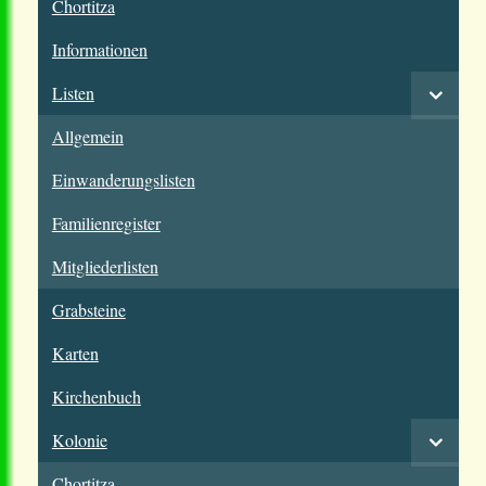
Chortitza
Informationen
Listen
Allgemein
Einwanderungslisten
Familienregister
Mitgliederlisten
Grabsteine
Karten
Kirchenbuch
Kolonie
Chortitza