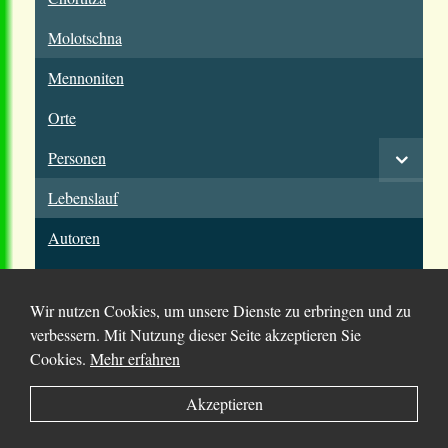
Molotschna
Mennoniten
Orte
Personen
Lebenslauf
Autoren
Wir nutzen Cookies, um unsere Dienste zu erbringen und zu
verbessern. Mit Nutzung dieser Seite akzeptieren Sie
Cookies.
Mehr erfahren
© 2025 Chortitza.org | Supported by
D. F. Plett
Akzeptieren
Historical Research Foundation Inc.