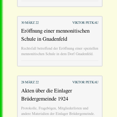
30 MÄRZ 22
VIKTOR PETKAU
Eröffnung einer mennonitischen
Schule in Gnadenfeld
Rechtsfall betreffend der Eröffnung einer speziellen
mennonitischen Schule in dem Dorf Gnadenfeld.
28 MÄRZ 22
VIKTOR PETKAU
Akten über die Einlager
Brüdergemeinde 1924
Protokolle, Fragebögen, Mitgliederlisten und
andere Materialien der Einlager Brüdergemeinde.