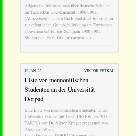
Allgemeine Informationen über deutsche Schulen
im Taurischen Gouvernement, 1900-1901.
(Altrussisch) aus dem Buch Statistical Information
zur öffentlichen Grundschulbildung im Taurischen
Gouvernement für das Schuljahr 1900-1901.
Simferopol. 1903. Общие сведения о…
16 JAN. 22
VIKTOR PETKAU
Liste von mennonitischen
Studenten an der Universität
Dorpad
Eine Liste von mennonitischen Studenten an der
Universität Dorpad (ab 1893 JURJEW, ab 1918
TARTU) von Dr. Viktor Krieger eingesandt von
Alexander Wiens
Liste_Studenten_DORPATHerunterladen