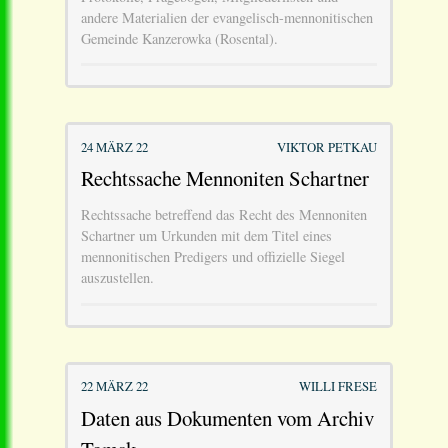
andere Materialien der evangelisch-mennonitischen
Gemeinde Kanzerowka (Rosental).
24 MÄRZ 22
VIKTOR PETKAU
Rechtssache Mennoniten Schartner
Rechtssache betreffend das Recht des Mennoniten
Schartner um Urkunden mit dem Titel eines
mennonitischen Predigers und offizielle Siegel
auszustellen.
22 MÄRZ 22
WILLI FRESE
Daten aus Dokumenten vom Archiv