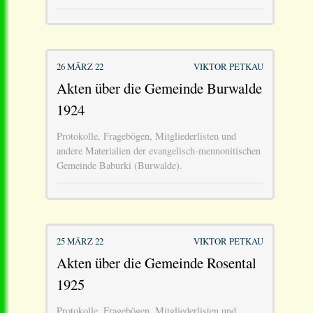
26 MÄRZ 22
VIKTOR PETKAU
Akten über die Gemeinde Burwalde
1924
Protokolle, Fragebögen, Mitgliederlisten und
andere Materialien der evangelisch-mennonitischen
Gemeinde Baburki (Burwalde).
25 MÄRZ 22
VIKTOR PETKAU
Akten über die Gemeinde Rosental
1925
Protokolle, Fragebögen, Mitgliederlisten und