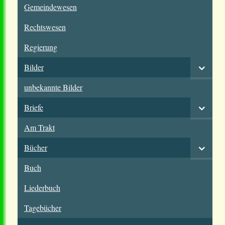
Gemeindewesen
Rechtswesen
Regierung
Bilder
unbekannte Bilder
Briefe
Am Trakt
Bücher
Buch
Liederbuch
Tagebücher