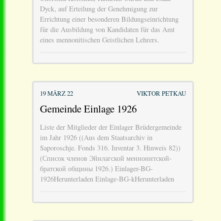
Dyck, auf Erteilung der Genehmigung zur
Errichtung einer besonderen Bildungseinrichtung
für die Ausbildung von Kandidaten für das Amt
eines mennonitischen Geistlichen Lehrers.
19 MÄRZ 22
VIKTOR PETKAU
Gemeinde Einlage 1926
Liste der Mitglieder der Einlager Brüdergemeinde
im Jahr 1926 ((Aus dem Staatsarchiv in
Saporoschje. Fonds 316. Inventar 3. Hinweis 82))
(Список членов Эйнлагской меннонитской-
братской общины 1926.) Einlager-BG-
1926Herunterladen Einlage-BG-kHerunterladen