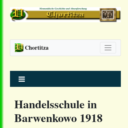
Chortitza
Skip
to
content
Handelsschule in
Barwenkowo 1918