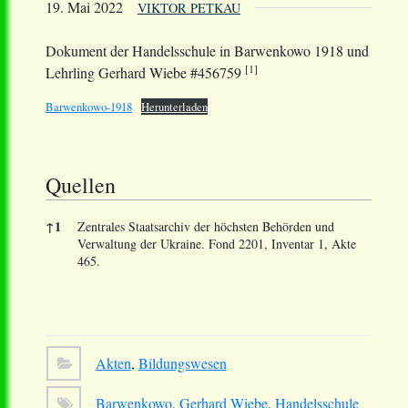
19. Mai 2022
VIKTOR PETKAU
Dokument der Handelsschule in Barwenkowo 1918 und
[1]
Lehrling Gerhard Wiebe #456759
Barwenkowo-1918
Herunterladen
Quellen
↑
1
Zentrales Staatsarchiv der höchsten Behörden und
Verwaltung der Ukraine. Fond 2201, Inventar 1, Akte
465.
Quellen
Akten
,
Bildungswesen
Barwenkowo
,
Gerhard Wiebe
,
Handelsschule