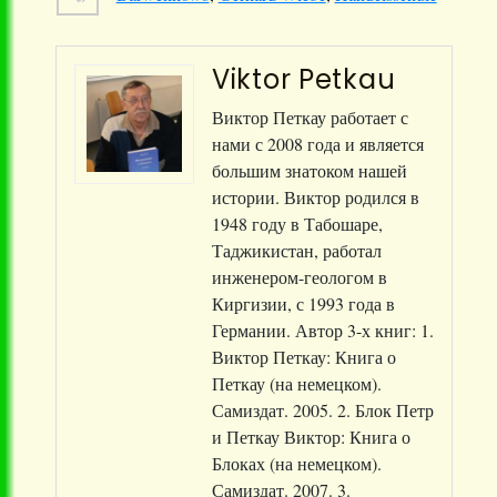
Viktor Petkau
Виктор Петкау работает с
нами с 2008 года и является
большим знатоком нашей
истории. Виктор родился в
1948 году в Табошаре,
Таджикистан, работал
инженером-геологом в
Киргизии, с 1993 года в
Германии. Автор 3-х книг: 1.
Виктор Петкау: Книга о
Петкау (на немецком).
Самиздат. 2005. 2. Блок Петр
и Петкау Виктор: Книга о
Блоках (на немецком).
Самиздат. 2007. 3.