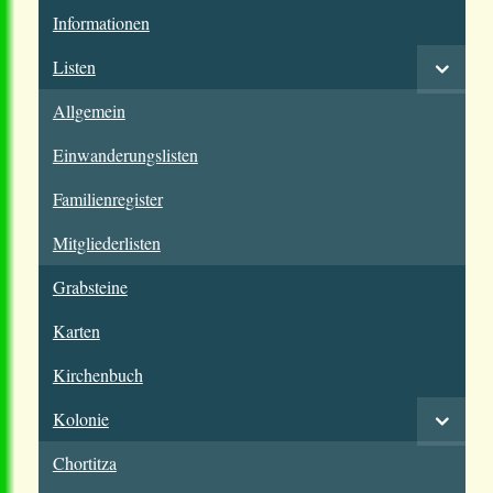
Informationen
Listen
Allgemein
Einwanderungslisten
Familienregister
Mitgliederlisten
Grabsteine
Karten
Kirchenbuch
Kolonie
Chortitza