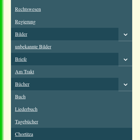
Rechtswesen
Regierung
Bilder
unbekannte Bilder
Briefe
Am Trakt
Bücher
Buch
Liederbuch
Tagebücher
Chortitza