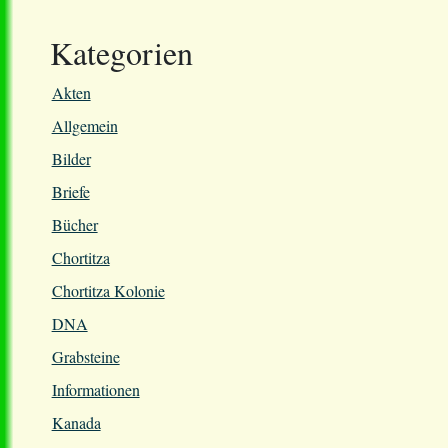
Kategorien
Akten
Allgemein
Bilder
Briefe
Bücher
Chortitza
Chortitza Kolonie
DNA
Grabsteine
Informationen
Kanada