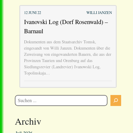
12 JUNI 22
WILLI JANZEN
Ivanovski Log (Dorf Rosenwald) –
Barnaul
Dokumenten aus dem Staatsarchiv Tomsk,
eingesandt von Willi Janzen. Dokumenten über die
Zuweisung von eingewanderten Bauern, die aus der
Provinzen Taurien und Orenburg auf das
Siedlungsrevier (Landrevier) Ivanowski Log,
Topolinskaja…
Archiv
Juli 2026