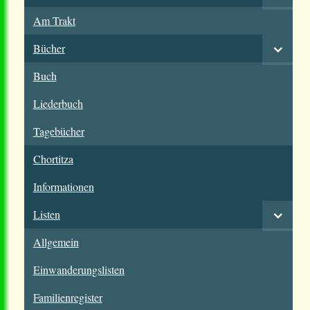
Am Trakt
Bücher
Buch
Liederbuch
Tagebücher
Chortitza
Informationen
Listen
Allgemein
Einwanderungslisten
Familienregister