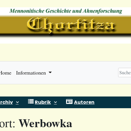
Home
Informationen
rchiv
Rubrik
Autoren
Werbowka
ort: