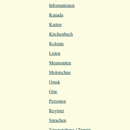
Informationen
Kanada
Karten
Kirchenbuch
Kolonie
Listen
Mennoniten
Molotschna
Omsk
Orte
Personen
Register
Sprachen
Veranstaltung / Termin