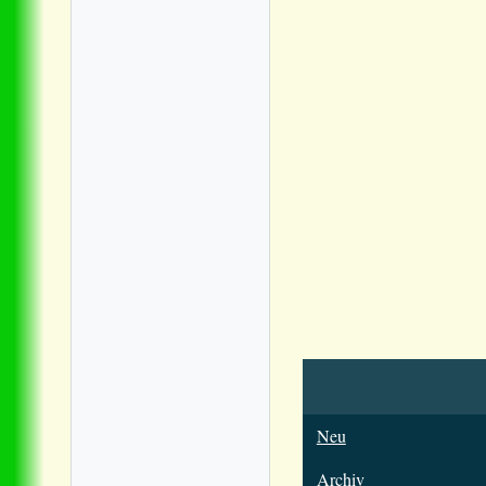
Neu
Archiv