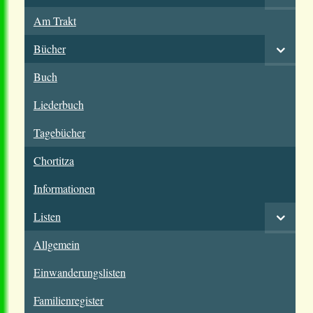
Am Trakt
Bücher
Buch
Liederbuch
Tagebücher
Chortitza
Informationen
Listen
Allgemein
Einwanderungslisten
Familienregister