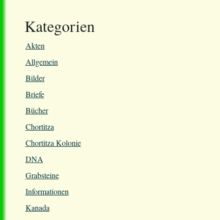
Kategorien
Akten
Allgemein
Bilder
Briefe
Bücher
Chortitza
Chortitza Kolonie
DNA
Grabsteine
Informationen
Kanada