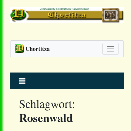
Chortitza
Skip
to
content
Schlagwort:
Rosenwald