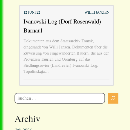
12 JUNI 22
WILLI JANZEN
Ivanovski Log (Dorf Rosenwald) –
Barnaul
Dokumenten aus dem Staatsarchiv Tomsk,
eingesandt von Willi Janzen. Dokumenten über die
Zuweisung von eingewanderten Bauern, die aus der
Provinzen Taurien und Orenburg auf das
Siedlungsrevier (Landrevier) Ivanowski Log,
Topolinskaja…
Archiv
Juli 2026