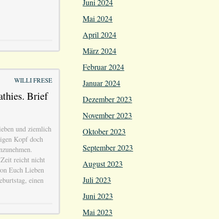
Juni 2024
Mai 2024
April 2024
März 2024
Februar 2024
WILLI FRESE
Januar 2024
thies. Brief
Dezember 2023
November 2023
ieben und ziemlich
Oktober 2023
hrigen Kopf doch
September 2023
anzunehmen.
eit reicht nicht
August 2023
 von Euch Lieben
Juli 2023
burtstag, einen
Juni 2023
Mai 2023