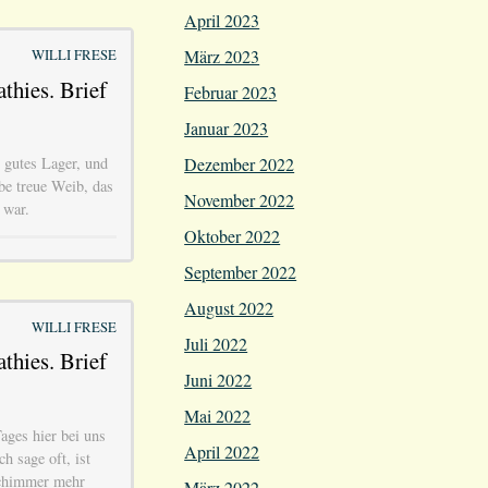
April 2023
März 2023
WILLI FRESE
thies. Brief
Februar 2023
Januar 2023
, gutes Lager, und
Dezember 2022
be treue Weib, das
November 2022
 war.
Oktober 2022
September 2022
August 2022
WILLI FRESE
Juli 2022
thies. Brief
Juni 2022
Mai 2022
ages hier bei uns
April 2022
h sage oft, ist
sschimmer mehr
März 2022