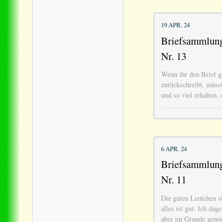
19 APR. 24
Briefsammlung 
Nr. 13
Wenn ihr den Brief gl
zurückschreibt, müss
und so viel erhalten, 
6 APR. 24
Briefsammlung 
Nr. 11
Die guten Leutchen st
alles ist gut. Ich dag
aber im Grunde gen