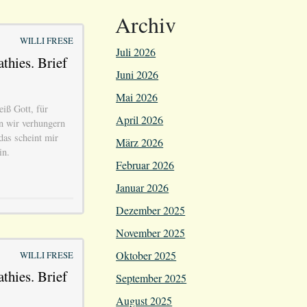
Archiv
WILLI FRESE
Juli 2026
thies. Brief
Juni 2026
Mai 2026
iß Gott, für
April 2026
n wir verhungern
as scheint mir
März 2026
in.
Februar 2026
Januar 2026
Dezember 2025
November 2025
Oktober 2025
WILLI FRESE
thies. Brief
September 2025
August 2025