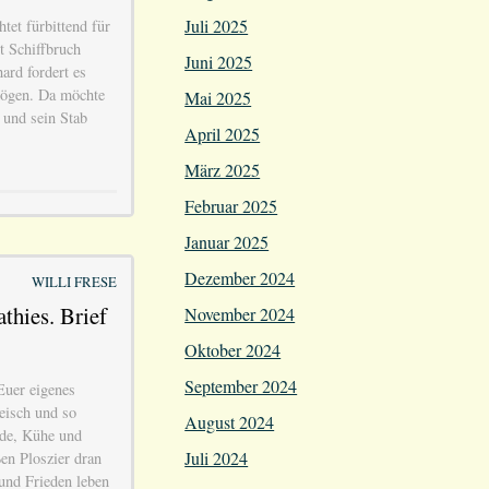
Juli 2025
tet fürbittend für
t Schiffbruch
Juni 2025
ard fordert es
mögen. Da möchte
Mai 2025
 und sein Stab
April 2025
März 2025
Februar 2025
Januar 2025
Dezember 2024
WILLI FRESE
thies. Brief
November 2024
Oktober 2024
September 2024
Euer eigenes
eisch und so
August 2024
rde, Kühe und
Juli 2024
en Ploszier dran
und Frieden leben