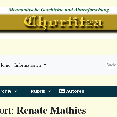
Home
Informationen
rchiv
Rubrik
Autoren
Renate Mathies
ort: