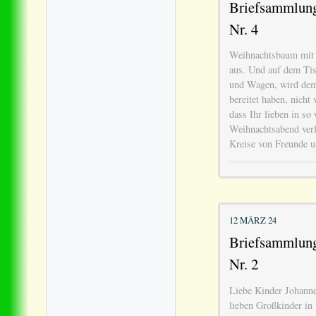
Briefsammlung 
Nr. 4
Weihnachtsbaum mit 
aus. Und auf dem Tis
und Wagen, wird dem
bereitet haben, nicht
dass Ihr lieben in so
Weihnachtsabend verle
Kreise von Freunde u
12 MÄRZ 24
Briefsammlung 
Nr. 2
Liebe Kinder Johanne
lieben Großkinder in 