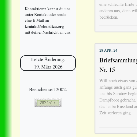
eine schlechte Ernte
Kontaktieren kannst du uns
anderen aus, dann wi
unter Kontakt oder sende
bedrücken.
eine E-Mail an
kontakt@chortitza.org
mit deiner Nachricht an uns.
28 APR. 24
Briefsammlung 
Letzte Änderung:
19. März 2026
Nr. 15
Will noch etwas von 
anfangs auch ganz gut
Besucher seit 2002:
uns bis Saratow beglei
Dampfboot gebracht. F
das halbe Russland au
Zeit verloren ging.