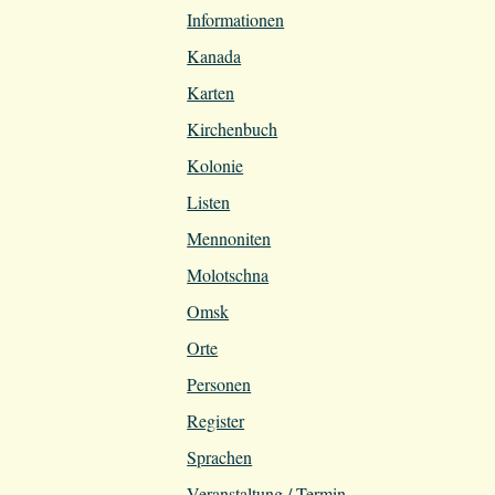
Informationen
Kanada
Karten
Kirchenbuch
Kolonie
Listen
Mennoniten
Molotschna
Omsk
Orte
Personen
Register
Sprachen
Veranstaltung / Termin