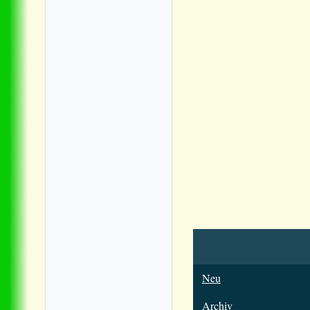
Neu
Archiv