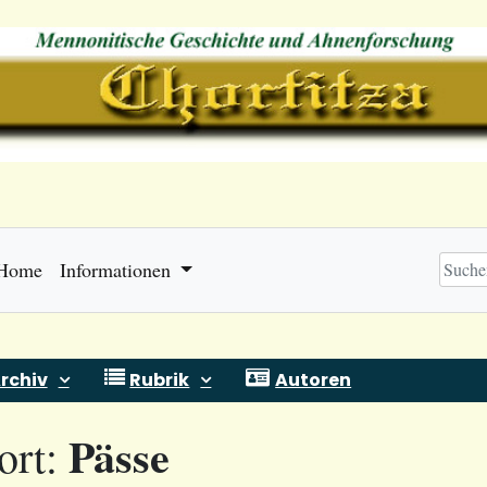
Home
Informationen
rchiv
Rubrik
Autoren
Pässe
ort: