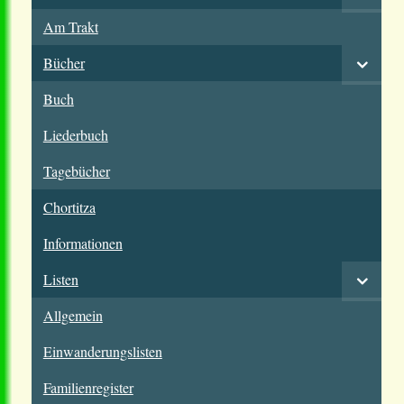
Am Trakt
Bücher
Buch
Liederbuch
Tagebücher
Chortitza
Informationen
Listen
Allgemein
Einwanderungslisten
Familienregister