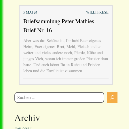
5 MAI 24
WILLI FRESE
Briefsammlung Peter Mathies.
Brief Nr. 16
Aber was das Schöne ist, Ihr habt Euer eigenes
Heim, Euer eigenes Brot, Mehl, Fleisch und so
weiter und vieles andere noch, Pferde, Kühe und
junges Vieh, woran ich immer großen Ploszier dran
hatte. Und auch könnt Ihr in Ruhe und Frieden
leben und die Familie ist zusammen.
Archiv
Juli 2026