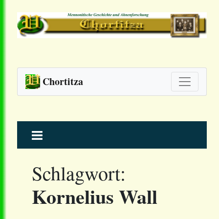
Chortitza
Skip
to
content
Schlagwort:
Kornelius Wall