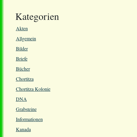
Kategorien
Akten
Allgemein
Bilder
Briefe
Bücher
Chortitza
Chortitza Kolonie
DNA
Grabsteine
Informationen
Kanada