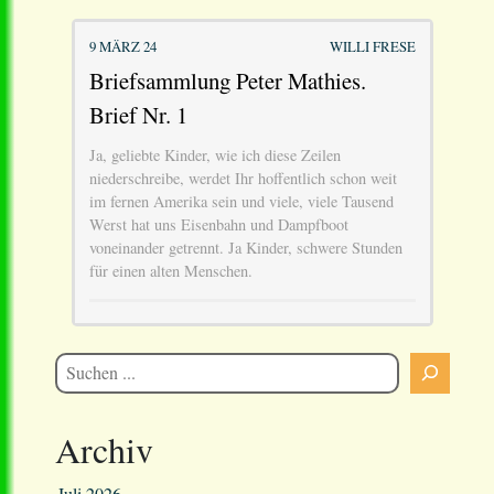
9 MÄRZ 24
WILLI FRESE
Briefsammlung Peter Mathies.
Brief Nr. 1
Ja, geliebte Kinder, wie ich diese Zeilen
niederschreibe, werdet Ihr hoffentlich schon weit
im fernen Amerika sein und viele, viele Tausend
Werst hat uns Eisenbahn und Dampfboot
voneinander getrennt. Ja Kinder, schwere Stunden
für einen alten Menschen.
Archiv
Juli 2026