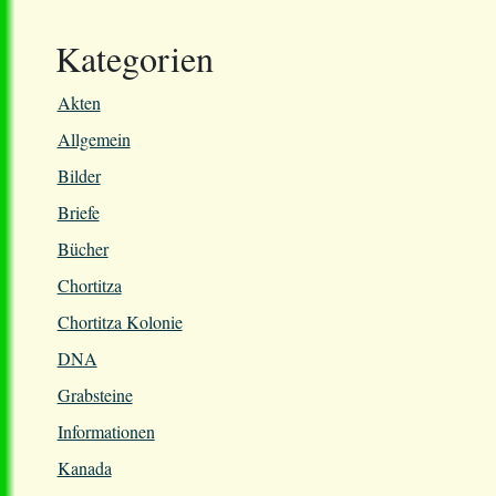
Kategorien
Akten
Allgemein
Bilder
Briefe
Bücher
Chortitza
Chortitza Kolonie
DNA
Grabsteine
Informationen
Kanada