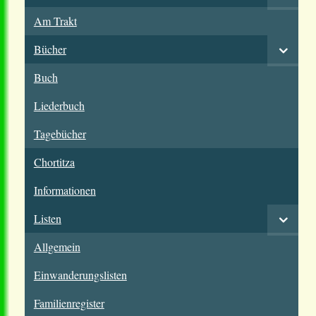
Am Trakt
Bücher
Buch
Liederbuch
Tagebücher
Chortitza
Informationen
Listen
Allgemein
Einwanderungslisten
Familienregister