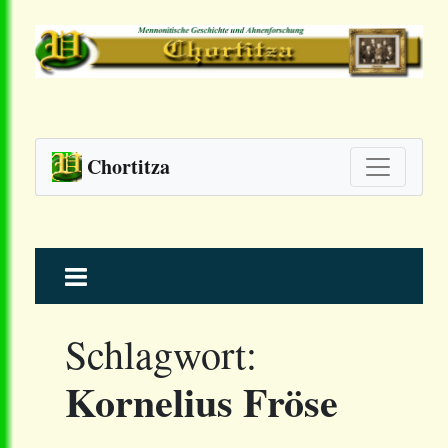
Chortitza
Skip
to
content
Schlagwort:
Kornelius Fröse