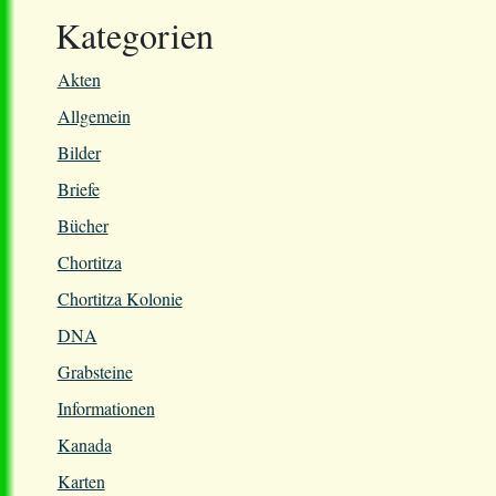
Kategorien
Akten
Allgemein
Bilder
Briefe
Bücher
Chortitza
Chortitza Kolonie
DNA
Grabsteine
Informationen
Kanada
Karten