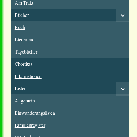
Am Trakt
Bücher
Buch
Liederbuch
Tagebücher
Chortitza
Informationen
Listen
Allgemein
Einwanderungslisten
Familienregister