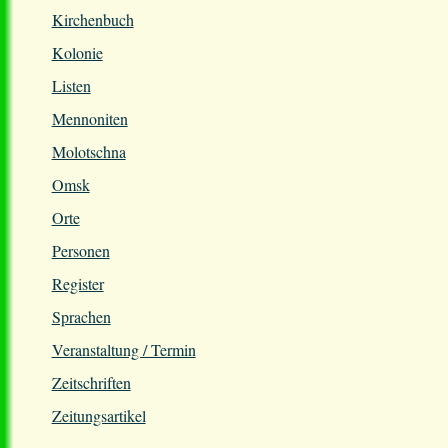
Kirchenbuch
Kolonie
Listen
Mennoniten
Molotschna
Omsk
Orte
Personen
Register
Sprachen
Veranstaltung / Termin
Zeitschriften
Zeitungsartikel