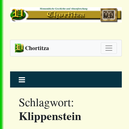
Chortitza
Skip
to
content
Schlagwort:
Klippenstein