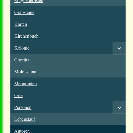
Mitgliederlisten
Grabsteine
Karten
Kirchenbuch
Kolonie
Chortitza
Molotschna
Mennoniten
Orte
Personen
Lebenslauf
Autoren