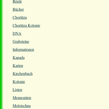
Briefe
Bücher
Chortitza
Chortitza Kolonie
DNA
Grabsteine
Informationen
Kanada
Karten
Kirchenbuch
Kolonie
Listen
Mennoniten
Molotschna