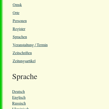
Omsk
Orte
Personen
Register
Sprachen
Veranstaltung / Termin
Zeitschriften
Zeitungsartikel
Sprache
Deutsch
Englisch
Russisch
Ukrainisch