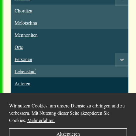
Chortitza
Molotschna
Mennoniten
Orte
Personen
Lebenslauf
Autoren
Wir nutzen Cookies, um unsere Dienste zu erbringen und zu
verbessern. Mit Nutzung dieser Seite akzeptieren Sie
Cookies.
Mehr erfahren
© 2025 Chortitza.org | Supported by
D. F. Plett
Akzeptieren