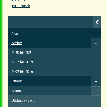
Plattdeutsch
Neu
Archiv
2020 bis 2021
2017 bis 2019
2002 bis 2016
Rubrik
Akten
Bildungswesen