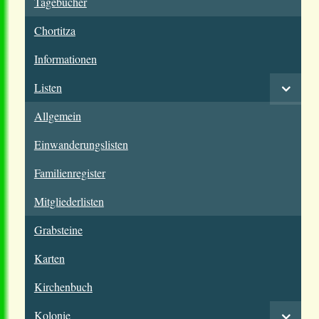
Tagebücher
Chortitza
Informationen
Listen
Allgemein
Einwanderungslisten
Familienregister
Mitgliederlisten
Grabsteine
Karten
Kirchenbuch
Kolonie