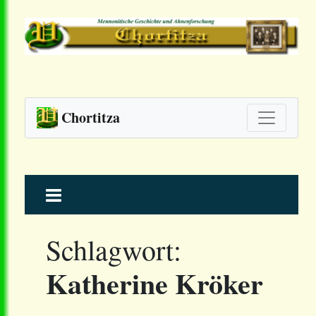
Chortitza
Skip
to
content
Schlagwort:
Katherine Kröker