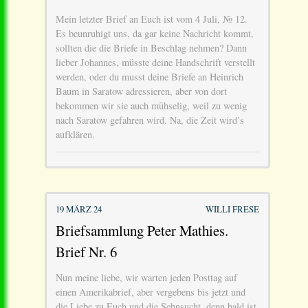
Mein letzter Brief an Euch ist vom 4 Juli, № 12.
Es beunruhigt uns, da gar keine Nachricht kommt,
sollten die die Briefe in Beschlag nehmen? Dann
lieber Johannes, müsste deine Handschrift verstellt
werden, oder du musst deine Briefe an Heinrich
Baum in Saratow adressieren, aber von dort
bekommen wir sie auch mühselig, weil zu wenig
nach Saratow gefahren wird. Na, die Zeit wird’s
aufklären.
19 MÄRZ 24
WILLI FRESE
Briefsammlung Peter Mathies.
Brief Nr. 6
Nun meine liebe, wir warten jeden Posttag auf
einen Amerikabrief, aber vergebens bis jetzt und
die Liebe zu Euch und die Sehnsucht, denn bald ist