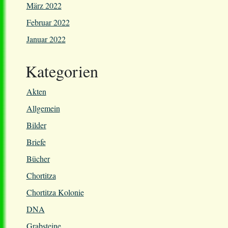
März 2022
Februar 2022
Januar 2022
Kategorien
Akten
Allgemein
Bilder
Briefe
Bücher
Chortitza
Chortitza Kolonie
DNA
Grabsteine