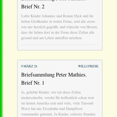
Brief Nr. 2
Liebe Kinder Johannes und Renate Dyck und ihr
lieben Großkinder in weiter Ferne, seid alle zuvor
von uns herzlich gegrüßt, und wünsche von Herzen,
dass ihr lieben dort in der Ferne diese Zeilen alle
gesund und am Leben antreffen möchten.
9 MÄRZ 24
WILLI FRESE
Briefsammlung Peter Mathies.
Brief Nr. 1
Ja, geliebte Kinder, wie ich diese Zeilen
niederschreibe, werdet Ihr hoffentlich schon weit
im fernen Amerika sein und viele, viele Tausend
Werst hat uns Eisenbahn und Dampfboot
voneinander getrennt. Ja Kinder, schwere Stunden