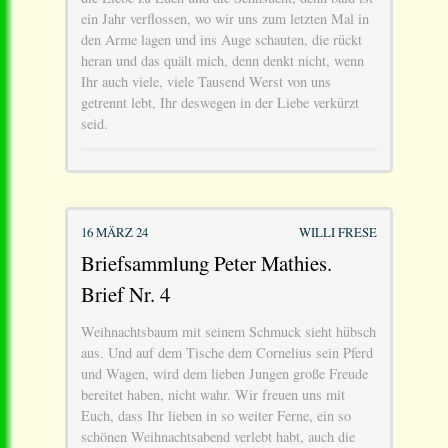
ein Jahr verflossen, wo wir uns zum letzten Mal in
den Arme lagen und ins Auge schauten, die rückt
heran und das quält mich, denn denkt nicht, wenn
Ihr auch viele, viele Tausend Werst von uns
getrennt lebt, Ihr deswegen in der Liebe verkürzt
seid.
16 MÄRZ 24
WILLI FRESE
Briefsammlung Peter Mathies.
Brief Nr. 4
Weihnachtsbaum mit seinem Schmuck sieht hübsch
aus. Und auf dem Tische dem Cornelius sein Pferd
und Wagen, wird dem lieben Jungen große Freude
bereitet haben, nicht wahr. Wir freuen uns mit
Euch, dass Ihr lieben in so weiter Ferne, ein so
schönen Weihnachtsabend verlebt habt, auch die