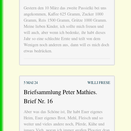
Gestern den 10 März das zweite Passielki bei uns
angekommen, Kaffee 625 Gramm, Zucker 1000
Gramm, Reis 1500 Gramm, Grütze 1000 Gramm.
Meine lieben Kinder, ich sollte mich freuen und
will auch, aber wenn ich bedenke, ihr habt dieses
Jahr so eine schlechte Ernte und teilt von dem
Wenigen noch anderen aus, dann will es mich doch
etwas bedrücken.
5 MAI 24
WILLI FRESE
Briefsammlung Peter Mathies.
Brief Nr. 16
Aber was das Schöne ist, Ihr habt Euer eigenes
Heim, Euer eigenes Brot, Mehl, Fleisch und so
weiter und vieles andere noch, Pferde, Kühe und
junges Vieh, woran ich immer großen Ploszier dran