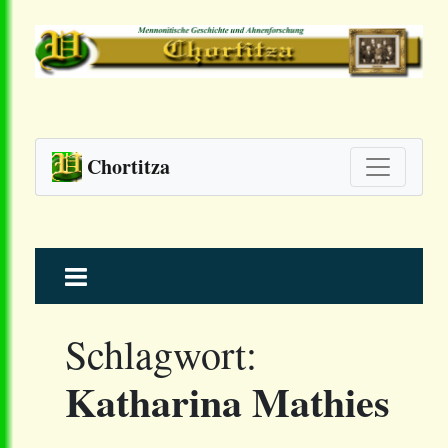
Chortitza
Skip
to
content
Schlagwort:
Katharina Mathies