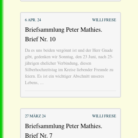
6 APR. 24
WILLI FRESE
Briefsammlung Peter Mathies.
Brief Nr. 10
Da es uns beiden vergönnt ist und der Herr Gnade
gibt, gedenken wir Sonntag, den 23 Juni, nach 25-
jährigen ehelicher Verbindung, diesen
Silberhochzeitstag im Kreise liebender Freunde zu
feiern. Es ist ein wichtiger Abschnitt unseres
Lebens, ...
27 MÄRZ 24
WILLI FRESE
Briefsammlung Peter Mathies.
Brief Nr. 7