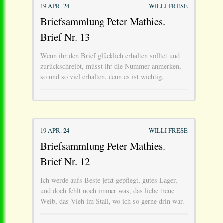
19 APR. 24
WILLI FRESE
Briefsammlung Peter Mathies.
Brief Nr. 13
Wenn ihr den Brief glücklich erhalten solltet und
zurückschreibt, müsst ihr die Nummer anmerken,
so und so viel erhalten, denn es ist wichtig.
19 APR. 24
WILLI FRESE
Briefsammlung Peter Mathies.
Brief Nr. 12
Ich werde aufs Beste jetzt gepflegt, gutes Lager,
und doch fehlt noch immer was, das liebe treue
Weib, das Vieh im Stall, wo ich so gerne drin war.