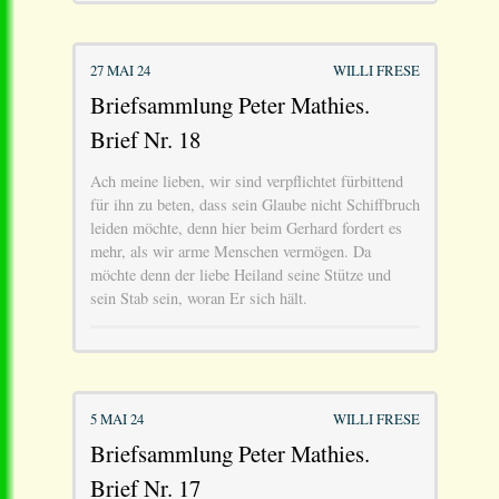
27 MAI 24
WILLI FRESE
Briefsammlung Peter Mathies.
Brief Nr. 18
Ach meine lieben, wir sind verpflichtet fürbittend
für ihn zu beten, dass sein Glaube nicht Schiffbruch
leiden möchte, denn hier beim Gerhard fordert es
mehr, als wir arme Menschen vermögen. Da
möchte denn der liebe Heiland seine Stütze und
sein Stab sein, woran Er sich hält.
5 MAI 24
WILLI FRESE
Briefsammlung Peter Mathies.
Brief Nr. 17