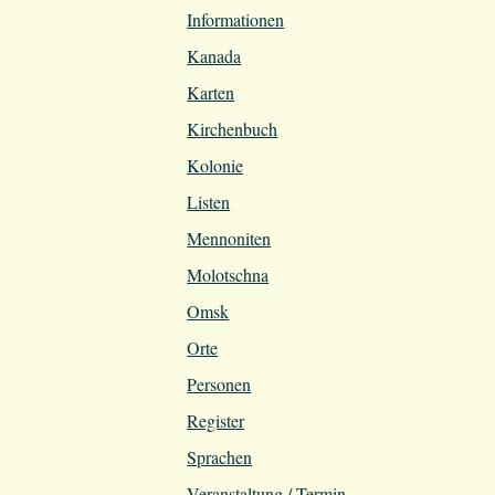
Informationen
Kanada
Karten
Kirchenbuch
Kolonie
Listen
Mennoniten
Molotschna
Omsk
Orte
Personen
Register
Sprachen
Veranstaltung / Termin