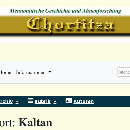
Home
Informationen
rchiv
Rubrik
Autoren
Kaltan
ort: