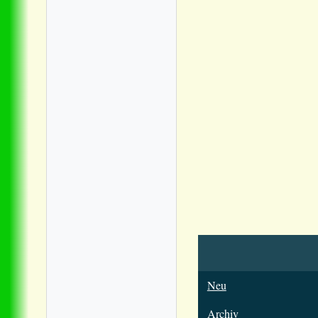
Neu
Archiv