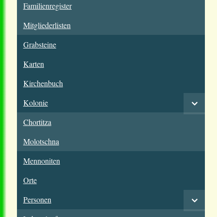
Familienregister
Mitgliederlisten
Grabsteine
Karten
Kirchenbuch
Kolonie
Chortitza
Molotschna
Mennoniten
Orte
Personen