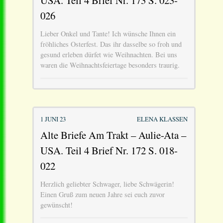
026
Lieber Onkel und Tante! Ich wünsche Ihnen ein
fröhliches Osterfest. Das ihr dasselbe so froh und
gesund erleben dürfet wie Weihnachten. Bei uns
waren die Weihnachtsfeiertage besonders traurig.
1 JUNI 23
ELENA KLASSEN
Alte Briefe Am Trakt – Aulie-Ata –
USA. Teil 4 Brief Nr. 172 S. 018-
022
Herzlich geliebter Schwager, liebe Schwägerin!
Einen Gruß zum neuen Jahre sei euch zuvor
gewünscht!