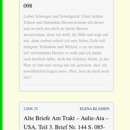
098
Lieber Schwager und Schwägerin! Unter heißen
Tränen und blutendem Herzen komme ich dieses
mal zu euch um mich an eurem Herzen
auszuweinen, denn ich weiß, ihr fühlt und tragt mit
mir, denn soeben erhielt ich eure lieben Zeile voll
innigster Teilnahme und Mitleid, o sie tut einem
tief verwundeten Herzen so wohl und ich danke
euch herzlich dafür, doch der Schmerz bleibt, ja der
Herr ist hart und streng mit mir gewesen, dass ich
unwillkürlich fragen muss: Herr, hast du mich noch
lieb?
2 JAN. 23
ELENA KLASSEN
Alte Briefe Am Trakt – Aulie-Ata –
USA. Teil 3. Brief Nr. 144 S. 085-