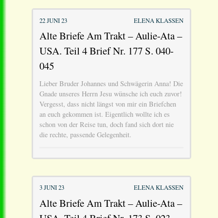
22 JUNI 23
ELENA KLASSEN
Alte Briefe Am Trakt – Aulie-Ata –
USA. Teil 4 Brief Nr. 177 S. 040-
045
Lieber Bruder Johannes und Schwägerin Anna! Die
Gnade unseres Herrn Jesu wünsche ich euch zuvor!
Vergesst, dass nicht längst von mir ein Briefchen
an euch gekommen ist. Eigentlich wollte ich es
schon von der Reise tun, doch fand sich dort nie
die rechte, passende Gelegenheit.
3 JUNI 23
ELENA KLASSEN
Alte Briefe Am Trakt – Aulie-Ata –
USA. Teil 4 Brief Nr. 173 S. 023-