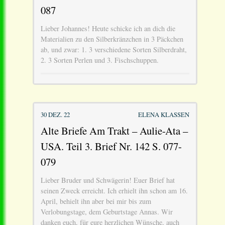
087
Lieber Johannes! Heute schicke ich an dich die
Materialien zu den Silberkränzchen in 3 Päckchen
ab, und zwar: 1. 3 verschiedene Sorten Silberdraht,
2. 3 Sorten Perlen und 3. Fischschuppen.
30 DEZ. 22
ELENA KLASSEN
Alte Briefe Am Trakt – Aulie-Ata –
USA. Teil 3. Brief Nr. 142 S. 077-
079
Lieber Bruder und Schwägerin! Euer Brief hat
seinen Zweck erreicht. Ich erhielt ihn schon am 16.
April, behielt ihn aber bei mir bis zum
Verlobungstage, dem Geburtstage Annas. Wir
danken euch, für eure herzlichen Wünsche, auch