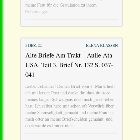
meine Frau für die Gratulation zu ihrem
Geburtstage.
5 DEZ. 22
ELENA KLASSEN
Alte Briefe Am Trakt – Aulie-Ata –
USA. Teil 3. Brief Nr. 132 S. 037-
041
Lieber Johannes! Deinen Brief vom 8. Mai erhielt
ich mit letzter Post und danke dir, dass du trotz
meines langen Schweigens doch noch geschrieben
hast. Ich selbst habe mir schon oft Vorwürfe über
meine Saumseligkeit gemacht und meine Frau hat
mich öfter an meine Briefschulden gemahnt, und
doch wurde es immer nicht.