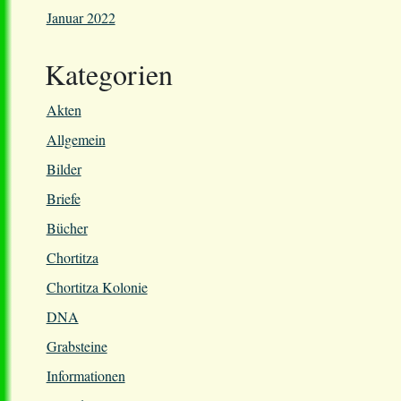
Januar 2022
Kategorien
Akten
Allgemein
Bilder
Briefe
Bücher
Chortitza
Chortitza Kolonie
DNA
Grabsteine
Informationen