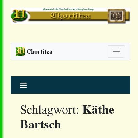
Chortitza
Skip
to
content
Käthe
Schlagwort:
Bartsch