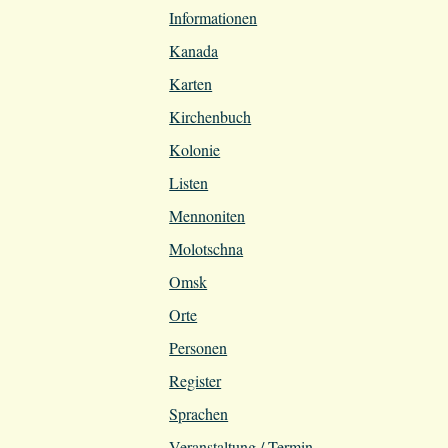
Informationen
Kanada
Karten
Kirchenbuch
Kolonie
Listen
Mennoniten
Molotschna
Omsk
Orte
Personen
Register
Sprachen
Veranstaltung / Termin