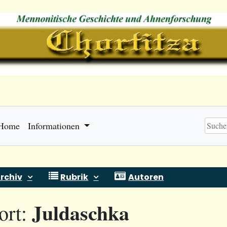
Home
Informationen
rchiv
Rubrik
Autoren
Juldaschka
ort: