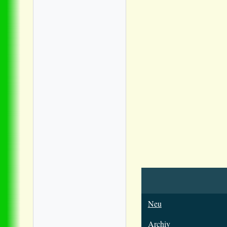
Neu
Archiv