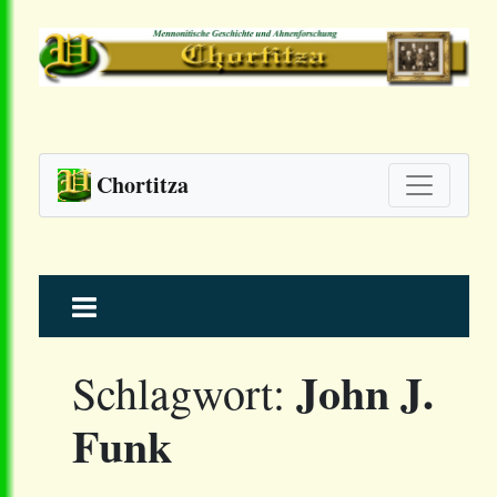
Chortitza
Skip
to
content
John J.
Schlagwort:
Funk