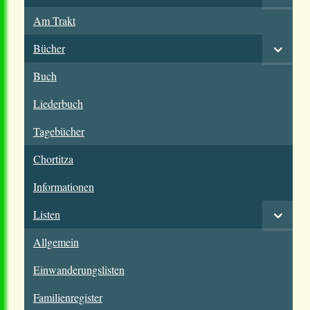
Am Trakt
Bücher
Buch
Liederbuch
Tagebücher
Chortitza
Informationen
Listen
Allgemein
Einwanderungslisten
Familienregister