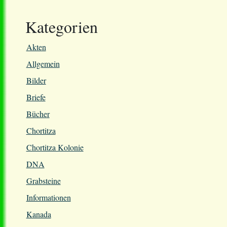
Kategorien
Akten
Allgemein
Bilder
Briefe
Bücher
Chortitza
Chortitza Kolonie
DNA
Grabsteine
Informationen
Kanada